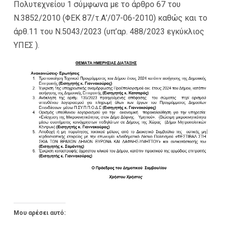
Πολυτεχνείου 1 σύμφωνα με το άρθρο 67 του
Ν.3852/2010 (ΦΕΚ 87/τ.Α’/07-06-2010) καθώς και το
άρθ.11 του Ν.5043/2023 (υπ’αρ. 488/2023 εγκύκλιος
ΥΠΕΣ ).
Μου αρέσει αυτό: