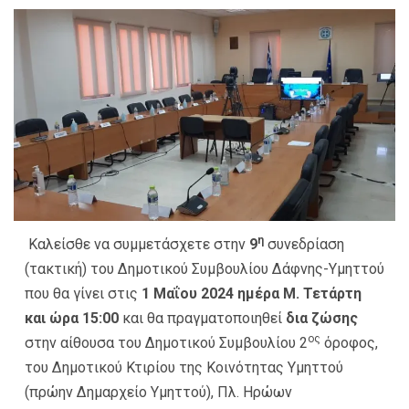
η
Καλείσθε να συμμετάσχετε στην
9
συνεδρίαση
(τακτική) του Δημοτικού Συμβουλίου Δάφνης-Υμηττού
που θα γίνει στις
1 Μαΐου 2024 ημέρα Μ. Τετάρτη
και ώρα 15:00
και θα πραγματοποιηθεί
δια ζώσης
ος
στην αίθουσα του Δημοτικού Συμβουλίου 2
όροφος,
του Δημοτικού Κτιρίου της Κοινότητας Υμηττού
(πρώην Δημαρχείο Υμηττού), Πλ. Ηρώων