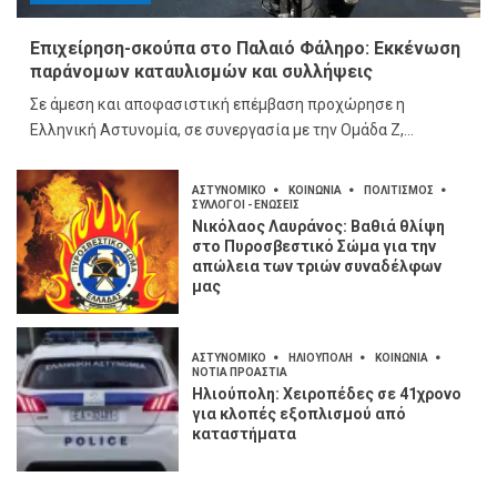
Επιχείρηση-σκούπα στο Παλαιό Φάληρο: Εκκένωση
παράνομων καταυλισμών και συλλήψεις
Σε άμεση και αποφασιστική επέμβαση προχώρησε η
Ελληνική Αστυνομία, σε συνεργασία με την Ομάδα Ζ,...
ΑΣΤΥΝΟΜΙΚΟ
ΚΟΙΝΩΝΙΑ
ΠΟΛΙΤΙΣΜΟΣ
ΣΥΛΛΟΓΟΙ - ΕΝΩΣΕΙΣ
Νικόλαος Λαυράνος: Βαθιά θλίψη
στο Πυροσβεστικό Σώμα για την
απώλεια των τριών συναδέλφων
μας
ΑΣΤΥΝΟΜΙΚΟ
ΗΛΙΟΥΠΟΛΗ
ΚΟΙΝΩΝΙΑ
ΝΟΤΙΑ ΠΡΟΑΣΤΙΑ
Ηλιούπολη: Χειροπέδες σε 41χρονο
για κλοπές εξοπλισμού από
καταστήματα