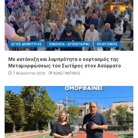
ΑΓΙΟΣ ΔΗΜΗΤΡΙΟΣ
ΕΚΚΛΗΣΙΑ - ΑΡΧΟΝΤΑΡΙΚΙ
ΠΟΛΙΤΙΣΜΟΣ
Με κατάνυξη και λαμπρότητα ο εορτασμός της
Μεταμορφώσεως του Σωτήρος στον Ασύρματο
7 Αυγούστου 2026
ΚΩΝΣΤΑΝΤΙΝΟΣ