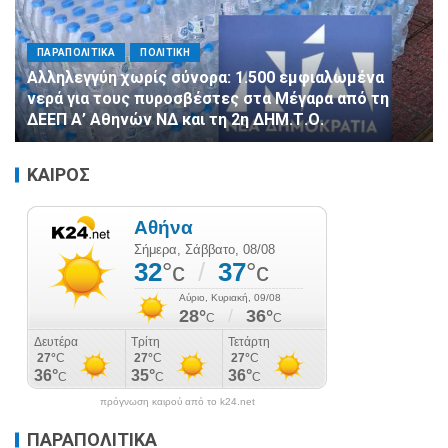
ΠΑΡΑΠΟΛΙΤΙΚΑ
ΠΟΛΙΤΙΚΗ
Αλληλεγγύη χωρίς σύνορα: 1.500 εμφιαλωμένα
νερά για τους πυροσβέστες στα Μέγαρα από τη
ΔΕΕΠ Α’ Αθηνών ΝΔ και τη 2η ΔΗΜ.Τ.Ο.
ΚΑΙΡΟΣ
πρόγνωση καιρού από το k24.net
ΠΑΡΑΠΟΛΙΤΙΚΑ