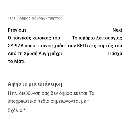
Δήμος Δάφνης - Υμηττού
Tags:
Previous
Next
O ποινικός κώδικας του
Το ωράριο λειτουργίας
ΣΥΡΙΖΑ και οι ποινές χάδι-
των ΚΕΠ στις εορτές του
Από τη Χρυσή Αυγή μέχρι
Πάσχα
το Μάτι
Αφήστε μια απάντηση
Η ηλ. διεύθυνση σας δεν δημοσιεύεται.
Τα
υποχρεωτικά πεδία σημειώνονται με
*
Σχόλιο
*