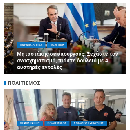
ΠΑΡΑΠΟΛΙΤΙΚΑ
ΠΟΛΙΤΙΚΗ
Μητσοτάκης σε υπουργούς: Ξεχάστε τον
ανασχηματισμό, πιάστε δουλειά με 4
αυστηρές εντολές
ΠΟΛΙΤΙΣΜΟΣ
ΠΕΡΙΦΕΡΕΙΕΣ
ΠΟΛΙΤΙΣΜΟΣ
ΣΥΛΛΟΓΟΙ - ΕΝΩΣΕΙΣ