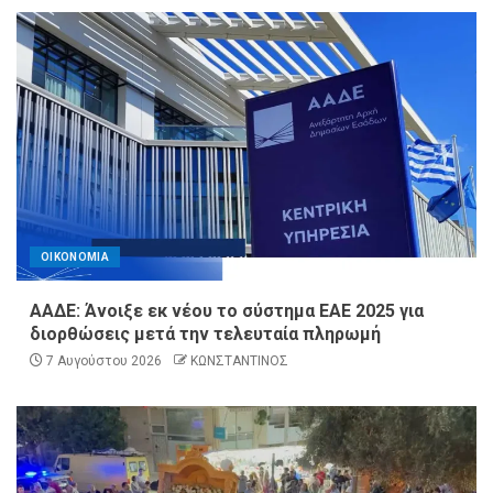
ΟΙΚΟΝΟΜΙΑ
ΑΑΔΕ: Άνοιξε εκ νέου το σύστημα ΕΑΕ 2025 για
διορθώσεις μετά την τελευταία πληρωμή
7 Αυγούστου 2026
ΚΩΝΣΤΑΝΤΙΝΟΣ