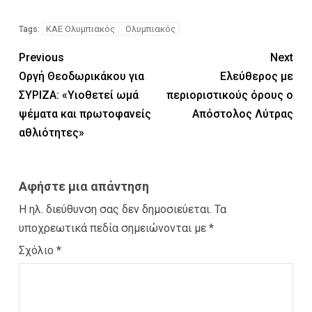
ΚΑΕ Ολυμπιακός
Ολυμπιακός
Tags:
Previous
Next
Οργή Θεοδωρικάκου για
Ελεύθερος με
ΣΥΡΙΖΑ: «Υιοθετεί ωμά
περιοριστικούς όρους ο
ψέματα και πρωτοφανείς
Απόστολος Λύτρας
αθλιότητες»
Αφήστε μια απάντηση
Η ηλ. διεύθυνση σας δεν δημοσιεύεται.
Τα
υποχρεωτικά πεδία σημειώνονται με
*
Σχόλιο
*