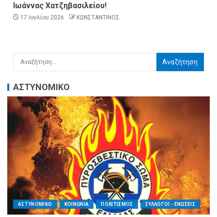
Ιωάννας Χατζηβασιλείου!
17 Ιουλίου 2026
ΚΩΝΣΤΑΝΤΙΝΟΣ
ΑΣΤΥΝΟΜΙΚΟ
ΑΣΤΥΝΟΜΙΚΟ
ΚΟΙΝΩΝΙΑ
ΠΟΛΙΤΙΣΜΟΣ
ΣΥΛΛΟΓΟΙ - ΕΝΩΣΕΙΣ