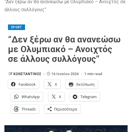
“Δεν ξέρω αν θα ανανεώσω με Ολυμπιακό – Ανοιχτός σε
άλλους συλλόγους”
SPORT
“Δεν ξέρω αν θα ανανεώσω
με Ολυμπιακό – Ανοιχτός
σε άλλους συλλόγους”
ΚΩΝΣΤΑΝΤΙΝΟΣ
16 Ιουνίου 2024
1 min read
Facebook
X
Εκτύπωση
WhatsApp
X
Telegram
Threads
Περισσότερα