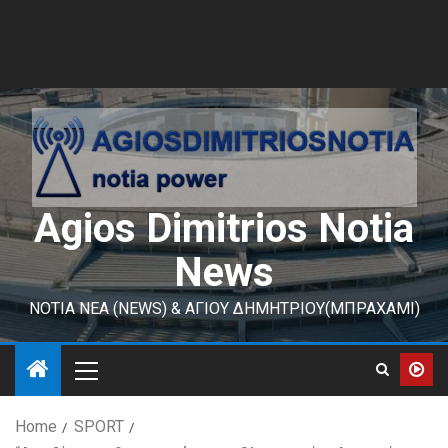
Agios Dimitrios Notia
News
ΝΟΤΙΑ ΝΕΑ (NEWS) & ΑΓΙΟΥ ΔΗΜΗΤΡΙΟΥ(ΜΠΡΑΧΑΜΙ)
Home
SPORT