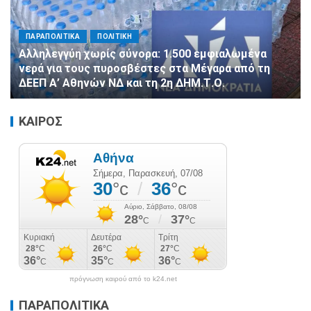
ΠΑΡΑΠΟΛΙΤΙΚΑ
ΠΟΛΙΤΙΚΗ
Αλληλεγγύη χωρίς σύνορα: 1.500 εμφιαλωμένα
νερά για τους πυροσβέστες στα Μέγαρα από τη
ΔΕΕΠ Α’ Αθηνών ΝΔ και τη 2η ΔΗΜ.Τ.Ο.
ΚΑΙΡΟΣ
πρόγνωση καιρού από το k24.net
ΠΑΡΑΠΟΛΙΤΙΚΑ