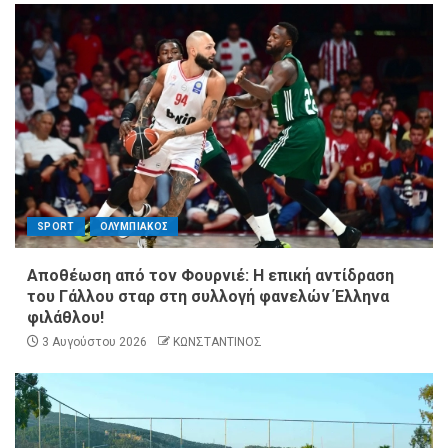
SPORT
ΟΛΥΜΠΙΑΚΟΣ
Αποθέωση από τον Φουρνιέ: Η επική αντίδραση
του Γάλλου σταρ στη συλλογή φανελών Έλληνα
φιλάθλου!
3 Αυγούστου 2026
ΚΩΝΣΤΑΝΤΙΝΟΣ