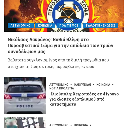
ΑΣΤΥΝΟΜΙΚΟ
ΚΟΙΝΩΝΙΑ
ΠΟΛΙΤΙΣΜΟΣ
ΣΥΛΛΟΓΟΙ - ΕΝΩΣΕΙΣ
Νικόλαος Λαυράνος: Βαθιά θλίψη στο
Πυροσβεστικό Σώμα για την απώλεια των τριών
συναδέλφων μας
Βαθύτατα συγκλονισμένος από τη διπλή τραγωδία που
στοίχισε τη ζωή σε τρεις πυροσβέστες εν ώρα...
ΑΣΤΥΝΟΜΙΚΟ
ΗΛΙΟΥΠΟΛΗ
ΚΟΙΝΩΝΙΑ
ΝΟΤΙΑ ΠΡΟΑΣΤΙΑ
Ηλιούπολη: Χειροπέδες σε 41χρονο
για κλοπές εξοπλισμού από
καταστήματα
ΑΣΤΥΝΟΜΙΚΟ
ΚΟΙΝΩΝΙΑ