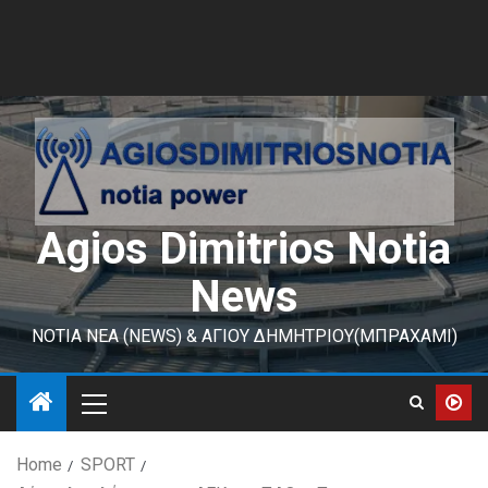
Agios Dimitrios Notia
News
ΝΟΤΙΑ ΝΕΑ (NEWS) & ΑΓΙΟΥ ΔΗΜΗΤΡΙΟΥ(ΜΠΡΑΧΑΜΙ)
Home
SPORT