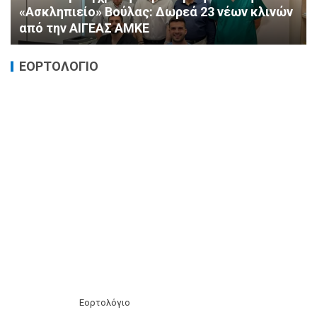
πρόληψης από τη ΔΗΜ.ΤΟ. Νέας
Φιλαδέλφειας – Νέας Χαλκηδόνας
ΕΟΡΤΟΛΟΓΙΟ
Εορτολόγιο