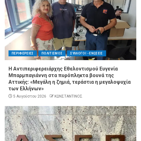
ΠΕΡΙΦΕΡΕΙΕΣ
ΠΟΛΙΤΙΣΜΟΣ
ΣΥΛΛΟΓΟΙ - ΕΝΩΣΕΙΣ
Η Αντιπεριφερειάρχης Εθελοντισμού Ευγενία
Μπαρμπαγιάννη στα πυρόπληκτα βουνά της
Αττικής: «Μεγάλη η ζημιά, τεράστια η μεγαλοψυχία
των Ελλήνων»
5 Αυγούστου 2026
ΚΩΝΣΤΑΝΤΙΝΟΣ