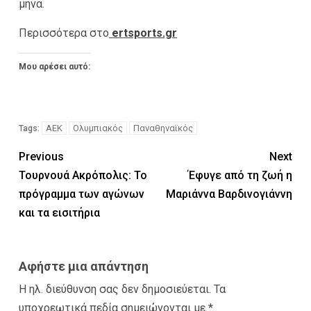
μήνα.
Περισσότερα στο
ertsports.gr
Μου αρέσει αυτό:
ΑΕΚ
Ολυμπιακός
Παναθηναϊκός
Tags:
Previous
Next
Τουρνουά Ακρόπολις: Το
Έφυγε από τη ζωή η
πρόγραμμα των αγώνων
Μαριάννα Βαρδινογιάννη
και τα εισιτήρια
Αφήστε μια απάντηση
Η ηλ. διεύθυνση σας δεν δημοσιεύεται.
Τα
υποχρεωτικά πεδία σημειώνονται με
*