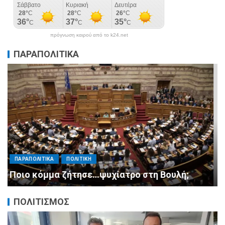
πρόγνωση καιρού από το k24.net
ΠΑΡΑΠΟΛΙΤΙΚΑ
ΠΑΡΑΠΟΛΙΤΙΚΑ
ΠΟΛΙΤΙΚΗ
Μητσοτάκης σε υπουργούς: Ξεχάστε τον
ανασχηματισμό, πιάστε δουλειά με 4
αυστηρές εντολές
ΠΟΛΙΤΙΣΜΟΣ