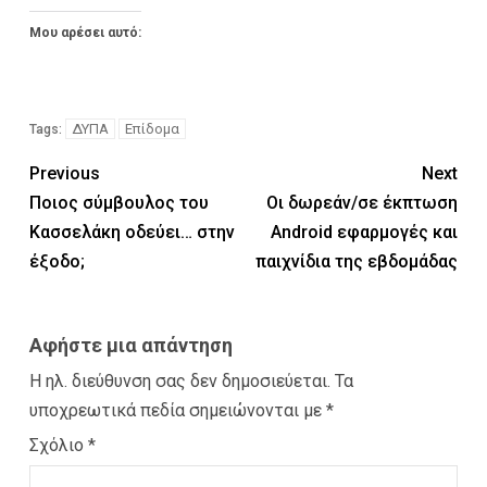
Μου αρέσει αυτό:
ΔΥΠΑ
Επίδομα
Tags:
Previous
Next
Ποιος σύμβουλος του
Οι δωρεάν/σε έκπτωση
Κασσελάκη οδεύει… στην
Android εφαρμογές και
έξοδο;
παιχνίδια της εβδομάδας
Αφήστε μια απάντηση
Η ηλ. διεύθυνση σας δεν δημοσιεύεται.
Τα
υποχρεωτικά πεδία σημειώνονται με
*
Σχόλιο
*