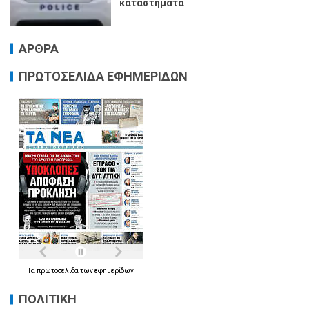
καταστήματα
ΑΡΘΡΑ
ΠΡΩΤΟΣΕΛΙΔΑ ΕΦΗΜΕΡΙΔΩΝ
Τα
πρωτοσέλιδα
των
εφημερίδων
ΠΟΛΙΤΙΚΗ