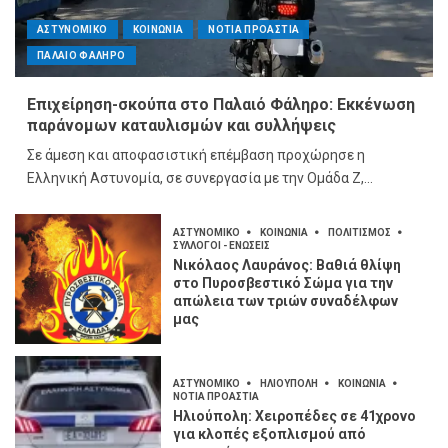
ΑΣΤΥΝΟΜΙΚΟ
ΚΟΙΝΩΝΙΑ
ΝΟΤΙΑ ΠΡΟΑΣΤΙΑ
ΠΑΛΑΙΟ ΦΑΛΗΡΟ
Επιχείρηση-σκούπα στο Παλαιό Φάληρο: Εκκένωση
παράνομων καταυλισμών και συλλήψεις
Σε άμεση και αποφασιστική επέμβαση προχώρησε η
Ελληνική Αστυνομία, σε συνεργασία με την Ομάδα Ζ,...
ΑΣΤΥΝΟΜΙΚΟ
ΚΟΙΝΩΝΙΑ
ΠΟΛΙΤΙΣΜΟΣ
ΣΥΛΛΟΓΟΙ - ΕΝΩΣΕΙΣ
Νικόλαος Λαυράνος: Βαθιά θλίψη
στο Πυροσβεστικό Σώμα για την
απώλεια των τριών συναδέλφων
μας
ΑΣΤΥΝΟΜΙΚΟ
ΗΛΙΟΥΠΟΛΗ
ΚΟΙΝΩΝΙΑ
ΝΟΤΙΑ ΠΡΟΑΣΤΙΑ
Ηλιούπολη: Χειροπέδες σε 41χρονο
για κλοπές εξοπλισμού από