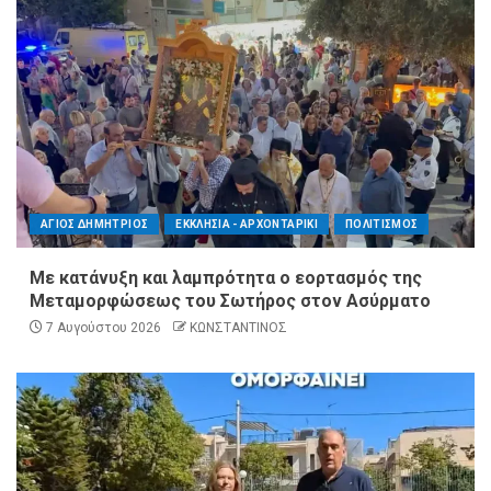
ΑΓΙΟΣ ΔΗΜΗΤΡΙΟΣ
ΕΚΚΛΗΣΙΑ - ΑΡΧΟΝΤΑΡΙΚΙ
ΠΟΛΙΤΙΣΜΟΣ
Με κατάνυξη και λαμπρότητα ο εορτασμός της
Μεταμορφώσεως του Σωτήρος στον Ασύρματο
7 Αυγούστου 2026
ΚΩΝΣΤΑΝΤΙΝΟΣ