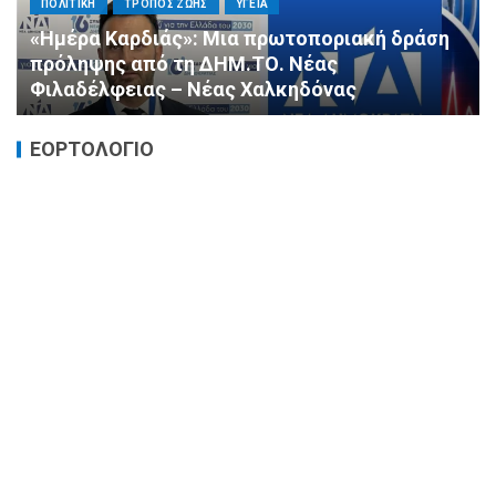
ΠΟΛΙΤΙΚΗ
ΤΡΟΠΟΣ ΖΩΗΣ
ΥΓΕΙΑ
«Ημέρα Καρδιάς»: Μια πρωτοποριακή δράση
πρόληψης από τη ΔΗΜ.ΤΟ. Νέας
Φιλαδέλφειας – Νέας Χαλκηδόνας
ΕΟΡΤΟΛΟΓΙΟ