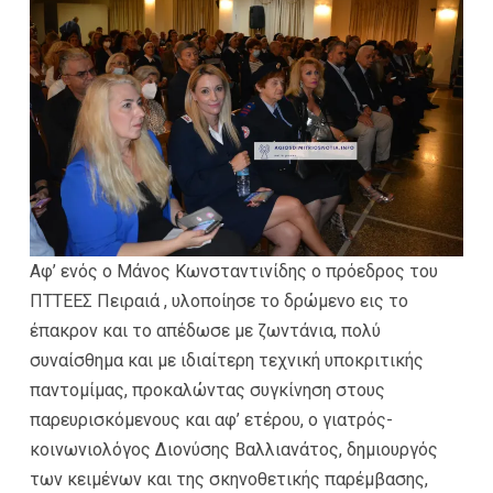
Αφ’ ενός ο Μάνος Κωνσταντινίδης ο πρόεδρος του
ΠΤΤΕΕΣ Πειραιά , υλοποίησε το δρώμενο εις το
έπακρον και το απέδωσε με ζωντάνια, πολύ
συναίσθημα και με ιδιαίτερη τεχνική υποκριτικής
παντομίμας, προκαλώντας συγκίνηση στους
παρευρισκόμενους και αφ’ ετέρου, ο γιατρός-
κοινωνιολόγος Διονύσης Βαλλιανάτος, δημιουργός
των κειμένων και της σκηνοθετικής παρέμβασης,