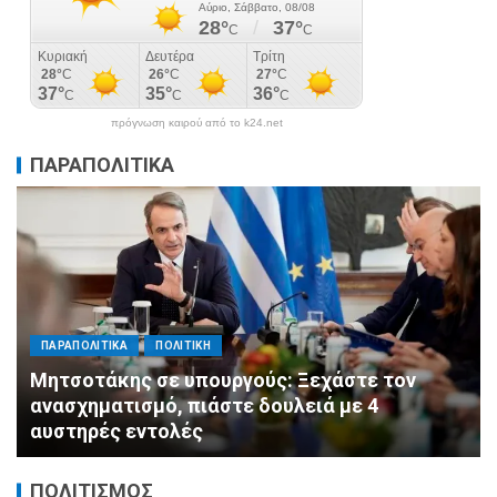
πρόγνωση καιρού από το k24.net
ΠΑΡΑΠΟΛΙΤΙΚΑ
ΠΑΡΑΠΟΛΙΤΙΚΑ
ΠΟΛΙΤΙΚΗ
Μητσοτάκης σε υπουργούς: Ξεχάστε τον
ανασχηματισμό, πιάστε δουλειά με 4
αυστηρές εντολές
ΠΟΛΙΤΙΣΜΟΣ