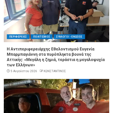
ΠΕΡΙΦΕΡΕΙΕΣ
ΠΟΛΙΤΙΣΜΟΣ
ΣΥΛΛΟΓΟΙ - ΕΝΩΣΕΙΣ
Η Αντιπεριφερειάρχης Εθελοντισμού Ευγενία
Μπαρμπαγιάννη στα πυρόπληκτα βουνά της
Αττικής: «Μεγάλη η ζημιά, τεράστια η μεγαλοψυχία
των Ελλήνων»
5 Αυγούστου 2026
ΚΩΝΣΤΑΝΤΙΝΟΣ