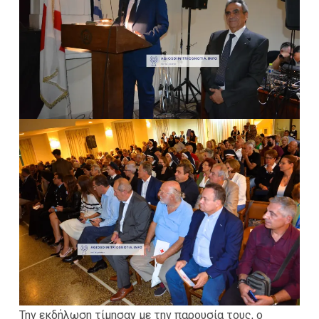
Την εκδήλωση τίμησαν με την παρουσία τους, ο