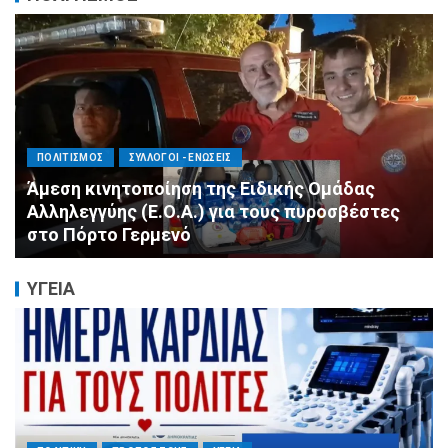
ΠΟΛΙΤΙΣΜΟΣ
ΣΥΛΛΟΓΟΙ - ΕΝΩΣΕΙΣ
Άμεση κινητοποίηση της Ειδικής Ομάδας
Αλληλεγγύης (Ε.Ο.Α.) για τους πυροσβέστες
στο Πόρτο Γερμενό
ΥΓΕΙΑ