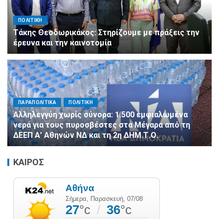
ΠΟΛΙΤΙΚΗ
Τάκης Θεοδωρικάκος: Στηρίζουμε με πράξεις την
έρευνα και την καινοτομία
ΠΑΡΑΠΟΛΙΤΙΚΑ
ΠΟΛΙΤΙΚΗ
Αλληλεγγύη χωρίς σύνορα: 1.500 εμφιαλωμένα
νερά για τους πυροσβέστες στα Μέγαρα από τη
ΔΕΕΠ Α’ Αθηνών ΝΔ και τη 2η ΔΗΜ.Τ.Ο.
ΚΑΙΡΟΣ