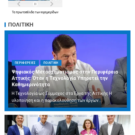
Τα
πρωτοσέλιδα
των
εφημερίδων
ΠΟΛΙΤΙΚΗ
ΠΕΡΙΦΕΡΕΙΕΣ
ΠΟΛΙΤΙΚΗ
Ψηφιακός Μετασχηματισμός στην Περιφέρεια
Αττικής: Όταν η Τεχνολογία Υπηρετεί την
Καθημερινότητα
Η Τεχνολογία ως Σύμμαχος στα Έργα της Αττικής Η
υλοποίηση και η παρακολούθηση των έργων...