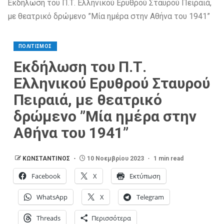
Εκδήλωση του Π.Τ. Ελληνικού Ερυθρού Σταυρού Πειραιά,
με θεατρικό δρώμενο ”Μία ημέρα στην Αθήνα του 1941”
ΠΟΛΙΤΙΣΜΟΣ
Εκδήλωση του Π.Τ.
Ελληνικού Ερυθρού Σταυρού
Πειραιά, με θεατρικό
δρώμενο ”Μία ημέρα στην
Αθήνα του 1941”
ΚΩΝΣΤΑΝΤΙΝΟΣ
10 Νοεμβρίου 2023
1 min read
Facebook
X
Εκτύπωση
WhatsApp
X
Telegram
Threads
Περισσότερα