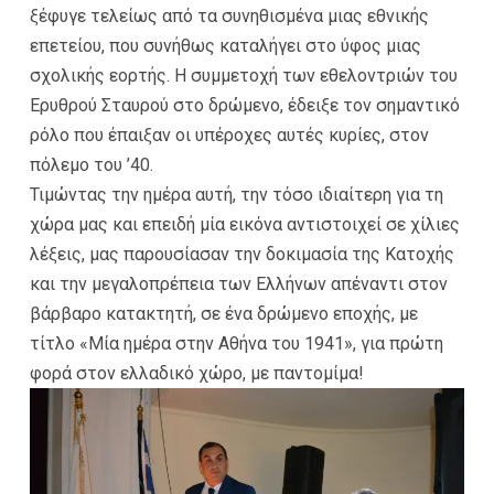
ξέφυγε τελείως από τα συνηθισμένα μιας εθνικής
επετείου, που συνήθως καταλήγει στο ύφος μιας
σχολικής εορτής. Η συμμετοχή των εθελοντριών του
Ερυθρού Σταυρού στο δρώμενο, έδειξε τον σημαντικό
ρόλο που έπαιξαν οι υπέροχες αυτές κυρίες, στον
πόλεμο του ’40.
Τιμώντας την ημέρα αυτή, την τόσο ιδιαίτερη για τη
χώρα μας και επειδή μία εικόνα αντιστοιχεί σε χίλιες
λέξεις, μας παρουσίασαν την δοκιμασία της Κατοχής
και την μεγαλοπρέπεια των Ελλήνων απέναντι στον
βάρβαρο κατακτητή, σε ένα δρώμενο εποχής, με
τίτλο «Μία ημέρα στην Αθήνα του 1941», για πρώτη
φορά στον ελλαδικό χώρο, με παντομίμα!