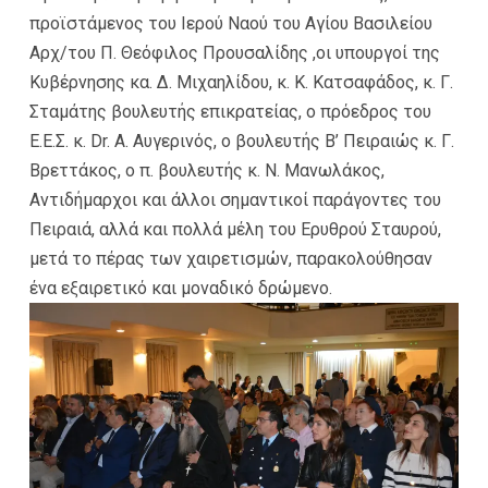
προϊστάμενος του Ιερού Ναού του Αγίου Βασιλείου
Αρχ/του Π. Θεόφιλος Προυσαλίδης ,οι υπουργοί της
Κυβέρνησης κα. Δ. Μιχαηλίδου, κ. Κ. Κατσαφάδος, κ. Γ.
Σταμάτης βουλευτής επικρατείας, ο πρόεδρος του
Ε.Ε.Σ. κ. Dr. Α. Αυγερινός, ο βουλευτής Β’ Πειραιώς κ. Γ.
Βρεττάκος, ο π. βουλευτής κ. Ν. Μανωλάκος,
Αντιδήμαρχοι και άλλοι σημαντικοί παράγοντες του
Πειραιά, αλλά και πολλά μέλη του Ερυθρού Σταυρού,
μετά το πέρας των χαιρετισμών, παρακολούθησαν
ένα εξαιρετικό και μοναδικό δρώμενο.