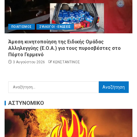
ΠΟΛΙΤΙΣΜΟΣ
ΣΥΛΛΟΓΟΙ - ΕΝΩΣΕΙΣ
Άμεση κινητοποίηση της Ειδικής Ομάδας
Αλληλεγγύης (Ε.Ο.Α.) για τους πυροσβέστες στο
Πόρτο Γερμενό
3 Αυγούστου 2026
ΚΩΝΣΤΑΝΤΙΝΟΣ
ΑΣΤΥΝΟΜΙΚΟ