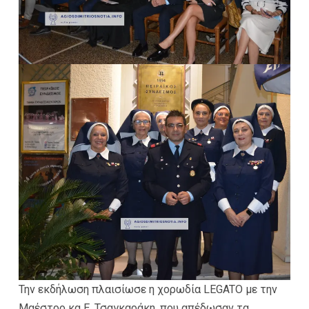
Την εκδήλωση πλαισίωσε η χορωδία LEGATO με την
Μαέστρο κα Ε. Τσαγκαράκη, που απέδωσαν τα