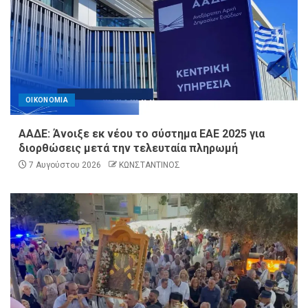
ΟΙΚΟΝΟΜΙΑ
ΑΑΔΕ: Άνοιξε εκ νέου το σύστημα ΕΑΕ 2025 για
διορθώσεις μετά την τελευταία πληρωμή
7 Αυγούστου 2026
ΚΩΝΣΤΑΝΤΙΝΟΣ