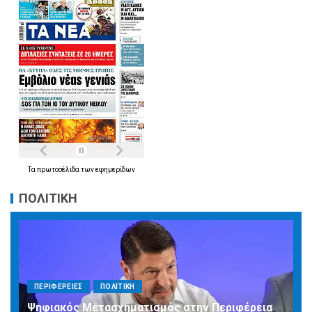
Τα
πρωτοσέλιδα
των
εφημερίδων
ΠΟΛΙΤΙΚΗ
ΠΕΡΙΦΕΡΕΙΕΣ
ΠΟΛΙΤΙΚΗ
Ψηφιακός Μετασχηματισμός στην Περιφέρεια