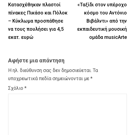
Κατασχέθηκαν πλαστοί
«Ταξίδι στον υπέροχο
πίνακες Πικάσο και Πόλοκ
κόσμο του Αντόνιο
– Κύκλωμα προσπάθησε
Βιβάλντι» από την
να τους πουλήσει για 4,5
εκπαιδευτική μουσική
εκατ. ευρώ
ομάδα musicArte
Αφήστε μια απάντηση
Η ηλ. διεύθυνση σας δεν δημοσιεύεται.
Τα
υποχρεωτικά πεδία σημειώνονται με
*
Σχόλιο
*