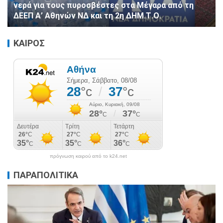
νερά για τους πυροσβέστες στα Μέγαρα από τη
ΔΕΕΠ Α’ Αθηνών ΝΔ και τη 2η ΔΗΜ.Τ.Ο.
ΚΑΙΡΟΣ
πρόγνωση καιρού από το k24.net
ΠΑΡΑΠΟΛΙΤΙΚΑ