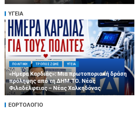
ΥΓΕΙΑ
ΠΟΛΙΤΙΚΗ
ΤΡΟΠΟΣ ΖΩΗΣ
ΥΓΕΙΑ
«Ημέρα Καρδιάς»: Μια πρωτοποριακή δράση
πρόληψης από τη ΔΗΜ.ΤΟ. Νέας
Φιλαδέλφειας – Νέας Χαλκηδόνας
ΕΟΡΤΟΛΟΓΙΟ