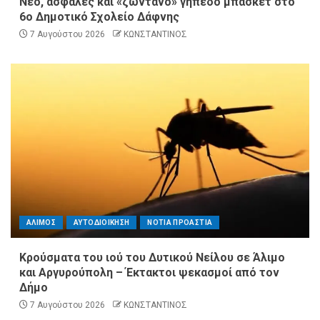
Νέο, ασφαλές και «ζωντανό» γήπεδο μπάσκετ στο
6ο Δημοτικό Σχολείο Δάφνης
7 Αυγούστου 2026
ΚΩΝΣΤΑΝΤΙΝΟΣ
ΑΛΙΜΟΣ
ΑΥΤΟΔΙΟΙΚΗΣΗ
ΝΟΤΙΑ ΠΡΟΑΣΤΙΑ
Κρούσματα του ιού του Δυτικού Νείλου σε Άλιμο
και Αργυρούπολη – Έκτακτοι ψεκασμοί από τον
Δήμο
7 Αυγούστου 2026
ΚΩΝΣΤΑΝΤΙΝΟΣ