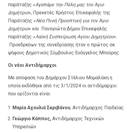
παράταξης «
Αγαπάμε την Πόλη μας τον Άγιο
Δημήτριο
», Πρεκετές Χρήστος Επικεφαλής της
Παράταξης «
Ν
έα Πνοή Προοπτική
για τον Άγιο
Δημήτριο
» και Παναγιώτα Δήμου Επικεφαλής
παράταξης «
Λαϊκή Συσπείρωση Αγίου Δημητρίου
».
Προεδρεύων της συνεδρίασης ήταν ο πρώτος σε
ψήφους Δημοτικός Σύμβουλος Ευάγγελος Μπούρης.
Οι νέοι Αντιδήμαρχοι
Με απόφαση του Δημάρχου Στέλιου Μαμαλάκη η
οποία εκδόθηκε από τις 3/1/2024 οι αντιδήμαρχοι
που ορίζονται είναι:
Μαρία Αχουλιά Σκριβάνου
, Αντιδήμαρχος Παιδείας
Γεώργιο Κάππος,
Αντιδήμαρχος Τεχνικών
Υπηρεσιών