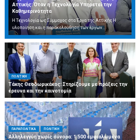
Αττικής: Όταν η Τεχνολογία Υπηρετεί την
Καθημερινότητα
Η Τεχνολογία ως Σύμμαχος στα Έργα της Αττικής Η
υλοποίηση και η παρακολούθηση των έργων...
ΠΟΛΙΤΙΚΗ
Τάκης Θεοδωρικάκος: Στηρίζουμε με πράξεις την
έρευνα και την καινοτομία
ΠΑΡΑΠΟΛΙΤΙΚΑ
ΠΟΛΙΤΙΚΗ
Αλληλεγγύη χωρίς σύνορα: 1.500 εμφιαλωμένα