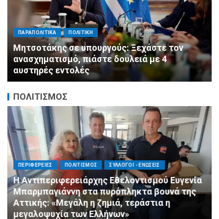
ΠΑΡΑΠΟΛΙΤΙΚΑ
ΠΟΛΙΤΙΚΗ
Μητσοτάκης σε υπουργούς: Ξεχάστε τον
ανασχηματισμό, πιάστε δουλειά με 4
αυστηρές εντολές
ΠΟΛΙΤΙΣΜΟΣ
ΠΕΡΙΦΕΡΕΙΕΣ
ΠΟΛΙΤΙΣΜΟΣ
ΣΥΛΛΟΓΟΙ - ΕΝΩΣΕΙΣ
Η Αντιπεριφερειάρχης Εθελοντισμού Ευγενία
Μπαρμπαγιάννη στα πυρόπληκτα βουνά της
Αττικής: «Μεγάλη η ζημιά, τεράστια η
μεγαλοψυχία των Ελλήνων»