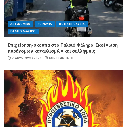
ΑΣΤΥΝΟΜΙΚΟ
ΚΟΙΝΩΝΙΑ
ΝΟΤΙΑ ΠΡΟΑΣΤΙΑ
ΠΑΛΑΙΟ ΦΑΛΗΡΟ
Επιχείρηση-σκούπα στο Παλαιό Φάληρο: Εκκένωση
παράνομων καταυλισμών και συλλήψεις
7 Αυγούστου 2026
ΚΩΝΣΤΑΝΤΙΝΟΣ