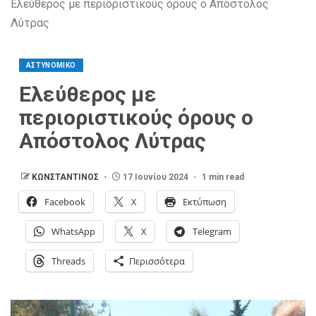
Ελεύθερος με περιοριστικούς όρους ο Απόστολος
Λύτρας
ΑΣΤΥΝΟΜΙΚΟ
Ελεύθερος με
περιοριστικούς όρους ο
Απόστολος Λύτρας
ΚΩΝΣΤΑΝΤΙΝΟΣ
17 Ιουνίου 2024
1 min read
Facebook
X
Εκτύπωση
WhatsApp
X
Telegram
Threads
Περισσότερα