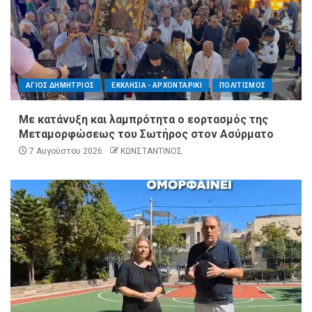
ΑΓΙΟΣ ΔΗΜΗΤΡΙΟΣ
ΕΚΚΛΗΣΙΑ - ΑΡΧΟΝΤΑΡΙΚΙ
ΠΟΛΙΤΙΣΜΟΣ
Με κατάνυξη και λαμπρότητα ο εορτασμός της
Μεταμορφώσεως του Σωτήρος στον Ασύρματο
7 Αυγούστου 2026
ΚΩΝΣΤΑΝΤΙΝΟΣ