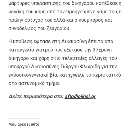
μάρτυρες υπεράσπισης του δικηγόρου κατέθεσε η
μεγάλη του κόρη από τον προηγούμενο γάμο του, η
πρώην σύζυγός του αλλά και ο κουμπάρος και
συνάδελφος του ζευγαριού.
Η υπόθεση έφτασε στη Δικαιοσύνη έπειτα από
καταγγελία γιατρού που εξέτασε την 37χρονη
δικηγόρο και χάρη στις τελευταίες αλλαγές του
υπουργού Δικαιοσύνης Γιώργου Φλωρίδη για την
ενδοοικογενειακή βία, κατήγγειλε το περιστατικό
στο αστυνομικό τμήμα.
Δείτε περισσότερα στο:
aftodioikisi.gr
Μου αρέσει αυτό: