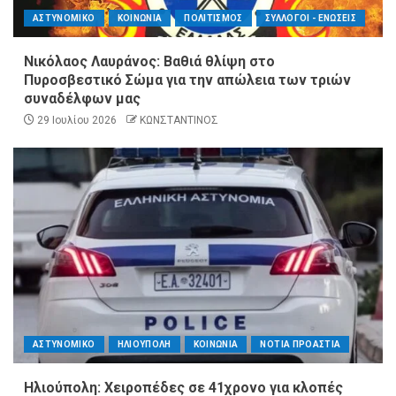
ΑΣΤΥΝΟΜΙΚΟ
ΚΟΙΝΩΝΙΑ
ΠΟΛΙΤΙΣΜΟΣ
ΣΥΛΛΟΓΟΙ - ΕΝΩΣΕΙΣ
Νικόλαος Λαυράνος: Βαθιά θλίψη στο
Πυροσβεστικό Σώμα για την απώλεια των τριών
συναδέλφων μας
29 Ιουλίου 2026
ΚΩΝΣΤΑΝΤΙΝΟΣ
ΑΣΤΥΝΟΜΙΚΟ
ΗΛΙΟΥΠΟΛΗ
ΚΟΙΝΩΝΙΑ
ΝΟΤΙΑ ΠΡΟΑΣΤΙΑ
Ηλιούπολη: Χειροπέδες σε 41χρονο για κλοπές