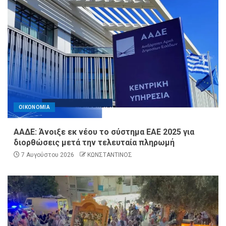
ΟΙΚΟΝΟΜΙΑ
ΑΑΔΕ: Άνοιξε εκ νέου το σύστημα ΕΑΕ 2025 για
διορθώσεις μετά την τελευταία πληρωμή
7 Αυγούστου 2026
ΚΩΝΣΤΑΝΤΙΝΟΣ