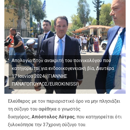
Απολογία στον ανακριτή του ποινικολόγου που
κατηγορείται για ενδοοικογενειακή βία, Δευτέρα
17 Ιουνίου 2024. (ΓΙΑΝΝΗΣ
ΠΑΝΑΓΟΠΟΥΛΟΣ/EUROKINISSI)
Ελεύθερος με τον περιοριστικό όρο να μην πλησιάζει
τη σύζυγο του αφέθηκε ο γνωστός
δικηγόρος,
Απόστολος Λύτρας
, που κατηγορείται ότι
ξυλοκόπησε την 37χρονη σύζυγο του.