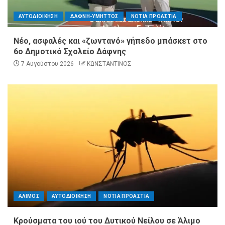
ΑΥΤΟΔΙΟΙΚΗΣΗ
ΔΑΦΝΗ-ΥΜΗΤΤΟΣ
ΝΟΤΙΑ ΠΡΟΑΣΤΙΑ
Νέο, ασφαλές και «ζωντανό» γήπεδο μπάσκετ στο
6ο Δημοτικό Σχολείο Δάφνης
7 Αυγούστου 2026
ΚΩΝΣΤΑΝΤΙΝΟΣ
ΑΛΙΜΟΣ
ΑΥΤΟΔΙΟΙΚΗΣΗ
ΝΟΤΙΑ ΠΡΟΑΣΤΙΑ
Κρούσματα του ιού του Δυτικού Νείλου σε Άλιμο