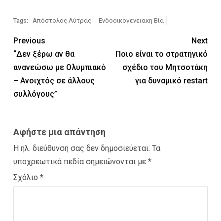
Απόστολος Λύτρας
Ενδοοικογενειακη Βία
Tags:
Previous
Next
“Δεν ξέρω αν θα
Ποιο είναι το στρατηγικό
ανανεώσω με Ολυμπιακό
σχέδιο του Μητσοτάκη
– Ανοιχτός σε άλλους
για δυναμικό restart
συλλόγους”
Αφήστε μια απάντηση
Η ηλ. διεύθυνση σας δεν δημοσιεύεται.
Τα
υποχρεωτικά πεδία σημειώνονται με
*
Σχόλιο
*