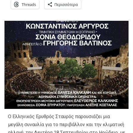
Threads
Περισσότερα
Ο Ελληνικός Ερυθρός Σταυρός παρουσιάζει μια
μεγάλη συναυλία για το περιβάλλον και την κλιματική
αλλαγή, την Δευτέρα 18 Σεπτεμβρίου στο Ηρώδειο, με