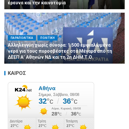
έρευνα και την καινοτομία
ΠΑΡΑΠΟΛΙΤΙΚΑ
ΠΟΛΙΤΙΚΗ
Αλληλεγγύη χωρίς σύνορα: 1.500 εμφιαλωμένα
νερά για τους πυροσβέστες στα Μέγαρα από τη
ΔΕΕΠ Α’ Αθηνών ΝΔ και τη 2η ΔΗΜ.Τ.Ο.
ΚΑΙΡΟΣ