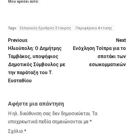
Μου αρέσει αυτό:
Ελληνικός Ερυθρός Σταυρός
Περιφέρεια Αττικής
Tags:
Previous
Next
Ηλιούπολη: Ο Δημήτρης
Ενόχληση Τσίπρα για το
Ταμβάκος, υποψήφιος
σποτάκι των
Δημοτικός Σύμβουλος με
εσωκομματικών
την παράταξη του Τ.
Ευσταθίου
Αφήστε μια απάντηση
Η ηλ. διεύθυνση σας δεν δημοσιεύεται.
Τα
υποχρεωτικά πεδία σημειώνονται με
*
Σχόλιο
*