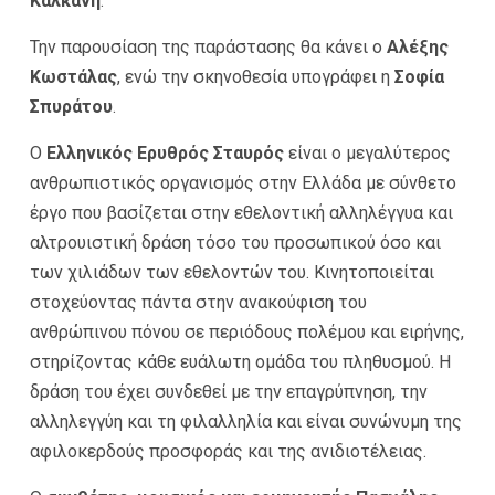
Καλκάνη
.
Την παρουσίαση της παράστασης θα κάνει ο
Αλέξης
Κωστάλας
, ενώ την σκηνοθεσία υπογράφει η
Σοφία
Σπυράτου
.
Ο
Ελληνικός Ερυθρός Σταυρός
είναι ο μεγαλύτερος
ανθρωπιστικός οργανισμός στην Ελλάδα με σύνθετο
έργο που βασίζεται στην εθελοντική αλληλέγγυα και
αλτρουιστική δράση τόσο του προσωπικού όσο και
των χιλιάδων των εθελοντών του. Κινητοποιείται
στοχεύοντας πάντα στην ανακούφιση του
ανθρώπινου πόνου σε περιόδους πολέμου και ειρήνης,
στηρίζοντας κάθε ευάλωτη ομάδα του πληθυσμού. Η
δράση του έχει συνδεθεί με την επαγρύπνηση, την
αλληλεγγύη και τη φιλαλληλία και είναι συνώνυμη της
αφιλοκερδούς προσφοράς και της ανιδιοτέλειας.