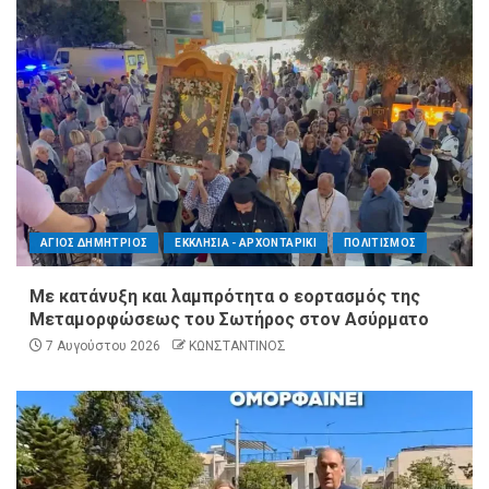
ΑΓΙΟΣ ΔΗΜΗΤΡΙΟΣ
ΕΚΚΛΗΣΙΑ - ΑΡΧΟΝΤΑΡΙΚΙ
ΠΟΛΙΤΙΣΜΟΣ
Με κατάνυξη και λαμπρότητα ο εορτασμός της
Μεταμορφώσεως του Σωτήρος στον Ασύρματο
7 Αυγούστου 2026
ΚΩΝΣΤΑΝΤΙΝΟΣ