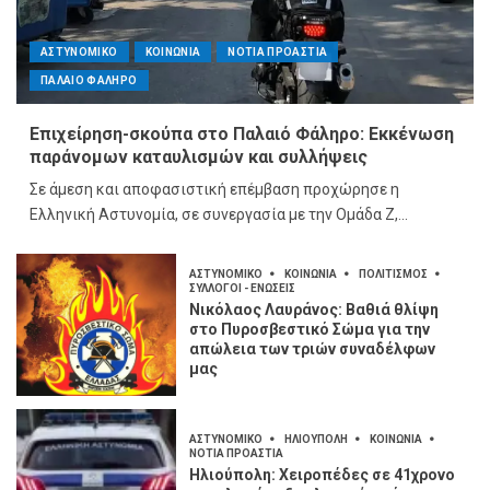
ΑΣΤΥΝΟΜΙΚΟ
ΚΟΙΝΩΝΙΑ
ΝΟΤΙΑ ΠΡΟΑΣΤΙΑ
ΠΑΛΑΙΟ ΦΑΛΗΡΟ
Επιχείρηση-σκούπα στο Παλαιό Φάληρο: Εκκένωση
παράνομων καταυλισμών και συλλήψεις
Σε άμεση και αποφασιστική επέμβαση προχώρησε η
Ελληνική Αστυνομία, σε συνεργασία με την Ομάδα Ζ,...
ΑΣΤΥΝΟΜΙΚΟ
ΚΟΙΝΩΝΙΑ
ΠΟΛΙΤΙΣΜΟΣ
ΣΥΛΛΟΓΟΙ - ΕΝΩΣΕΙΣ
Νικόλαος Λαυράνος: Βαθιά θλίψη
στο Πυροσβεστικό Σώμα για την
απώλεια των τριών συναδέλφων
μας
ΑΣΤΥΝΟΜΙΚΟ
ΗΛΙΟΥΠΟΛΗ
ΚΟΙΝΩΝΙΑ
ΝΟΤΙΑ ΠΡΟΑΣΤΙΑ
Ηλιούπολη: Χειροπέδες σε 41χρονο