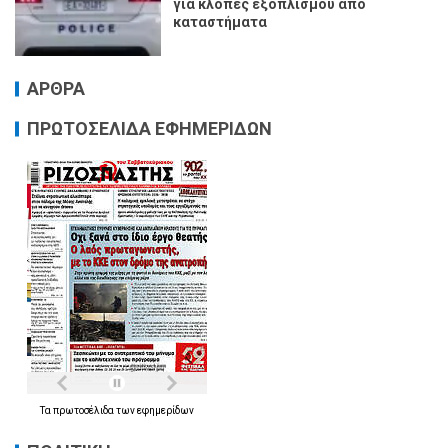
για κλοπές εξοπλισμού από
καταστήματα
ΑΡΘΡΑ
ΠΡΩΤΟΣΕΛΙΔΑ ΕΦΗΜΕΡΙΔΩΝ
Τα
πρωτοσέλιδα
των
εφημερίδων