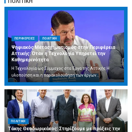
ΠΟΛΙΤΙΚΗ
ΠΕΡΙΦΕΡΕΙΕΣ
ΠΟΛΙΤΙΚΗ
Ψηφιακός Μετασχηματισμός στην Περιφέρεια
Αττικής: Όταν η Τεχνολογία Υπηρετεί την
Καθημερινότητα
Η Τεχνολογία ως Σύμμαχος στα Έργα της Αττικής Η
υλοποίηση και η παρακολούθηση των έργων...
ΠΟΛΙΤΙΚΗ
Τάκης Θεοδωρικάκος: Στηρίζουμε με πράξεις την