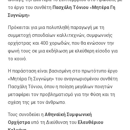
το έργο του συνθέτη
Πασχάλη Τόνιου
«
Μητέρα Γη
Συγνώμη
»
Πρόκειται για μια πολυπληθή παραγωγή με τη
συμμετοχή σπουδαίων καλλιτεχνών, συμφωνικής
ορχήστρας και 400 χορωδών, που θα ενώσουν την
φωνή τους σε μια εκδήλωση με ελεύθερη είσοδο για
το κοινό.
Η παράσταση είναι βασισμένη στο πρωτότυπο έργο
«Μητέρα Γη Συγνώμη» του αναγνωρισμένου συνθέτη
Πασχάλη Τόνιου, όπου η ποίηση μεγάλων ποιητών
μεταφέρει τον προβληματισμό για την Φύση και τη
σχέση της με τον άνθρωπο.
Τους συνοδεύει η
Αθηναϊκή Συμφωνική
Ορχήστρα
υπό τη Διεύθυνση του
Ελευθέριου