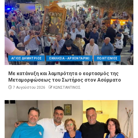
ΑΓΙΟΣ ΔΗΜΗΤΡΙΟΣ
ΕΚΚΛΗΣΙΑ - ΑΡΧΟΝΤΑΡΙΚΙ
ΠΟΛΙΤΙΣΜΟΣ
Με κατάνυξη και λαμπρότητα ο εορτασμός της
Μεταμορφώσεως του Σωτήρος στον Ασύρματο
7 Αυγούστου 2026
ΚΩΝΣΤΑΝΤΙΝΟΣ