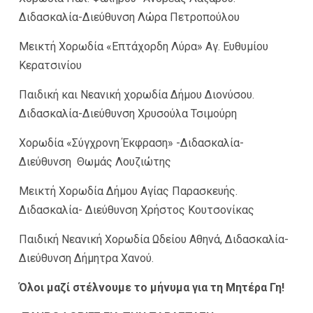
Διδασκαλία-Διεύθυνση Λώρα Πετροπούλου
Μεικτή Χορωδία «Επτάχορδη Λύρα» Αγ. Ευθυμίου
Κερατσινίου
Παιδική και Νεανική χορωδία Δήμου Διονύσου.
Διδασκαλία-Διεύθυνση Χρυσούλα Τσιμούρη
Χορωδία «Σύγχρονη Έκφραση» -Διδασκαλία-
Διεύθυνση Θωμάς Λουζιώτης
Μεικτή Χορωδία Δήμου Αγίας Παρασκευής.
Διδασκαλία- Διεύθυνση Χρήστος Κουτσονίκας
Παιδική Νεανική Χορωδία Ωδείου Αθηνά, Διδασκαλία-
Διεύθυνση Δήμητρα Χανού.
Όλοι μαζί στέλνουμε το μήνυμα για τη Μητέρα Γη!