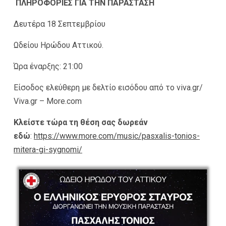
ΠΛΗΡΟΦΟΡΙΕΣ ΓΙΑ ΤΗΝ ΠΑΡΑΣΤΑΣΗ
Δευτέρα 18 Σεπτεμβρίου
Ωδείου Ηρώδου Αττικού.
Ώρα έναρξης: 21:00
Είσοδος ελεύθερη με δελτίο εισόδου από το viva.gr/
Viva.gr – More.com
Κλείστε τώρα τη θέση σας δωρεάν
εδώ
:
https://www.more.com/music/pasxalis-tonios-
mitera-gi-sygnomi/