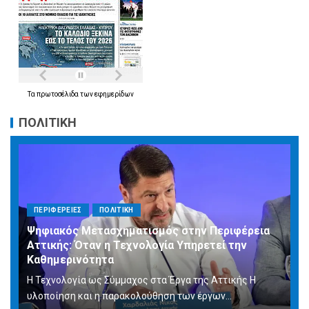
Τα
πρωτοσέλιδα
των
εφημερίδων
ΠΟΛΙΤΙΚΗ
ΠΕΡΙΦΕΡΕΙΕΣ
ΠΟΛΙΤΙΚΗ
Ψηφιακός Μετασχηματισμός στην Περιφέρεια
Αττικής: Όταν η Τεχνολογία Υπηρετεί την
Καθημερινότητα
Η Τεχνολογία ως Σύμμαχος στα Έργα της Αττικής Η
υλοποίηση και η παρακολούθηση των έργων...