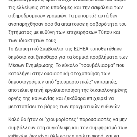
τις ελλείψεις στις υποδομές και την ασφάλεια των
σιδηροδρομικών γραμμών. Τα ρεπορτάζ αυτά δεν
αναπαρήχθησαν όσο θα απαιτούσε η σοβαρότητα του
ζητήματος με ευθύνη των επιχειρήσεων Τύπου και
των ιδιοκτητών τους.
Το Διοικητικό Συμβούλιο της ΕΣΗΕΑ τοποθετήθηκε
δημόσια και ξεκάθαρα για τα δομικά προβλήματα των
Μέσων Ενημέρωσης. Το εύκολο “τσουβάλιασμα” που
καταλήγει στην ουσιαστική στοχοποίηση των
δημοσιογράφων από “χιουμοριστικές” εκπομπές,
αποτελεί φτηνή εργαλειοποίηση της δικαιολογημένης
οργής της κοινωνίας και ξεκάθαρα επιχειρεί να
μετατοπίσει το βάρος των πραγματικών ευθυνών.
Καλό θα ήταν οι “χιουμορίστες” παρουσιαστές να μην
συμβάλλουν στη συγκάλυψη και τον συμψηφισμό των
ευθυνών, δεν είναι άλλωστε η πρώτη φορά, και να