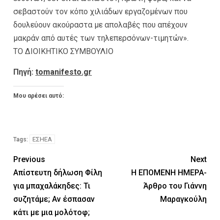
σεβαστούν τον κόπο χιλιάδων εργαζομένων που
δουλεύουν ακούραστα με απολαβές που απέχουν
μακράν από αυτές των τηλεπερσόνων-τιμητών».
ΤΟ ΔΙΟΙΚΗΤΙΚΟ ΣΥΜΒΟΥΛΙΟ
Πηγή:
tomanifesto.gr
Μου αρέσει αυτό:
ΕΣΗΕΑ
Tags:
Previous
Next
Απίστευτη δήλωση Φίλη
Η ΕΠΟΜΕΝΗ ΗΜΕΡΑ-
για μπαχαλάκηδες: Τι
Άρθρο του Γιάννη
συζητάμε; Αν έσπασαν
Μαραγκούλη
κάτι με μια μολότοφ;