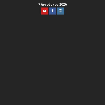
7 Αυγούστου 2026