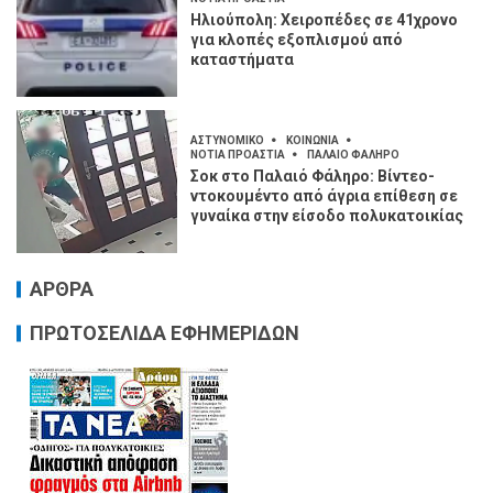
Ηλιούπολη: Χειροπέδες σε 41χρονο
για κλοπές εξοπλισμού από
καταστήματα
ΑΣΤΥΝΟΜΙΚΟ
ΚΟΙΝΩΝΙΑ
ΝΟΤΙΑ ΠΡΟΑΣΤΙΑ
ΠΑΛΑΙΟ ΦΑΛΗΡΟ
Σοκ στο Παλαιό Φάληρο: Βίντεο-
ντοκουμέντο από άγρια επίθεση σε
γυναίκα στην είσοδο πολυκατοικίας
ΑΡΘΡΑ
ΠΡΩΤΟΣΕΛΙΔΑ ΕΦΗΜΕΡΙΔΩΝ