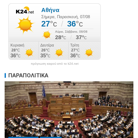
πρόγνωση καιρού από το k24.net
ΠΑΡΑΠΟΛΙΤΙΚΑ
ΠΑΡΑΠΟΛΙΤΙΚΑ
ΠΟΛΙΤΙΚΗ
Μητσοτάκης σε υπουργούς: Ξεχάστε τον