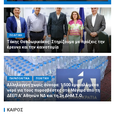
ΠΟΛΙΤΙΚΗ
Τάκης Θεοδωρικάκος: Στηρίζουμε με πράξεις την
έρευνα και την καινοτομία
ΠΑΡΑΠΟΛΙΤΙΚΑ
ΠΟΛΙΤΙΚΗ
Αλληλεγγύη χωρίς σύνορα: 1.500 εμφιαλωμένα
νερά για τους πυροσβέστες στα Μέγαρα από τη
ΔΕΕΠ Α’ Αθηνών ΝΔ και τη 2η ΔΗΜ.Τ.Ο.
ΚΑΙΡΟΣ