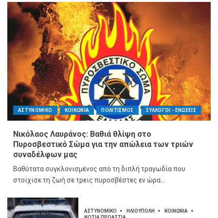
ΑΣΤΥΝΟΜΙΚΟ
ΚΟΙΝΩΝΙΑ
ΠΟΛΙΤΙΣΜΟΣ
ΣΥΛΛΟΓΟΙ - ΕΝΩΣΕΙΣ
Νικόλαος Λαυράνος: Βαθιά θλίψη στο
Πυροσβεστικό Σώμα για την απώλεια των τριών
συναδέλφων μας
Βαθύτατα συγκλονισμένος από τη διπλή τραγωδία που
στοίχισε τη ζωή σε τρεις πυροσβέστες εν ώρα...
ΑΣΤΥΝΟΜΙΚΟ
ΗΛΙΟΥΠΟΛΗ
ΚΟΙΝΩΝΙΑ
ΝΟΤΙΑ ΠΡΟΑΣΤΙΑ