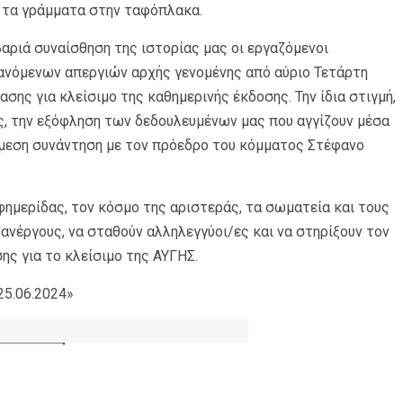
ε τα γράμματα στην ταφόπλακα.
βαριά συναίσθηση της ιστορίας μας οι εργαζόμενοι
νόμενων απεργιών αρχής γενομένης από αύριο Τετάρτη
σης για κλείσιμο της καθημερινής έκδοσης. Την ίδια στιγμή,
, την εξόφληση των δεδουλευμένων μας που αγγίζουν μέσα
 άμεση συνάντηση με τον πρόεδρο του κόμματος Στέφανο
ημερίδας, τον κόσμο της αριστεράς, τα σωματεία και τους
ανέργους, να σταθούν αλληλεγγύοι/ες και να στηρίξουν τον
ης για το κλείσιμο της ΑΥΓΗΣ.
25.06.2024»