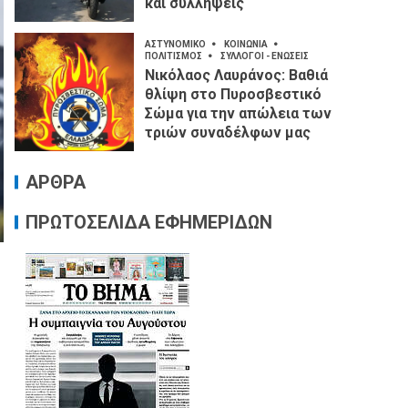
και συλλήψεις
ΑΣΤΥΝΟΜΙΚΟ
ΚΟΙΝΩΝΙΑ
ΠΟΛΙΤΙΣΜΟΣ
ΣΥΛΛΟΓΟΙ - ΕΝΩΣΕΙΣ
Νικόλαος Λαυράνος: Βαθιά
θλίψη στο Πυροσβεστικό
Σώμα για την απώλεια των
τριών συναδέλφων μας
ΑΡΘΡΑ
ΠΡΩΤΟΣΕΛΙΔΑ ΕΦΗΜΕΡΙΔΩΝ