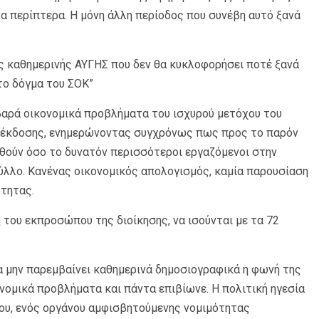
τα περίπτερα. Η μόνη άλλη περίοδος που συνέβη αυτό ξανά
 καθημερινής ΑΥΓΗΣ που δεν θα κυκλοφορήσει ποτέ ξανά
το δόγμα του ΣΟΚ”
αρά οικονομικά προβλήματα του ισχυρού μετόχου του
ς έκδοσης, ενημερώνοντας συγχρόνως πως προς το παρόν
θούν όσο το δυνατόν περισσότεροι εργαζόμενοι στην
ύλλο. Κανένας οικονομικός απολογισμός, καμία παρουσίαση
ότητας.
 του εκπροσώπου της διοίκησης, να ισούνται με τα 72
α μην παρεμβαίνει καθημερινά δημοσιογραφικά η φωνή της
ονομικά προβλήματα και πάντα επιβίωνε. Η πολιτική ηγεσία
ου, ενός οργάνου αμφισβητούμενης νομιμότητας