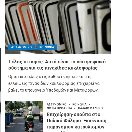
ΑΣΤΥΝΟΜΙΚΟ
ΚΟΙΝΩΝΙΑ
Τέλος οι ουρές: Αυτό είναι το νέο ψηφιακό
σύστημα για τις πινακίδες κυκλοφορίας
Οριστικό τέλος στις καθυστερήσεις και τις
ελλείψεις πινακίδων κυκλοφορίας επιχειρεί να
βάλει το υπουργείο Υποδομών και Μεταφορών,...
ΑΣΤΥΝΟΜΙΚΟ
ΚΟΙΝΩΝΙΑ
ΝΟΤΙΑ ΠΡΟΑΣΤΙΑ
ΠΑΛΑΙΟ ΦΑΛΗΡΟ
Επιχείρηση-σκούπα στο
Παλαιό Φάληρο: Εκκένωση
παράνομων καταυλισμών