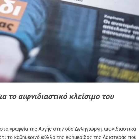
α το αιφνιδιαστικό κλείσιμο του
 στα γραφεία της Αυγής στην οδό Δεληγιώργη, αιφνιδιαστικά
ότι το καθημερινό φύλλο της εφημερίδας της Αριστεράς που