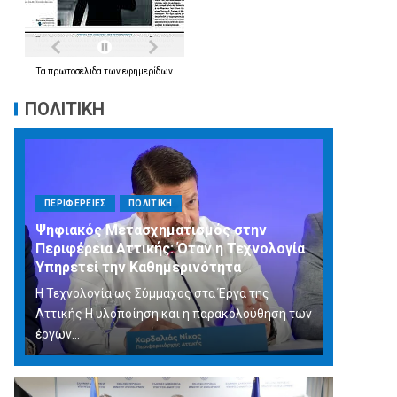
Τα
πρωτοσέλιδα
των
εφημερίδων
ΠΟΛΙΤΙΚΗ
ΠΕΡΙΦΕΡΕΙΕΣ
ΠΟΛΙΤΙΚΗ
Ψηφιακός Μετασχηματισμός στην
Περιφέρεια Αττικής: Όταν η Τεχνολογία
Υπηρετεί την Καθημερινότητα
Η Τεχνολογία ως Σύμμαχος στα Έργα της
Αττικής Η υλοποίηση και η παρακολούθηση των
έργων...