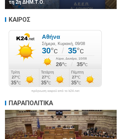
τη 2η ΔΗΜ.Τ.Ο.
ΚΑΙΡΟΣ
πρόγνωση καιρού από το k24.net
ΠΑΡΑΠΟΛΙΤΙΚΑ