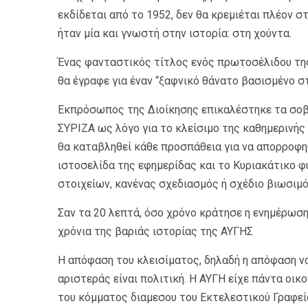
εκδίδεται από το 1952, δεν θα κρεμιέται πλέον σ
ήταν μία και γνωστή στην ιστορία: στη χούντα.
Ένας φανταστικός τίτλος ενός πρωτοσέλιδου της
θα έγραφε για έναν “ξαφνικό θάνατο βασισμένο σ
Εκπρόσωπος της Διοίκησης επικαλέστηκε τα σοβ
ΣΥΡΙΖΑ ως λόγο για το κλείσιμο της καθημερινή
θα καταβληθεί κάθε προσπάθεια για να απορροφη
ιστοσελίδα της εφημερίδας και το Κυριακάτικο φ
στοιχείων, κανένας σχεδιασμός ή σχέδιο βιωσιμ
Σαν τα 20 λεπτά, όσο χρόνο κράτησε η ενημέρωση
χρόνια της βαριάς ιστορίας της ΑΥΓΗΣ
Η απόφαση του κλεισίματος, δηλαδή η απόφαση ν
αριστεράς είναι πολιτική. Η ΑΥΓΗ είχε πάντα οικ
του κόμματος διαμεσου του Εκτελεστικού Γραφεί