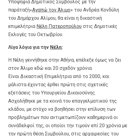
Υποψήφια Δημοτικός Σύμβουλος με την
παράταξή«
Αγαπώ τον Άλιμο
» του Ανδρέα Κονδύλη
του Δημάρχου Αλίμου, θα είναι η δικαστική
επιμελήτρια
Νέλη Πατεροπούλου
στις Δημοτικές
Εκλογές του Οκτωβρίου.
Λίγα λόγια για την
Νέλη
:
Η Νέλη γεννήθηκε στην Αθήνα, επέλεξε όμως να ζει
στον Άλιμο εδώ και 20 σχεδόν χρόνια.
Είναι Δικαστική Επιμελήτρια από το 2000, και
μάλιστα έχοντας έρθει πρώτη στις σχετικές
εξετάσεις του Υπουργείου Δικαιοσύνης.
Ασχολήθηκε με τα κοινά του επαγγελματικού της
κλάδου, με στόχο να βοηθήσει στην επίλυση των
προβλημάτων που αντιμετωπίζουν καθημερινά οι
συνάδελφοί της, οι οποίοι την τιμούν επί 20 χρόνια με
την πρώτη θέση Συμβούλου, στις αρχαιρεσίες του