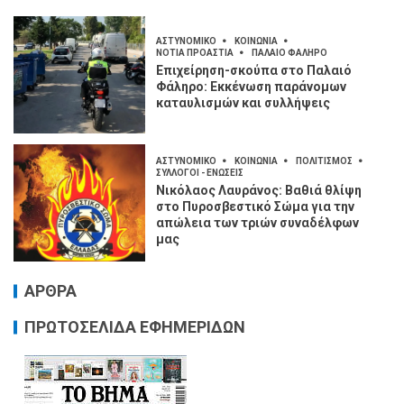
ΑΣΤΥΝΟΜΙΚΟ
ΚΟΙΝΩΝΙΑ
ΝΟΤΙΑ ΠΡΟΑΣΤΙΑ
ΠΑΛΑΙΟ ΦΑΛΗΡΟ
Επιχείρηση-σκούπα στο Παλαιό
Φάληρο: Εκκένωση παράνομων
καταυλισμών και συλλήψεις
ΑΣΤΥΝΟΜΙΚΟ
ΚΟΙΝΩΝΙΑ
ΠΟΛΙΤΙΣΜΟΣ
ΣΥΛΛΟΓΟΙ - ΕΝΩΣΕΙΣ
Νικόλαος Λαυράνος: Βαθιά θλίψη
στο Πυροσβεστικό Σώμα για την
απώλεια των τριών συναδέλφων
μας
ΑΡΘΡΑ
ΠΡΩΤΟΣΕΛΙΔΑ ΕΦΗΜΕΡΙΔΩΝ