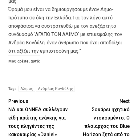
μας.
Όραμά μου είναι να δημιουργήσουμε έναν Δήμο-
πρότυπο σε όλη την Ελλάδα. Για τον λόγο αυτό
αποφάσισα να συστρατευθώ με τον ανεξάρτητο
συνδυασμό ‘
ΑΓΑΠΩ ΤΟΝ ΑΛΙΜΟ
‘ με επικεφαλής τον
Ανδρέα Κονδύλη, έναν άνθρωπο που έχει αποδείξει
ότι αξίζει την εμπιστοσύνη μας.”
Μου αρέσει αυτό:
Άλιμος
Ανδρέας Κονδύλης
Tags:
Previous
Next
ΝΔ και ΟΝΝΕΔ συλλέγουν
Σοκάρει ηχητικό
είδη πρώτης ανάγκης για
ντοκουμέντο: Ο
τους πληγέντες της
πλοίαρχος του Blue
κακοκαιρίας «Daniel»
Horizon ζητά από το