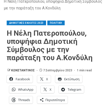
Η Νέλη Πατεροπούλου, υποψήφια Δημοτική Σύμβουλος
με την παράταξη του Α.Κονδύλη
ΔΗΜΟΤΙΚΕΣ ΕΚΛΟΓΕΣ 2023
ΠΟΛΙΤΙΚΗ
Η Νέλη Πατεροπούλου,
υποψήφια Δημοτική
Σύμβουλος με την
παράταξη του Α.Κονδύλη
ΚΩΝΣΤΑΝΤΙΝΟΣ
7 Σεπτεμβρίου 2023
1 min read
Facebook
X
Εκτύπωση
WhatsApp
X
Telegram
Threads
Περισσότερα