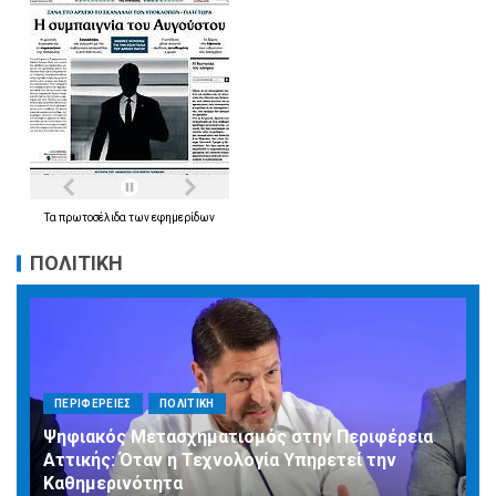
Τα
πρωτοσέλιδα
των
εφημερίδων
ΠΟΛΙΤΙΚΗ
ΠΕΡΙΦΕΡΕΙΕΣ
ΠΟΛΙΤΙΚΗ
Ψηφιακός Μετασχηματισμός στην Περιφέρεια
Αττικής: Όταν η Τεχνολογία Υπηρετεί την
Καθημερινότητα