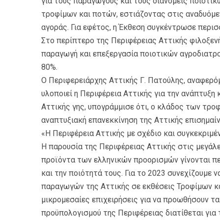
για τους παραγωγούς και τους διανομείς ποιοτι
τροφίμων και ποτών, εστιάζοντας στις αναδυόμ
αγοράς. Για εφέτος, η Έκθεση συγκέντρωσε περισ
Στο περίπτερο της Περιφέρειας Αττικής φιλοξεν
παραγωγή και επεξεργασία ποιοτικών αγροδιατρ
80%.
Ο Περιφερειάρχης Αττικής Γ. Πατούλης, αναφερό
υλοποιεί η Περιφέρεια Αττικής για την ανάπτυξη
Αττικής γης, υπογράμμισε ότι, ο κλάδος των τρ
αναπτυξιακή επανεκκίνηση της Αττικής επισημαί
«Η Περιφέρεια Αττικής με σχέδιο και συγκεκριμ
Η παρουσία της Περιφέρειας Αττικής στις μεγάλε
προϊόντα των ελληνικών προορισμών γίνονται πε
και την ποιότητά τους. Για το 2023 συνεχίζουμε
παραγωγών της Αττικής σε εκθέσεις Τροφίμων κα
μικρομεσαίες επιχειρήσεις για να προωθήσουν τα
προϋπολογισμού της Περιφέρειας διατίθεται για 