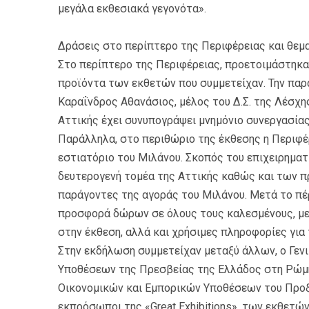
μεγάλα εκθεσιακά γεγονότα».
Δράσεις στο περίπτερο της Περιφέρειας και θεμ
Στο περίπτερο της Περιφέρειας, προετοιμάστηκα
προϊόντα των εκθετών που συμμετείχαν. Την παρα
Καραΐνδρος Αθανάσιος, μέλος του Δ.Σ. της Λέσχη
Αττικής έχει συνυπογράψει μνημόνιο συνεργασίας
Παράλληλα, στο περιθώριο της έκθεσης η Περιφέ
εστιατόριο του Μιλάνου. Σκοπός του επιχειρηματ
δευτερογενή τομέα της Αττικής καθώς και των 
παράγοντες της αγοράς του Μιλάνου. Μετά το πέ
προσφορά δώρων σε όλους τους καλεσμένους, με
στην έκθεση, αλλά και χρήσιμες πληροφορίες για 
Στην εκδήλωση συμμετείχαν μεταξύ άλλων, ο Γεν
Υποθέσεων της Πρεσβείας της Ελλάδος στη Ρώμη 
Οικονομικών και Εμπορικών Υποθέσεων του Προξε
εκπρόσωποι της «Great Exhibitions», των εκθε