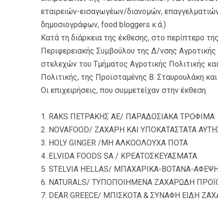
εταιρειών-εισαγωγέων/διανομών, επαγγελματιών
δημοσιογράφων, food bloggers κ.ά.)
Κατά τη διάρκεια της έκθεσης, στο περίπτερο τη
Περιφερειακής Συμβούλου της Δ/νσης Αγροτικής κ
στελεχών του Τμήματος Αγροτικής Πολιτικής και
Πολιτικής, της Προϊσταμένης Β. Σταυρουλάκη κα
Οι επιχειρήσεις, που συμμετείχαν στην έκθεση
1. RAKS ΠΕΤΡΑΚΗΣ ΑΕ/ ΠΑΡΑΔΟΣΙΑΚΑ ΤΡΟΦΙΜΑ
2. NOVAFOOD/ ΖΑΧΑΡΗ ΚΑΙ ΥΠΟΚΑΤΑΣΤΑΤΑ ΑΥΤ
3. HOLY GINGER /ΜΗ ΑΛΚΟΟΛΟΥΧΑ ΠΟΤΑ
4. ELVIDA FOODS SA / ΚΡΕΑΤΟΣΚΕΥΑΣΜΑΤΑ
5. STELVIA HELLAS/ ΜΠΑΧΑΡΙΚΑ-ΒΟΤΑΝΑ-ΑΦΕΨ
6. NATURALS/ ΤΥΠΟΠΟΙΗΜΕΝΑ ΖΑΧΑΡΩΔΗ ΠΡΟΪ
7. DEAR GREECE/ ΜΠΙΣΚΟΤΑ & ΣΥΝΑΦΗ ΕΙΔΗ ΖΑ