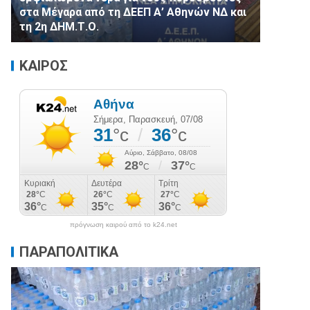
στα Μέγαρα από τη ΔΕΕΠ Α’ Αθηνών ΝΔ και
τη 2η ΔΗΜ.Τ.Ο.
ΚΑΙΡΟΣ
πρόγνωση καιρού από το k24.net
ΠΑΡΑΠΟΛΙΤΙΚΑ