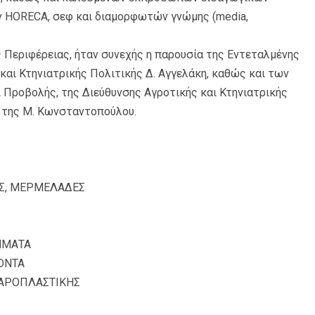
 HORECA, σεφ και διαμορφωτών γνώμης (media,
ς Περιφέρειας, ήταν συνεχής η παρουσία της Εντεταλμένης
αι Κτηνιατρικής Πολιτικής Δ. Αγγελάκη, καθώς και των
 Προβολής, της Διεύθυνσης Αγροτικής και Κτηνιατρικής
ι της Μ. Κωνσταντοπούλου.
ΗΣ, ΜΕΡΜΕΛΑΔΕΣ
ΗΜΑΤΑ
ΟΝΤΑ
ΧΑΡΟΠΛΑΣΤΙΚΗΣ