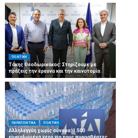
ΠΟΛΙΤΙΚΗ
Τάκης Θεοδωρικάκος: Στηρίζουμε με
πράξεις την έρευνα και την καινοτομία
ΠΑΡΑΠΟΛΙΤΙΚΑ
ΠΟΛΙΤΙΚΗ
Αλληλεγγύη χωρίς σύνορα: 1.500
εμφιαλωμένα νερά για τους πυροσβέστες