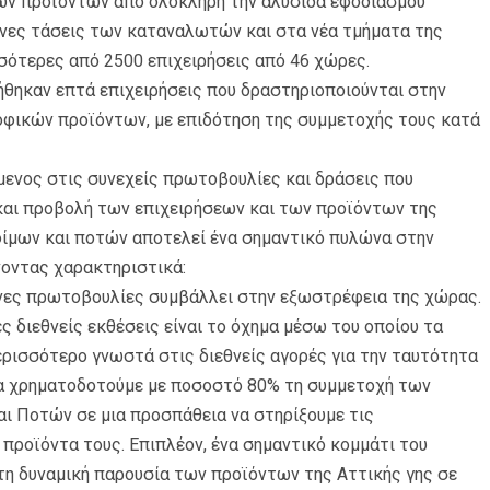
κών προϊόντων από ολόκληρη την αλυσίδα εφοδιασμού
ενες τάσεις των καταναλωτών και στα νέα τμήματα της
σότερες από 2500 επιχειρήσεις από 46 χώρες.
ήθηκαν επτά επιχειρήσεις που δραστηριοποιούνται στην
οφικών προϊόντων, με επιδότηση της συμμετοχής τους κατά
μενος στις συνεχείς πρωτοβουλίες και δράσεις που
 και προβολή των επιχειρήσεων και των προϊόντων της
οφίμων και ποτών αποτελεί ένα σημαντικό πυλώνα στην
νοντας χαρακτηριστικά:
ένες πρωτοβουλίες συμβάλλει στην εξωστρέφεια της χώρας.
ς διεθνείς εκθέσεις είναι το όχημα μέσω του οποίου τα
ρισσότερο γνωστά στις διεθνείς αγορές για την ταυτότητα
 να χρηματοδοτούμε με ποσοστό 80% τη συμμετοχή των
ι Ποτών σε μια προσπάθεια να στηρίξουμε τις
 προϊόντα τους. Επιπλέον, ένα σημαντικό κομμάτι του
τη δυναμική παρουσία των προϊόντων της Αττικής γης σε