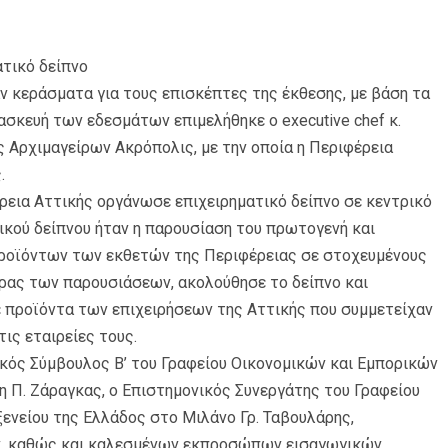
ατικό δείπνο
ν κεράσματα για τους επισκέπτες της έκθεσης, με βάση τα
σκευή των εδεσμάτων επιμελήθηκε ο executive chef κ.
ς Αρχιμαγείρων Ακρόπολις, με την οποία η Περιφέρεια
.
ρεια Αττικής οργάνωσε επιχειρηματικό δείπνο σε κεντρικό
ικού δείπνου ήταν η παρουσίαση του πρωτογενή και
προϊόντων των εκθετών της Περιφέρειας σε στοχευμένους
ρας των παρουσιάσεων, ακολούθησε το δείπνο και
 προϊόντα των επιχειρήσεων της Αττικής που συμμετείχαν
τις εταιρείες τους.
ικός Σύμβουλος Β’ του Γραφείου Οικονομικών και Εμπορικών
Π. Ζάραγκας, ο Επιστημονικός Συνεργάτης του Γραφείου
νείου της Ελλάδος στο Μιλάνο Γρ. Ταβουλάρης,
τών, καθώς και καλεσμένων εκπροσώπων εισαγωγικών