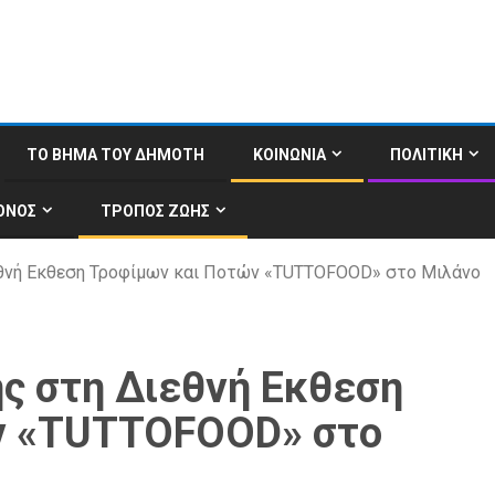
ΤΟ ΒΗΜΑ ΤΟΥ ΔΗΜΟΤΗ
ΚΟΙΝΩΝΙΑ
ΠΟΛΙΤΙΚΗ
ΟΝΟΣ
ΤΡΟΠΟΣ ΖΩΗΣ
εθνή Εκθεση Τροφίμων και Ποτών «TUTTOFOOD» στο Μιλάνο
ής στη Διεθνή Εκθεση
ν «TUTTOFOOD» στο