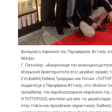
Δυναμική η παρουσία της Περιφέρειας Αττικής 
Μιλάνο
Γ. Πατούλης: «Διευρύνουμε την αναγνωρισιμότητ
εξαγωγική δραστηριότητα στις μεγάλες αγορές τ
Στη Διεθνή Έκθεση Τροφίμων και Ποτών «TUTTOF
συμμετείχε η Περιφέρεια Αττικής, στο πλαίσιο τ
προώθησης του αγροδιατροφικού κεφαλαίου της 
Η TUTTOFOOD, αποτελεί μια από τις μεγαλύτερε
στην Ιταλία και προσελκύει σημαντικούς διεθνε