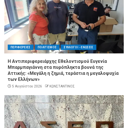
ΠΕΡΙΦΕΡΕΙΕΣ
ΠΟΛΙΤΙΣΜΟΣ
ΣΥΛΛΟΓΟΙ - ΕΝΩΣΕΙΣ
Η Αντιπεριφερειάρχης Εθελοντισμού Ευγενία
Μπαρμπαγιάννη στα πυρόπληκτα βουνά της
Αττικής: «Μεγάλη η ζημιά, τεράστια η μεγαλοψυχία
των Ελλήνων»
5 Αυγούστου 2026
ΚΩΝΣΤΑΝΤΙΝΟΣ