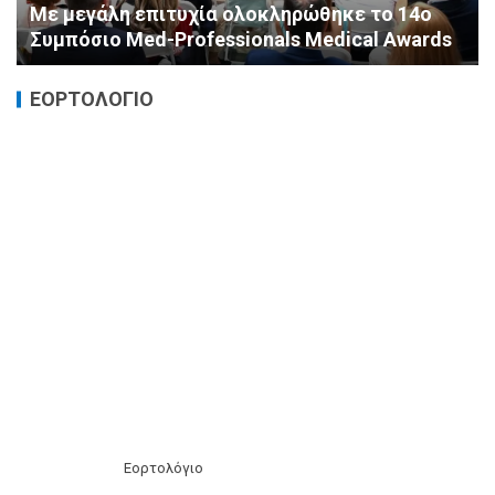
Καταστροφικές δαπάνες υγείας και η
αντιμετώπισή τους
ΕΟΡΤΟΛΟΓΙΟ
Εορτολόγιο