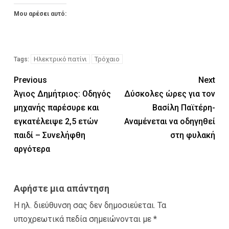
Μου αρέσει αυτό:
Ηλεκτρικό πατίνι
Τρόχαιο
Tags:
Previous
Next
Άγιος Δημήτριος: Οδηγός
Δύσκολες ώρες για τον
μηχανής παρέσυρε και
Βασίλη Παϊτέρη-
εγκατέλειψε 2,5 ετών
Αναμένεται να οδηγηθεί
παιδί – Συνελήφθη
στη φυλακή
αργότερα
Αφήστε μια απάντηση
Η ηλ. διεύθυνση σας δεν δημοσιεύεται.
Τα
υποχρεωτικά πεδία σημειώνονται με
*