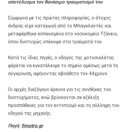
αποτέλεσμα τον θανάσιμο τραυματισμό του
Σύμφωνα με τις πρώτες πληροφορίες, ο άτυχος
άνδρας είχε καταγωγή από το Μπαγκλαντές και
μεταφέρθηκε εσπευσμένα στο νοσοκομείο Τζάνειο,
όπου δυστυχώς υπέκυψε στα τραύματά του.
Κατά τις ίδιες πηγές, ο οδηγός της μοτοσικλέτας
φέρεται να εγκατέλειψε το σημείο αμέσως μετά τη
σύγκρουση, αφήνοντας αβοήθητο τον 44χρονο.
Οι αρχές διεξάγουν έρευνα για τις συνθήκες του
δυστυχήματος, ενώ βρίσκονται σε εξέλιξη
προσπάθειες για τον εντοπισμό και τη σύλληψη του
οδηγού της μηχανής.
Πηγή:
fimotro.gr