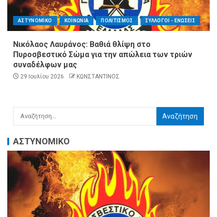
ΑΣΤΥΝΟΜΙΚΟ
ΚΟΙΝΩΝΙΑ
ΠΟΛΙΤΙΣΜΟΣ
ΣΥΛΛΟΓΟΙ - ΕΝΩΣΕΙΣ
Νικόλαος Λαυράνος: Βαθιά θλίψη στο
Πυροσβεστικό Σώμα για την απώλεια των τριών
συναδέλφων μας
29 Ιουλίου 2026
ΚΩΝΣΤΑΝΤΙΝΟΣ
ΑΣΤΥΝΟΜΙΚΟ