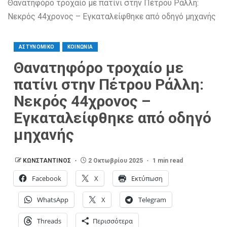
Θανατηφόρο τροχαίο με πατίνι στην Πέτρου Ράλλη:
Νεκρός 44χρονος – Εγκαταλείφθηκε από οδηγό μηχανής
ΑΣΤΥΝΟΜΙΚΟ
ΚΟΙΝΩΝΙΑ
Θανατηφόρο τροχαίο με
πατίνι στην Πέτρου Ράλλη:
Νεκρός 44χρονος –
Εγκαταλείφθηκε από οδηγό
μηχανής
ΚΩΝΣΤΑΝΤΙΝΟΣ
2 Οκτωβρίου 2025
1 min read
Facebook
X
Εκτύπωση
WhatsApp
X
Telegram
Threads
Περισσότερα