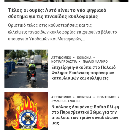
Τέλος οι ουρές: Αυτό είναι το νέο ψηφιακό
σύστημα για τις πινακίδες κυκλοφορίας
Οριστικό τέλος στις καθυστερήσεις και τις
ελλείψεις πινακίδων κυκλοφορίας επιχειρεί να βάλει το
υπουργείο Υποδομών και Μεταφορών,...
ΑΣΤΥΝΟΜΙΚΟ
ΚΟΙΝΩΝΙΑ
ΝΟΤΙΑ ΠΡΟΑΣΤΙΑ
ΠΑΛΑΙΟ ΦΑΛΗΡΟ
Επιχείρηση-σκούπα στο Παλαιό
Φάληρο: Εκκένωση παράνομων
καταυλισμών και συλλήψεις
ΑΣΤΥΝΟΜΙΚΟ
ΚΟΙΝΩΝΙΑ
ΠΟΛΙΤΙΣΜΟΣ
ΣΥΛΛΟΓΟΙ - ΕΝΩΣΕΙΣ
Νικόλαος Λαυράνος: Βαθιά θλίψη
στο Πυροσβεστικό Σώμα για την
απώλεια των τριών συναδέλφων
μας