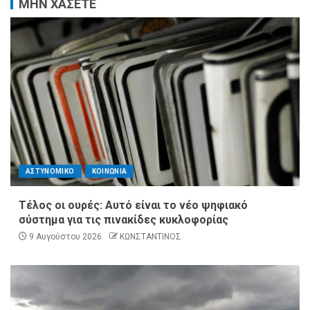
ΜΗΝ ΧΑΣΕΤΕ
ΑΣΤΥΝΟΜΙΚΟ
ΚΟΙΝΩΝΙΑ
Τέλος οι ουρές: Αυτό είναι το νέο ψηφιακό
σύστημα για τις πινακίδες κυκλοφορίας
9 Αυγούστου 2026
ΚΩΝΣΤΑΝΤΙΝΟΣ