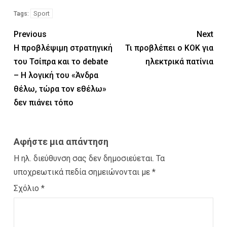
Sport
Tags:
Previous
Next
Η προβλέψιμη στρατηγική
Τι προβλέπει ο ΚΟΚ για
του Τσίπρα και το debate
ηλεκτρικά πατίνια
– Η λογική του «Άνδρα
θέλω, τώρα τον εθέλω»
δεν πιάνει τόπο
Αφήστε μια απάντηση
Η ηλ. διεύθυνση σας δεν δημοσιεύεται.
Τα
υποχρεωτικά πεδία σημειώνονται με
*
Σχόλιο
*