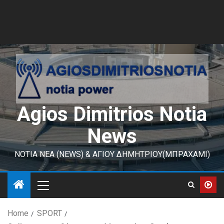
Agios Dimitrios Notia
News
ΝΟΤΙΑ ΝΕΑ (NEWS) & ΑΓΙΟΥ ΔΗΜΗΤΡΙΟΥ(ΜΠΡΑΧΑΜΙ)
Home
SPORT