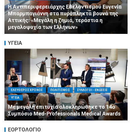
ΠΟΛΙΤΙΣΜΟΣ
ΣΥΛΛΟΓΟΙ - ΕΝΩΣΕΙΣ
Πνιγμός: Ο Σιωπηλός Θάνατος που Δεν
Μοιάζει με τις Ταινίες
ΥΓΕΙΑ
ΕΛΕΥΘΕΡΟΣ ΧΡΟΝΟΣ
ΟΙΚΟΝΟΜΙΑ
ΥΓΕΙΑ
Καταστροφικές δαπάνες υγείας και η
αντιμετώπισή τους
ΕΟΡΤΟΛΟΓΙΟ