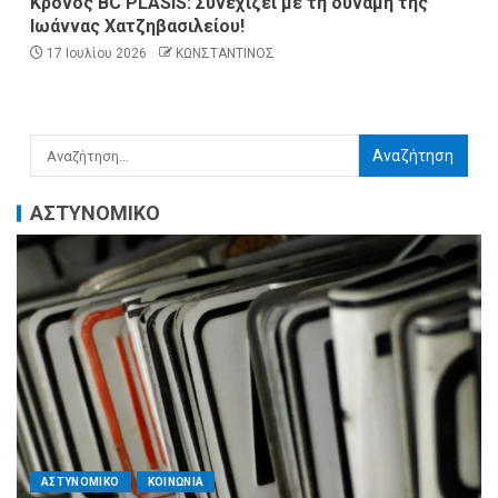
Κρόνος BC PLASIS: Συνεχίζει με τη δύναμη της
Ιωάννας Χατζηβασιλείου!
17 Ιουλίου 2026
ΚΩΝΣΤΑΝΤΙΝΟΣ
ΑΣΤΥΝΟΜΙΚΟ
ΑΣΤΥΝΟΜΙΚΟ
ΚΟΙΝΩΝΙΑ