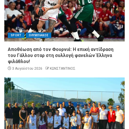
SPORT
ΟΛΥΜΠΙΑΚΟΣ
Αποθέωση από τον Φουρνιέ: Η επική αντίδραση
του Γάλλου σταρ στη συλλογή φανελών Έλληνα
φιλάθλου!
3 Αυγούστου 2026
ΚΩΝΣΤΑΝΤΙΝΟΣ