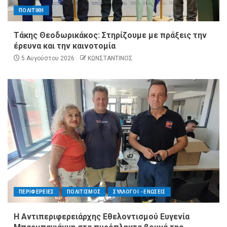
ΠΟΛΙΤΙΚΗ
Τάκης Θεοδωρικάκος: Στηρίζουμε με πράξεις την
έρευνα και την καινοτομία
5 Αυγούστου 2026
ΚΩΝΣΤΑΝΤΙΝΟΣ
ΠΕΡΙΦΕΡΕΙΕΣ
ΠΟΛΙΤΙΣΜΟΣ
ΣΥΛΛΟΓΟΙ - ΕΝΩΣΕΙΣ
Η Αντιπεριφερειάρχης Εθελοντισμού Ευγενία