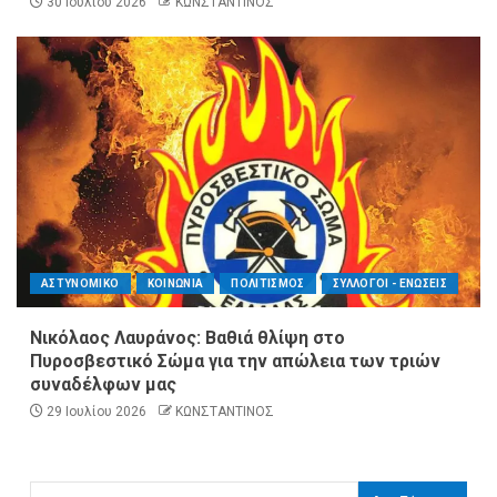
30 Ιουλίου 2026
ΚΩΝΣΤΑΝΤΙΝΟΣ
ΑΣΤΥΝΟΜΙΚΟ
ΚΟΙΝΩΝΙΑ
ΠΟΛΙΤΙΣΜΟΣ
ΣΥΛΛΟΓΟΙ - ΕΝΩΣΕΙΣ
Νικόλαος Λαυράνος: Βαθιά θλίψη στο
Πυροσβεστικό Σώμα για την απώλεια των τριών
συναδέλφων μας
29 Ιουλίου 2026
ΚΩΝΣΤΑΝΤΙΝΟΣ