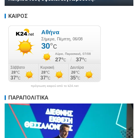
ΚΑΙΡΟΣ
πρόγνωση καιρού από το k24.net
ΠΑΡΑΠΟΛΙΤΙΚΑ