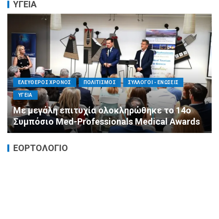
ΥΓΕΙΑ
ΕΛΕΥΘΕΡΟΣ ΧΡΟΝΟΣ
ΟΙΚΟΝΟΜΙΑ
ΥΓΕΙΑ
Καταστροφικές δαπάνες υγείας και η
αντιμετώπισή τους
ΕΟΡΤΟΛΟΓΙΟ