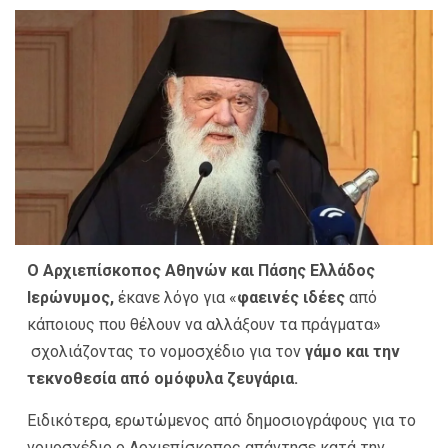
Ο Αρχιεπίσκοπος Αθηνών και Πάσης Ελλάδος
Ιερώνυμος,
έκανε λόγο για «
φαεινές ιδέες
από
κάποιους που θέλουν να αλλάξουν τα πράγματα»
σχολιάζοντας το νομοσχέδιο για τον
γάμο και την
τεκνοθεσία από ομόφυλα ζευγάρια.
Ειδικότερα, ερωτώμενος από δημοσιογράφους για το
νομοσχέδιο ο Αρχιεπίσκοπος απάντησε κατά την