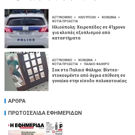
ΑΣΤΥΝΟΜΙΚΟ
ΗΛΙΟΥΠΟΛΗ
ΚΟΙΝΩΝΙΑ
ΝΟΤΙΑ ΠΡΟΑΣΤΙΑ
Ηλιούπολη: Χειροπέδες σε 41χρονο
για κλοπές εξοπλισμού από
καταστήματα
ΑΣΤΥΝΟΜΙΚΟ
ΚΟΙΝΩΝΙΑ
ΝΟΤΙΑ ΠΡΟΑΣΤΙΑ
ΠΑΛΑΙΟ ΦΑΛΗΡΟ
Σοκ στο Παλαιό Φάληρο: Βίντεο-
ντοκουμέντο από άγρια επίθεση σε
γυναίκα στην είσοδο πολυκατοικίας
ΑΡΘΡΑ
ΠΡΩΤΟΣΕΛΙΔΑ ΕΦΗΜΕΡΙΔΩΝ