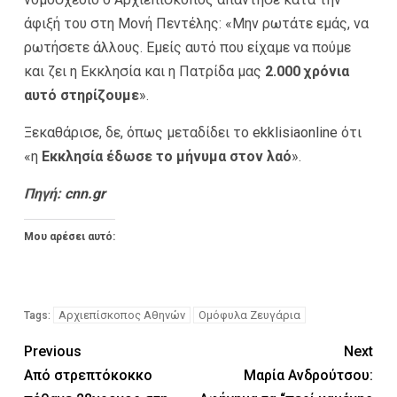
άφιξή του στη Μονή Πεντέλης: «Μην ρωτάτε εμάς, να
ρωτήσετε άλλους. Εμείς αυτό που είχαμε να πούμε
και ζει η Εκκλησία και η Πατρίδα μας
2.000 χρόνια
αυτό στηρίζουμε
».
Ξεκαθάρισε, δε, όπως μεταδίδει το
ekklisiaonline
ότι
«η
Εκκλησία έδωσε το μήνυμα στον λαό
».
Πηγή:
cnn.gr
Μου αρέσει αυτό:
Αρχιεπίσκοπος Αθηνών
Ομόφυλα Ζευγάρια
Tags:
Previous
Next
Από στρεπτόκοκκο
Μαρία Ανδρούτσου: