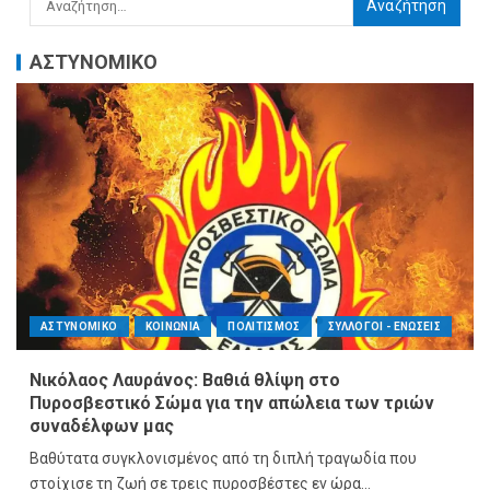
ΑΣΤΥΝΟΜΙΚΟ
ΑΣΤΥΝΟΜΙΚΟ
ΚΟΙΝΩΝΙΑ
ΠΟΛΙΤΙΣΜΟΣ
ΣΥΛΛΟΓΟΙ - ΕΝΩΣΕΙΣ
Νικόλαος Λαυράνος: Βαθιά θλίψη στο
Πυροσβεστικό Σώμα για την απώλεια των τριών
συναδέλφων μας
Βαθύτατα συγκλονισμένος από τη διπλή τραγωδία που
στοίχισε τη ζωή σε τρεις πυροσβέστες εν ώρα...