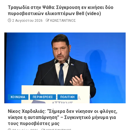
Τραγωδία στην Ψάθα: Σύγκρουση εν κινήσει δύο
πυροσβεστικών ελικοπτέρων Bell (video)
2 Αυγούστου 2026
ΚΩΝΣΤΑΝΤΙΝΟΣ
ΚΟΙΝΩΝΙΑ
ΠΕΡΙΦΕΡΕΙΕΣ
ΠΟΛΙΤΙΚΗ
Νίκος Χαρδαλιάς: “Σήμερα δεν νίκησαν οι φλόγες,
νίκησε η αυταπάρνηση” – Συγκινητικό μήνυμα για
τους πυροσβέστες μας