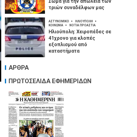
Σώμα για την απώλεια των
τριών συναδέλφων μας
ΑΣΤΥΝΟΜΙΚΟ
ΗΛΙΟΥΠΟΛΗ
ΚΟΙΝΩΝΙΑ
ΝΟΤΙΑ ΠΡΟΑΣΤΙΑ
Ηλιούπολη: Χειροπέδες σε
41χρονο για κλοπές
εξοπλισμού από
καταστήματα
ΑΡΘΡΑ
ΠΡΩΤΟΣΕΛΙΔΑ ΕΦΗΜΕΡΙΔΩΝ