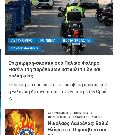
ΑΣΤΥΝΟΜΙΚΟ
ΚΟΙΝΩΝΙΑ
ΝΟΤΙΑ ΠΡΟΑΣΤΙΑ
ΠΑΛΑΙΟ ΦΑΛΗΡΟ
Επιχείρηση-σκούπα στο Παλαιό Φάληρο:
Εκκένωση παράνομων καταυλισμών και
συλλήψεις
Σε άμεση και αποφασιστική επέμβαση προχώρησε
η Ελληνική Αστυνομία, σε συνεργασία με την Ομάδα
Ζ,...
ΑΣΤΥΝΟΜΙΚΟ
ΚΟΙΝΩΝΙΑ
ΠΟΛΙΤΙΣΜΟΣ
ΣΥΛΛΟΓΟΙ - ΕΝΩΣΕΙΣ
Νικόλαος Λαυράνος: Βαθιά
θλίψη στο Πυροσβεστικό