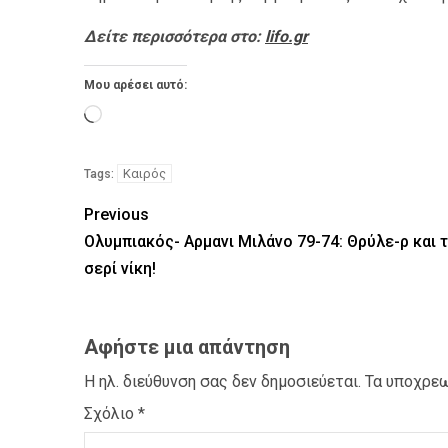
Δείτε περισσότερα στο:
lifo.gr
Μου αρέσει αυτό:
Καιρός
Tags:
Previous
Ολυμπιακός- Αρμανι Μιλάνο 79-74: Θρύλε-ρ και τ
σερί νίκη!
Αφήστε μια απάντηση
Η ηλ. διεύθυνση σας δεν δημοσιεύεται.
Τα υποχρεω
Σχόλιο
*