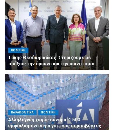
ΠΟΛΙΤΙΚΗ
Τάκης Θεοδωρικάκος: Στηρίζουμε με
πράξεις την έρευνα και την καινοτομία
ΠΑΡΑΠΟΛΙΤΙΚΑ
ΠΟΛΙΤΙΚΗ
Αλληλεγγύη χωρίς σύνορα: 1.500
εμφιαλωμένα νερά για τους πυροσβέστες