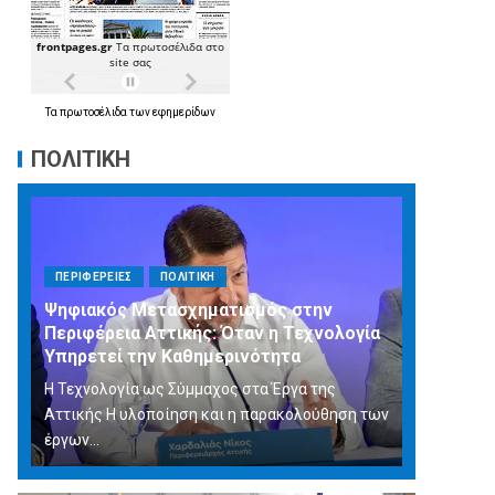
Τα
πρωτοσέλιδα
των
εφημερίδων
ΠΟΛΙΤΙΚΗ
ΠΕΡΙΦΕΡΕΙΕΣ
ΠΟΛΙΤΙΚΗ
Ψηφιακός Μετασχηματισμός στην
Περιφέρεια Αττικής: Όταν η Τεχνολογία
Υπηρετεί την Καθημερινότητα
Η Τεχνολογία ως Σύμμαχος στα Έργα της
Αττικής Η υλοποίηση και η παρακολούθηση των
έργων...