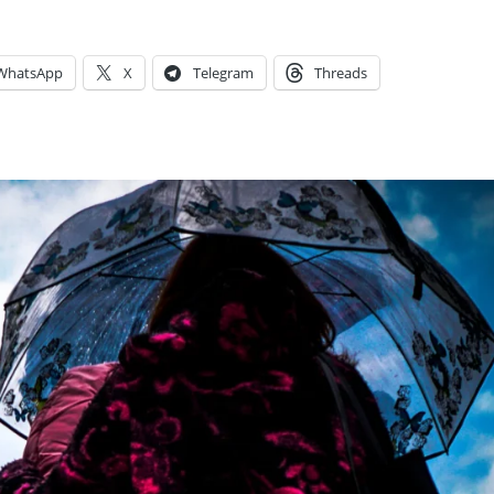
WhatsApp
X
Telegram
Threads