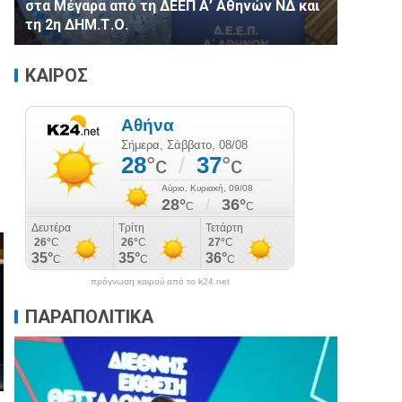
στα Μέγαρα από τη ΔΕΕΠ Α’ Αθηνών ΝΔ και
τη 2η ΔΗΜ.Τ.Ο.
ΚΑΙΡΟΣ
πρόγνωση καιρού από το k24.net
ΠΑΡΑΠΟΛΙΤΙΚΑ