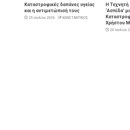
Καταστροφικές δαπάνες υγείας
Η Τεχνητή
και η αντιμετώπισή τους
‘Ασπίδα’ μ
Καταστροφ
25 Ιουλίου 2026
ΚΩΝΣΤΑΝΤΙΝΟΣ
Χρήστου Μ
20 Ιουλίου 