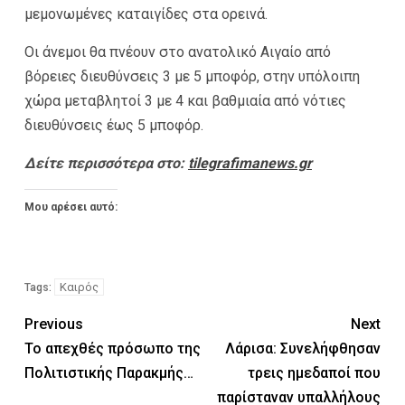
μεμονωμένες καταιγίδες στα ορεινά.
Οι άνεμοι θα πνέουν στο ανατολικό Αιγαίο από
βόρειες διευθύνσεις 3 με 5 μποφόρ, στην υπόλοιπη
χώρα μεταβλητοί 3 με 4 και βαθμιαία από νότιες
διευθύνσεις έως 5 μποφόρ.
Δείτε περισσότερα στο:
tilegrafimanews.gr
Μου αρέσει αυτό:
Καιρός
Tags:
Previous
Next
Το απεχθές πρόσωπο της
Λάρισα: Συνελήφθησαν
Πολιτιστικής Παρακμής…
τρεις ημεδαποί που
παρίσταναν υπαλλήλους