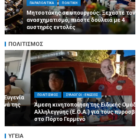
ΠΑΡΑΠΟΛΙΤΙΚΑ
ΠΟΛΙΤΙΚΗ
Μητσοτάκης σε υπουργούς: Ξεχάστε τον
ανασχηματισμό, πιάστε δουλειά με 4
αυστηρές εντολές
ΠΟΛΙΤΙΣΜΟΣ
ΠΟΛΙΤΙΣΜΟΣ
ΣΥΛΛΟΓΟΙ - ΕΝΩΣΕΙΣ
Άμεση κινητοποίηση της Ειδικής Ομάδας
Αλληλεγγύης (Ε.Ο.Α.) για τους πυροσβέστες
στο Πόρτο Γερμενό
ΥΓΕΙΑ