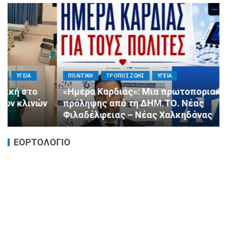
ΠΟΛΙΤΙΚΗ
ΤΡΟΠΟΣ ΖΩΗΣ
ΥΓΕΙΑ
«Ημέρα Καρδιάς»: Μια πρωτοποριακή δράση
πρόληψης από τη ΔΗΜ.ΤΟ. Νέας
Φιλαδέλφειας – Νέας Χαλκηδόνας
ΕΟΡΤΟΛΟΓΙΟ