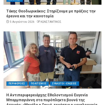
Τάκης Θεοδωρικάκος: Στηρίζουμε με πράξεις την
έρευνα και την καινοτομία
5 Αυγούστου 2026
ΚΩΝΣΤΑΝΤΙΝΟΣ
ΠΕΡΙΦΕΡΕΙΕΣ
ΠΟΛΙΤΙΣΜΟΣ
ΣΥΛΛΟΓΟΙ - ΕΝΩΣΕΙΣ
Η Αντιπεριφερειάρχης Εθελοντισμού Ευγενία
Μπαρμπαγιάννη στα πυρόπληκτα βουνά της
Αττικής: «Μεγάλη η ζημιά, τεράστια η μεγαλοψυχία