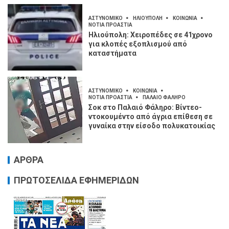
ΑΣΤΥΝΟΜΙΚΟ
ΗΛΙΟΥΠΟΛΗ
ΚΟΙΝΩΝΙΑ
ΝΟΤΙΑ ΠΡΟΑΣΤΙΑ
Ηλιούπολη: Χειροπέδες σε 41χρονο
για κλοπές εξοπλισμού από
καταστήματα
ΑΣΤΥΝΟΜΙΚΟ
ΚΟΙΝΩΝΙΑ
ΝΟΤΙΑ ΠΡΟΑΣΤΙΑ
ΠΑΛΑΙΟ ΦΑΛΗΡΟ
Σοκ στο Παλαιό Φάληρο: Βίντεο-
ντοκουμέντο από άγρια επίθεση σε
γυναίκα στην είσοδο πολυκατοικίας
ΑΡΘΡΑ
ΠΡΩΤΟΣΕΛΙΔΑ ΕΦΗΜΕΡΙΔΩΝ