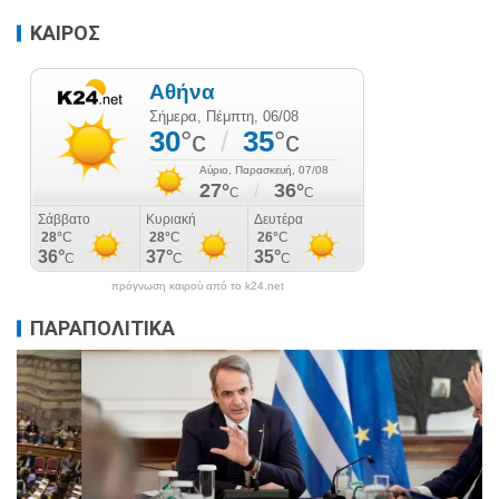
ΚΑΙΡΟΣ
πρόγνωση καιρού από το k24.net
ΠΑΡΑΠΟΛΙΤΙΚΑ