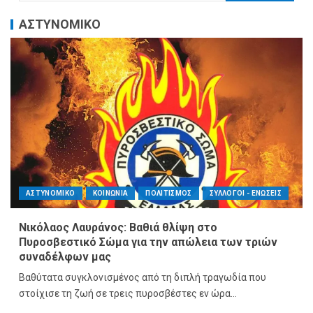
ΑΣΤΥΝΟΜΙΚΟ
ΑΣΤΥΝΟΜΙΚΟ
ΚΟΙΝΩΝΙΑ
ΠΟΛΙΤΙΣΜΟΣ
ΣΥΛΛΟΓΟΙ - ΕΝΩΣΕΙΣ
Νικόλαος Λαυράνος: Βαθιά θλίψη στο
Πυροσβεστικό Σώμα για την απώλεια των τριών
συναδέλφων μας
Βαθύτατα συγκλονισμένος από τη διπλή τραγωδία που
στοίχισε τη ζωή σε τρεις πυροσβέστες εν ώρα...