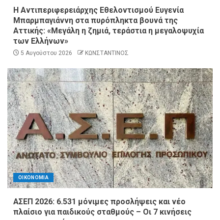
Η Αντιπεριφερειάρχης Εθελοντισμού Ευγενία
Μπαρμπαγιάννη στα πυρόπληκτα βουνά της
Αττικής: «Μεγάλη η ζημιά, τεράστια η μεγαλοψυχία
των Ελλήνων»
5 Αυγούστου 2026
ΚΩΝΣΤΑΝΤΙΝΟΣ
ΟΙΚΟΝΟΜΙΑ
ΑΣΕΠ 2026: 6.531 μόνιμες προσλήψεις και νέο
πλαίσιο για παιδικούς σταθμούς – Οι 7 κινήσεις