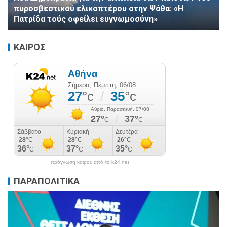
πυροσβεστικού ελικοπτέρου στην Ψάθα: «Η
Πατρίδα τούς οφείλει ευγνωμοσύνη»
ΚΑΙΡΟΣ
πρόγνωση καιρού από το k24.net
ΠΑΡΑΠΟΛΙΤΙΚΑ