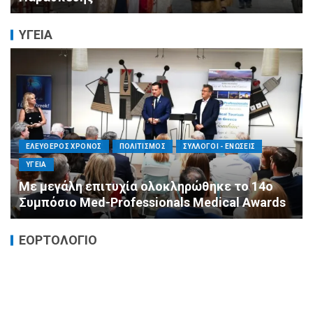
ΥΓΕΙΑ
ΕΛΕΥΘΕΡΟΣ ΧΡΟΝΟΣ
ΟΙΚΟΝΟΜΙΑ
ΥΓΕΙΑ
Καταστροφικές δαπάνες υγείας και η
αντιμετώπισή τους
ΕΟΡΤΟΛΟΓΙΟ