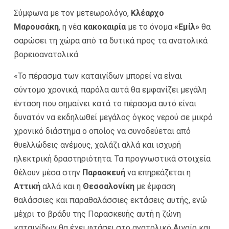
Σύμφωνα με τον μετεωρολόγο,
Κλέαρχο
Μαρουσάκη
, η νέα
κακοκαιρία
με το όνομα
«Εμίλ»
θα
σαρώσει τη χώρα από τα δυτικά προς τα ανατολικά
βορειοανατολικά.
«Το πέρασμα των καταιγίδων μπορεί να είναι
σύντομο χρονικά, παρόλα αυτά θα εμφανίζει μεγάλη
ένταση που σημαίνει κατά το πέρασμα αυτό είναι
δυνατόν να εκδηλωθεί μεγάλος όγκος νερού σε μικρό
χρονικό διάστημα ο οποίος να συνοδεύεται από
θυελλώδεις ανέμους, χαλάζι αλλά και ισχυρή
ηλεκτρική δραστηριότητα. Τα προγνωστικά στοιχεία
θέλουν μέσα στην
Παρασκευή
να επηρεάζεται η
Αττική
αλλά και η
Θεσσαλονίκη
με έμφαση
θαλάσσιες και παραθαλάσσιες εκτάσεις αυτής, ενώ
μέχρι το βράδυ της Παρασκευής αυτή η ζώνη
καταιγίδων θα έχει φτάσει στο ανατολικό Αιγαίο και