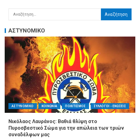
ΑΣΤΥΝΟΜΙΚΟ
ΑΣΤΥΝΟΜΙΚΟ
ΚΟΙΝΩΝΙΑ
ΠΟΛΙΤΙΣΜΟΣ
ΣΥΛΛΟΓΟΙ - ΕΝΩΣΕΙΣ
Νικόλαος Λαυράνος: Βαθιά θλίψη στο
Πυροσβεστικό Σώμα για την απώλεια των τριών
συναδέλφων μας