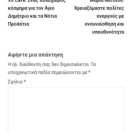
Vs Cafe: Ένας πολυχώρος
Μαρία Νάτσιου:
κόσμημα για τον Άγιο
Χρειαζόμαστε πολίτες
Δημήτριο και τα Νότια
ενεργούς με
Προάστια
ενσυναίσθηση και
υπευθυνότητα
Αφήστε μια απάντηση
Η ηλ. διεύθυνση σας δεν δημοσιεύεται.
Τα
υποχρεωτικά πεδία σημειώνονται με
*
Σχόλιο
*