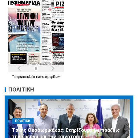
Τα
πρωτοσέλιδα
των
εφημερίδων
ΠΟΛΙΤΙΚΗ
ΠΟΛΙΤΙΚΗ
Τάκης Θεοδωρικάκος: Στηρίζουμε με πράξεις
την έρευνα και την καινοτομία