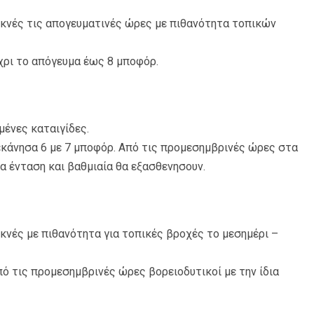
υκνές τις απογευματινές ώρες με πιθανότητα τοπικών
έχρι το απόγευμα έως 8 μποφόρ.
μένες καταιγίδες.
εκάνησα 6 με 7 μποφόρ. Από τις προμεσημβρινές ώρες στα
α ένταση και βαθμιαία θα εξασθενησουν.
κνές με πιθανότητα για τοπικές βροχές το μεσημέρι –
από τις προμεσημβρινές ώρες βορειοδυτικοί με την ίδια