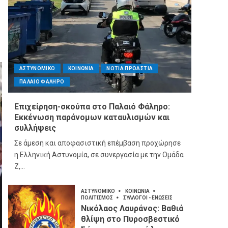
ΑΣΤΥΝΟΜΙΚΟ
ΚΟΙΝΩΝΙΑ
ΝΟΤΙΑ ΠΡΟΑΣΤΙΑ
ΠΑΛΑΙΟ ΦΑΛΗΡΟ
Επιχείρηση-σκούπα στο Παλαιό Φάληρο:
Εκκένωση παράνομων καταυλισμών και
συλλήψεις
Σε άμεση και αποφασιστική επέμβαση προχώρησε
η Ελληνική Αστυνομία, σε συνεργασία με την Ομάδα
Ζ,...
ΑΣΤΥΝΟΜΙΚΟ
ΚΟΙΝΩΝΙΑ
ΠΟΛΙΤΙΣΜΟΣ
ΣΥΛΛΟΓΟΙ - ΕΝΩΣΕΙΣ
Νικόλαος Λαυράνος: Βαθιά
θλίψη στο Πυροσβεστικό