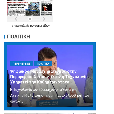
Τα
πρωτοσέλιδα
των
εφημερίδων
ΠΟΛΙΤΙΚΗ
ΠΕΡΙΦΕΡΕΙΕΣ
ΠΟΛΙΤΙΚΗ
Ψηφιακός Μετασχηματισμός στην
Περιφέρεια Αττικής: Όταν η Τεχνολογία
Υπηρετεί την Καθημερινότητα
Η Τεχνολογία ως Σύμμαχος στα Έργα της
Αττικής Η υλοποίηση και η παρακολούθηση των
έργων...