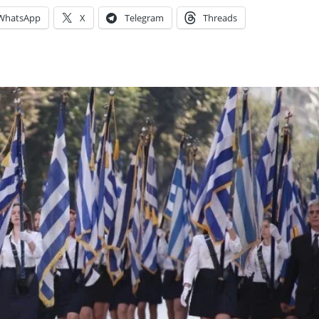
WhatsApp
X
Telegram
Threads