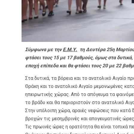
Σύμφωνα με την
Ε.Μ.Υ.
τη Δευτέρα 25η Μαρτίου 
φτάσει τους 15 με 17 βαθμούς, όμως στα δυτικά, 
εποχή επίπεδα και θα φτάσει τους 20 με 22 βαθμ
Στα δυτικά, τα βόρεια και το ανατολικό Αιγαίο 
Θράκη και το ανατολικό Αιγαίο μεμονωμένες καται
ηπειρωτικής χώρας. Από το απόγευμα τα φαινόμεν
το βράδυ και θα περιοριστούν στο ανατολικό Αιγα
Στην υπόλοιπη χώρα, αραιές νεφώσεις που κατά δ
βροχών τις μεσημβρινές και απογευματινές ώρες
Τις πρωινές ώρες η ορατότητα θα είναι τοπικά π