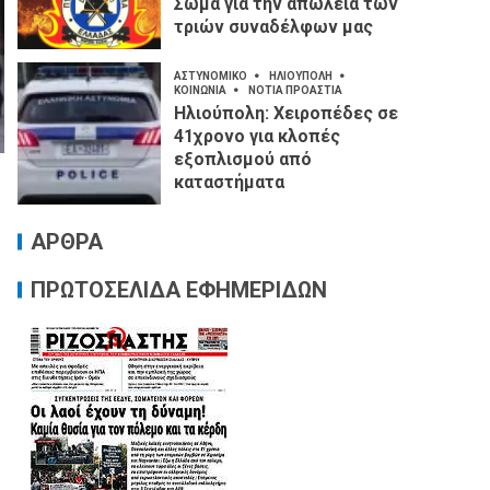
Σώμα για την απώλεια των
τριών συναδέλφων μας
ΑΣΤΥΝΟΜΙΚΟ
ΗΛΙΟΥΠΟΛΗ
ΚΟΙΝΩΝΙΑ
ΝΟΤΙΑ ΠΡΟΑΣΤΙΑ
Ηλιούπολη: Χειροπέδες σε
41χρονο για κλοπές
εξοπλισμού από
καταστήματα
ΑΡΘΡΑ
ΠΡΩΤΟΣΕΛΙΔΑ ΕΦΗΜΕΡΙΔΩΝ