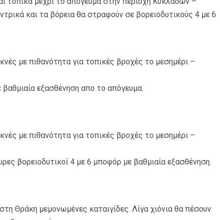
 και τοπικά μέχρι το απόγευμα στην περιοχή Κυκλάδων –
εντρικά και τα βόρεια θα στραφούν σε βορειοδυτικούς 4 με 6
κνές με πιθανότητα για τοπικές βροχές το μεσημέρι –
ε βαθμιαία εξασθένηση απο το απόγευμα.
κνές με πιθανότητα για τοπικές βροχές το μεσημέρι –
 ώρες βορειοδυτικοί 4 με 6 μποφόρ με βαθμιαία εξασθένηση.
στη Θράκη μεμονωμένες καταιγίδες. Λίγα χιόνια θα πέσουν