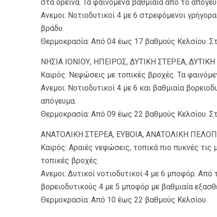
στα ορεινά. Τα φαινόμενα βαθμιαία από το απόγε
Ανεμοι: Νοτιοδυτικοί 4 με 6 στρεφόμενοι γρήγορα
βράδυ.
Θερμοκρασία: Από 04 έως 17 βαθμούς Κελσίου. Στ
ΝΗΣΙΑ ΙΟΝΙΟΥ, ΗΠΕΙΡΟΣ, ΔΥΤΙΚΗ ΣΤΕΡΕΑ, ΔΥΤΙ
Καιρός: Νεφώσεις με τοπικές βροχές. Τα φαινόμε
Ανεμοι: Νοτιοδυτικοί 4 με 6 και βαθμιαία βορειοδ
απόγευμα.
Θερμοκρασία: Από 09 έως 22 βαθμούς Κελσίου. Σ
ΑΝΑΤΟΛΙΚΗ ΣΤΕΡΕΑ, ΕΥΒΟΙΑ, ΑΝΑΤΟΛΙΚΗ ΠΕΛ
Καιρός: Αραιές νεφώσεις, τοπικά πιο πυκνές τις
τοπικές βροχές.
Ανεμοι: Δυτικοί νοτιοδυτικοί 4 με 6 μποφόρ. Από
βορειοδυτικούς 4 με 5 μποφόρ με βαθμιαία εξασθ
Θερμοκρασία: Από 10 έως 22 βαθμούς Κελσίου.