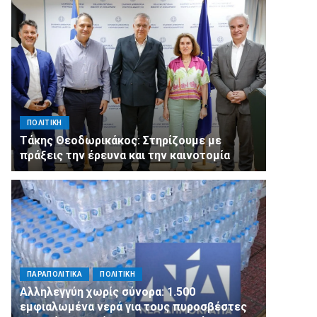
ΠΟΛΙΤΙΚΗ
Τάκης Θεοδωρικάκος: Στηρίζουμε με
πράξεις την έρευνα και την καινοτομία
ΠΑΡΑΠΟΛΙΤΙΚΑ
ΠΟΛΙΤΙΚΗ
Αλληλεγγύη χωρίς σύνορα: 1.500
εμφιαλωμένα νερά για τους πυροσβέστες