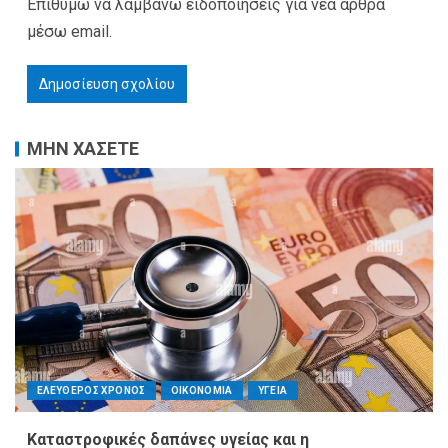
Επιθυμώ να λαμβάνω ειδοποιήσεις για νέα άρθρα
μέσω email.
ΜΗΝ ΧΑΣΕΤΕ
ΕΛΕΥΘΕΡΟΣ ΧΡΟΝΟΣ
ΟΙΚΟΝΟΜΙΑ
ΥΓΕΙΑ
Καταστροφικές δαπάνες υγείας και η