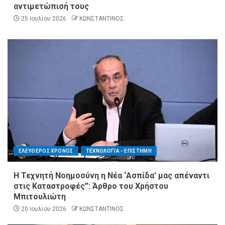
αντιμετώπισή τους
25 Ιουλίου 2026
ΚΩΝΣΤΑΝΤΙΝΟΣ
ΕΛΕΥΘΕΡΟΣ ΧΡΟΝΟΣ
ΤΕΧΝΟΛΟΓΙΑ - ΕΠΙΣΤΗΜΗ
Η Τεχνητή Νοημοσύνη η Νέα ‘Ασπίδα’ μας απέναντι
στις Καταστροφές”: Άρθρο του Χρήστου
Μπιτουλιώτη
20 Ιουλίου 2026
ΚΩΝΣΤΑΝΤΙΝΟΣ