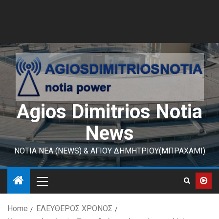
Agios Dimitrios Notia
News
ΝΟΤΙΑ ΝΕΑ (NEWS) & ΑΓΙΟΥ ΔΗΜΗΤΡΙΟΥ(ΜΠΡΑΧΑΜΙ)
Home
ΕΛΕΥΘΕΡΟΣ ΧΡΟΝΟΣ