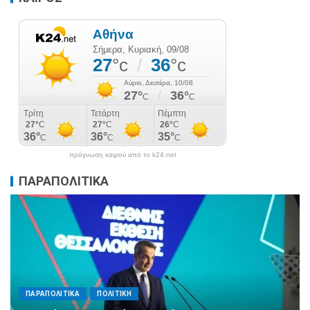
πρόγνωση καιρού από το k24.net
ΠΑΡΑΠΟΛΙΤΙΚΑ
ΠΑΡΑΠΟΛΙΤΙΚΑ
ΠΟΛΙΤΙΚΗ
Αλληλεγγύη χωρίς σύνορα: 1.500