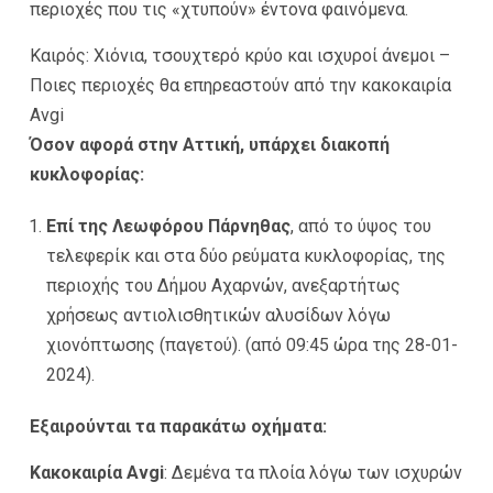
περιοχές που τις «χτυπούν» έντονα φαινόμενα.
Καιρός: Χιόνια, τσουχτερό κρύο και ισχυροί άνεμοι –
Ποιες περιοχές θα επηρεαστούν από την κακοκαιρία
Avgi
Όσον αφορά στην Αττική, υπάρχει διακοπή
κυκλοφορίας:
Επί της Λεωφόρου Πάρνηθας
, από το ύψος του
τελεφερίκ και στα δύο ρεύματα κυκλοφορίας, της
περιοχής του Δήμου Αχαρνών, ανεξαρτήτως
χρήσεως αντιολισθητικών αλυσίδων λόγω
χιονόπτωσης (παγετού). (από 09:45 ώρα της 28-01-
2024).
Εξαιρούνται τα παρακάτω οχήματα:
Κακοκαιρία Avgi
: Δεμένα τα πλοία λόγω των ισχυρών