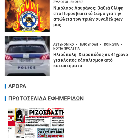
ΣΥΛΛΟΓΟΙ - ΕΝΩΣΕΙΣ
Νικόλαος Λαυράνος: Βαθιά θλίψη
στο Πυροσβεστικό Σώμα για την
απώλεια των τριών συναδέλφων
μας
ΑΣΤΥΝΟΜΙΚΟ
ΗΛΙΟΥΠΟΛΗ
ΚΟΙΝΩΝΙΑ
ΝΟΤΙΑ ΠΡΟΑΣΤΙΑ
Ηλιούπολη: Χειροπέδες σε 41χρονο
για κλοπές εξοπλισμού από
καταστήματα
ΑΡΘΡΑ
ΠΡΩΤΟΣΕΛΙΔΑ ΕΦΗΜΕΡΙΔΩΝ