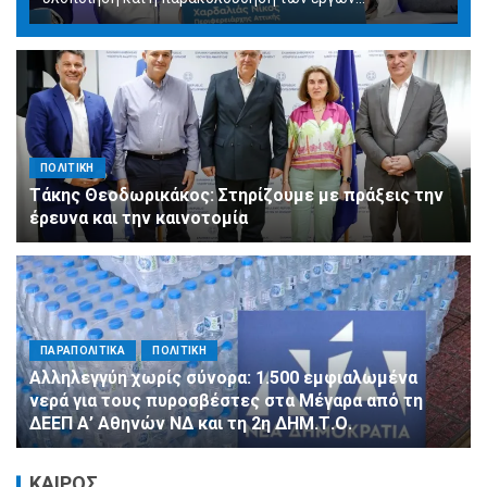
ΠΟΛΙΤΙΚΗ
Τάκης Θεοδωρικάκος: Στηρίζουμε με πράξεις την
έρευνα και την καινοτομία
ΠΑΡΑΠΟΛΙΤΙΚΑ
ΠΟΛΙΤΙΚΗ
Αλληλεγγύη χωρίς σύνορα: 1.500 εμφιαλωμένα
νερά για τους πυροσβέστες στα Μέγαρα από τη
ΔΕΕΠ Α’ Αθηνών ΝΔ και τη 2η ΔΗΜ.Τ.Ο.
ΚΑΙΡΟΣ