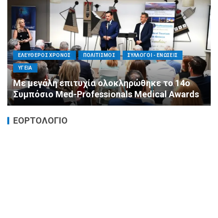
ΕΛΕΥΘΕΡΟΣ ΧΡΟΝΟΣ
ΟΙΚΟΝΟΜΙΑ
ΥΓΕΙΑ
Καταστροφικές δαπάνες υγείας και η
αντιμετώπισή τους
ΕΟΡΤΟΛΟΓΙΟ