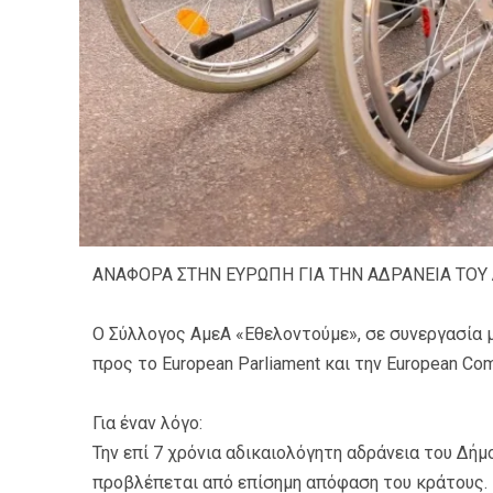
ΑΝΑΦΟΡΑ ΣΤΗΝ ΕΥΡΩΠΗ ΓΙΑ ΤΗΝ ΑΔΡΑΝΕΙΑ ΤΟ
Ο Σύλλογος ΑμεΑ «Εθελοντούμε», σε συνεργασία 
προς το European Parliament και την European Co
Για έναν λόγο:
Την επί 7 χρόνια αδικαιολόγητη αδράνεια του Δή
προβλέπεται από επίσημη απόφαση του κράτους.