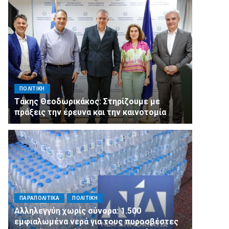
ΠΟΛΙΤΙΚΗ
Τάκης Θεοδωρικάκος: Στηρίζουμε με
πράξεις την έρευνα και την καινοτομία
ΠΑΡΑΠΟΛΙΤΙΚΑ
ΠΟΛΙΤΙΚΗ
Αλληλεγγύη χωρίς σύνορα: 1.500
εμφιαλωμένα νερά για τους πυροσβέστες