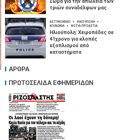
Σώμα για την απώλεια των
τριών συναδέλφων μας
ΑΣΤΥΝΟΜΙΚΟ
ΗΛΙΟΥΠΟΛΗ
ΚΟΙΝΩΝΙΑ
ΝΟΤΙΑ ΠΡΟΑΣΤΙΑ
Ηλιούπολη: Χειροπέδες σε
41χρονο για κλοπές
εξοπλισμού από
καταστήματα
ΑΡΘΡΑ
ΠΡΩΤΟΣΕΛΙΔΑ ΕΦΗΜΕΡΙΔΩΝ