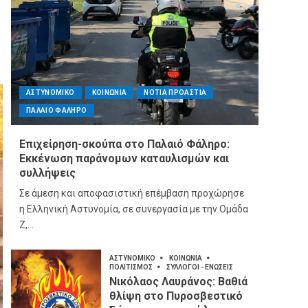
ΑΣΤΥΝΟΜΙΚΟ
ΚΟΙΝΩΝΙΑ
ΝΟΤΙΑ ΠΡΟΑΣΤΙΑ
ΠΑΛΑΙΟ ΦΑΛΗΡΟ
Επιχείρηση-σκούπα στο Παλαιό Φάληρο:
Εκκένωση παράνομων καταυλισμών και
συλλήψεις
Σε άμεση και αποφασιστική επέμβαση προχώρησε
η Ελληνική Αστυνομία, σε συνεργασία με την Ομάδα
Ζ,...
ΑΣΤΥΝΟΜΙΚΟ
ΚΟΙΝΩΝΙΑ
ΠΟΛΙΤΙΣΜΟΣ
ΣΥΛΛΟΓΟΙ - ΕΝΩΣΕΙΣ
Νικόλαος Λαυράνος: Βαθιά
θλίψη στο Πυροσβεστικό