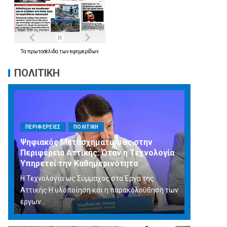
Τα
πρωτοσέλιδα
των
εφημερίδων
ΠΟΛΙΤΙΚΗ
ΠΕΡΙΦΕΡΕΙΕΣ
ΠΟΛΙΤΙΚΗ
Ψηφιακός Μετασχηματισμός στην
Περιφέρεια Αττικής: Όταν η Τεχνολογία
Υπηρετεί την Καθημερινότητα
Η Τεχνολογία ως Σύμμαχος στα Έργα της
Αττικής Η υλοποίηση και η παρακολούθηση των
έργων...