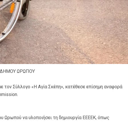
Υ ΔΗΜΟΥ ΩΡΩΠΟΥ
με τον Σύλλογο «Η Αγία Σκέπη», κατέθεσε επίσημη αναφορά
mmission.
μου Ωρωπού να υλοποιήσει τη δημιουργία ΕΕΕΕΚ, όπως