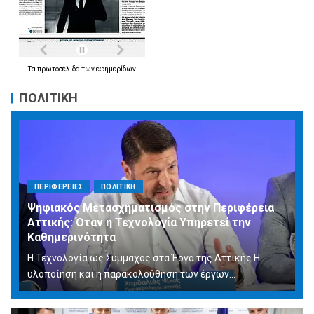
Τα
πρωτοσέλιδα
των
εφημερίδων
ΠΟΛΙΤΙΚΗ
ΠΕΡΙΦΕΡΕΙΕΣ
ΠΟΛΙΤΙΚΗ
Ψηφιακός Μετασχηματισμός στην Περιφέρεια
Αττικής: Όταν η Τεχνολογία Υπηρετεί την
Καθημερινότητα
Η Τεχνολογία ως Σύμμαχος στα Έργα της Αττικής Η
υλοποίηση και η παρακολούθηση των έργων...