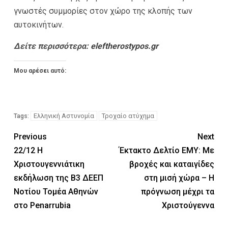
γνωστές συμμορίες στον χώρο της κλοπής των
αυτοκινήτων.
Δείτε περισσότερα:
eleftherostypos.gr
Μου αρέσει αυτό:
Ελληνική Αστυνομία
Τροχαίο ατύχημα
Tags:
Previous
Next
22/12 Η
Έκτακτο Δελτίο ΕΜΥ: Με
Χριστουγεννιάτικη
βροχές και καταιγίδες
εκδήλωση της Β3 ΔΕΕΠ
στη μισή χώρα – Η
Νοτίου Τομέα Αθηνών
πρόγνωση μέχρι τα
στο Penarrubia
Χριστούγεννα