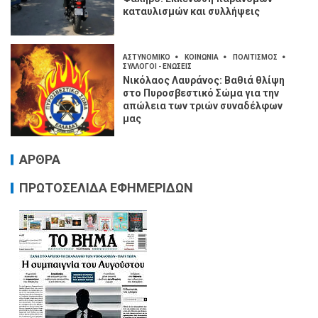
καταυλισμών και συλλήψεις
ΑΣΤΥΝΟΜΙΚΟ
ΚΟΙΝΩΝΙΑ
ΠΟΛΙΤΙΣΜΟΣ
ΣΥΛΛΟΓΟΙ - ΕΝΩΣΕΙΣ
Νικόλαος Λαυράνος: Βαθιά θλίψη
στο Πυροσβεστικό Σώμα για την
απώλεια των τριών συναδέλφων
μας
ΑΡΘΡΑ
ΠΡΩΤΟΣΕΛΙΔΑ ΕΦΗΜΕΡΙΔΩΝ