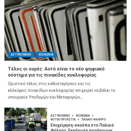
ΑΣΤΥΝΟΜΙΚΟ
ΚΟΙΝΩΝΙΑ
Τέλος οι ουρές: Αυτό είναι το νέο ψηφιακό
σύστημα για τις πινακίδες κυκλοφορίας
Οριστικό τέλος στις καθυστερήσεις και τις
ελλείψεις πινακίδων κυκλοφορίας επιχειρεί να βάλει το
υπουργείο Υποδομών και Μεταφορών,...
ΑΣΤΥΝΟΜΙΚΟ
ΚΟΙΝΩΝΙΑ
ΝΟΤΙΑ ΠΡΟΑΣΤΙΑ
ΠΑΛΑΙΟ ΦΑΛΗΡΟ
Επιχείρηση-σκούπα στο Παλαιό
Φάληρο: Εκκένωση παράνομων