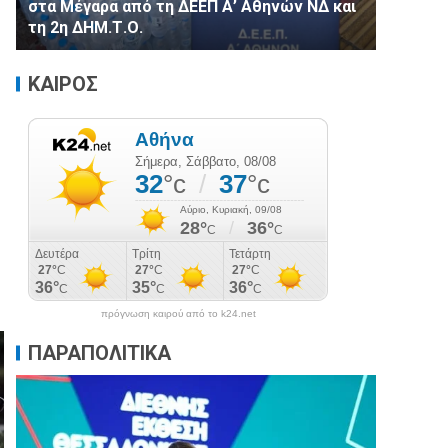
στα Μέγαρα από τη ΔΕΕΠ Α’ Αθηνών ΝΔ και
τη 2η ΔΗΜ.Τ.Ο.
ΚΑΙΡΟΣ
πρόγνωση καιρού από το k24.net
ΠΑΡΑΠΟΛΙΤΙΚΑ