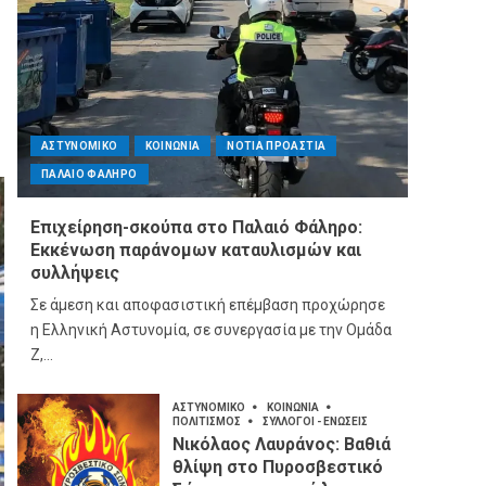
ΑΣΤΥΝΟΜΙΚΟ
ΚΟΙΝΩΝΙΑ
ΝΟΤΙΑ ΠΡΟΑΣΤΙΑ
ΠΑΛΑΙΟ ΦΑΛΗΡΟ
Επιχείρηση-σκούπα στο Παλαιό Φάληρο:
Εκκένωση παράνομων καταυλισμών και
συλλήψεις
Σε άμεση και αποφασιστική επέμβαση προχώρησε
η Ελληνική Αστυνομία, σε συνεργασία με την Ομάδα
Ζ,...
ΑΣΤΥΝΟΜΙΚΟ
ΚΟΙΝΩΝΙΑ
ΠΟΛΙΤΙΣΜΟΣ
ΣΥΛΛΟΓΟΙ - ΕΝΩΣΕΙΣ
Νικόλαος Λαυράνος: Βαθιά
θλίψη στο Πυροσβεστικό