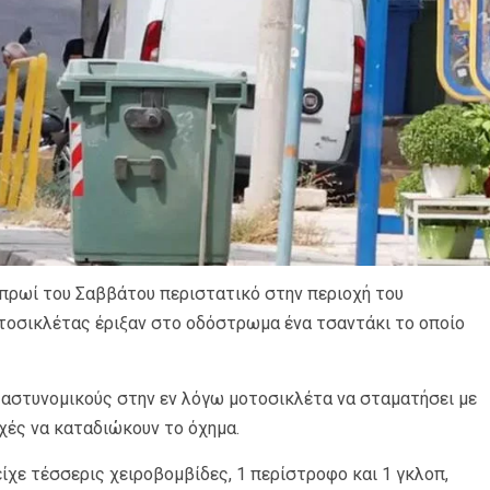
πρωί του Σαββάτου περιστατικό στην περιοχή του
οτοσικλέτας έριξαν στο οδόστρωμα ένα τσαντάκι το οποίο
ό αστυνομικούς στην εν λόγω μοτοσικλέτα να σταματήσει με
ρχές να καταδιώκουν το όχημα.
ίχε τέσσερις χειροβομβίδες, 1 περίστροφο και 1 γκλοπ,