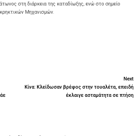
τωνος στη διάρκεια της καταδίωξης, ενώ στο σημείο
Εκρηκτικών Μηχανισμών.
Next
Κίνα: Κλείδωσαν βρέφος στην τουαλέτα, επειδή
τάε
έκλαιγε ασταμάτητα σε πτήση