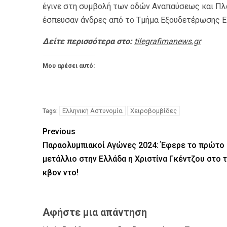
έγινε στη συμβολή των οδών Αναπαύσεως και Πλά
έσπευσαν άνδρες από το Τμήμα Εξουδετέρωσης 
Δείτε περισσότερα στο:
tilegrafimanews.gr
Μου αρέσει αυτό:
Ελληνική Αστυνομία
Χειροβομβίδες
Tags:
Previous
Παραολυμπιακοί Αγώνες 2024: Έφερε το πρώτο
μετάλλιο στην Ελλάδα η Χριστίνα Γκέντζου στο 
κβον ντο!
Αφήστε μια απάντηση