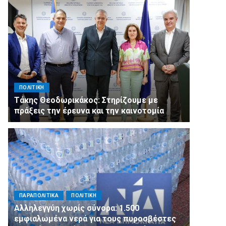
ΠΟΛΙΤΙΚΗ
Τάκης Θεοδωρικάκος: Στηρίζουμε με
πράξεις την έρευνα και την καινοτομία
ΠΑΡΑΠΟΛΙΤΙΚΑ
ΠΟΛΙΤΙΚΗ
Αλληλεγγύη χωρίς σύνορα: 1.500
εμφιαλωμένα νερά για τους πυροσβέστες