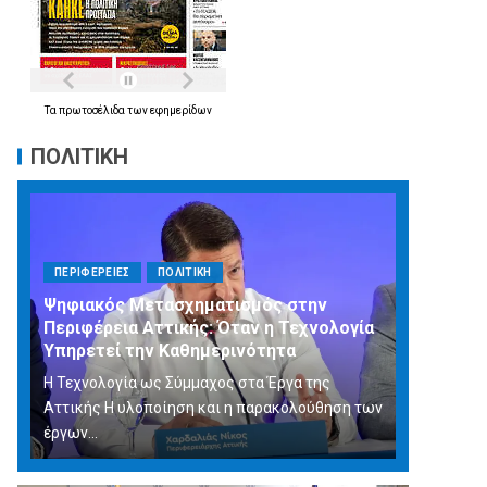
Τα
πρωτοσέλιδα
των
εφημερίδων
ΠΟΛΙΤΙΚΗ
ΠΕΡΙΦΕΡΕΙΕΣ
ΠΟΛΙΤΙΚΗ
Ψηφιακός Μετασχηματισμός στην
Περιφέρεια Αττικής: Όταν η Τεχνολογία
Υπηρετεί την Καθημερινότητα
Η Τεχνολογία ως Σύμμαχος στα Έργα της
Αττικής Η υλοποίηση και η παρακολούθηση των
έργων...