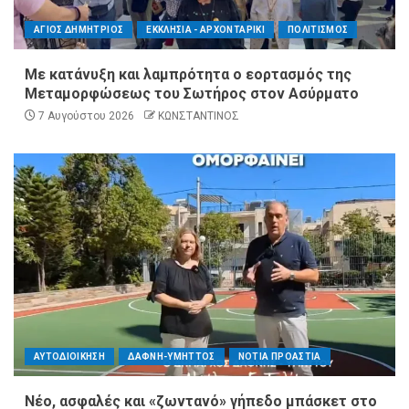
ΑΓΙΟΣ ΔΗΜΗΤΡΙΟΣ
ΕΚΚΛΗΣΙΑ - ΑΡΧΟΝΤΑΡΙΚΙ
ΠΟΛΙΤΙΣΜΟΣ
Με κατάνυξη και λαμπρότητα ο εορτασμός της
Μεταμορφώσεως του Σωτήρος στον Ασύρματο
7 Αυγούστου 2026
ΚΩΝΣΤΑΝΤΙΝΟΣ
ΑΥΤΟΔΙΟΙΚΗΣΗ
ΔΑΦΝΗ-ΥΜΗΤΤΟΣ
ΝΟΤΙΑ ΠΡΟΑΣΤΙΑ
Νέο, ασφαλές και «ζωντανό» γήπεδο μπάσκετ στο