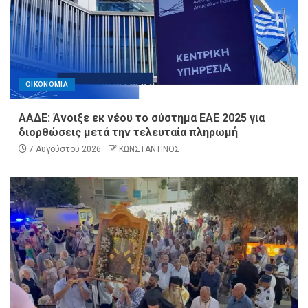
ΟΙΚΟΝΟΜΙΑ
ΑΑΔΕ: Άνοιξε εκ νέου το σύστημα ΕΑΕ 2025 για
διορθώσεις μετά την τελευταία πληρωμή
7 Αυγούστου 2026
ΚΩΝΣΤΑΝΤΙΝΟΣ