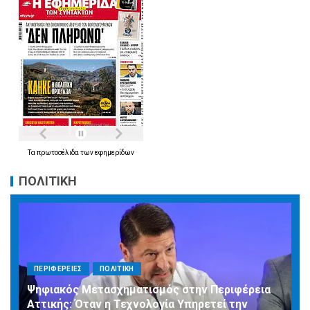
Τα
πρωτοσέλιδα
των
εφημερίδων
ΠΟΛΙΤΙΚΗ
ΠΕΡΙΦΕΡΕΙΕΣ
ΠΟΛΙΤΙΚΗ
Ψηφιακός Μετασχηματισμός στην Περιφέρεια
Αττικής: Όταν η Τεχνολογία Υπηρετεί την