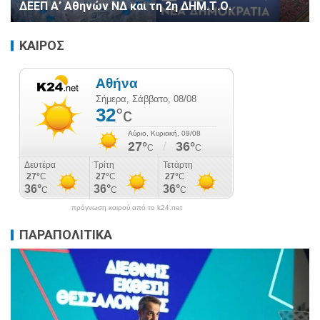
ΔΕΕΠ Α’ Αθηνών ΝΔ και τη 2η ΔΗΜ.Τ.Ο.
ΚΑΙΡΟΣ
πρόγνωση καιρού από το k24.net
ΠΑΡΑΠΟΛΙΤΙΚΑ