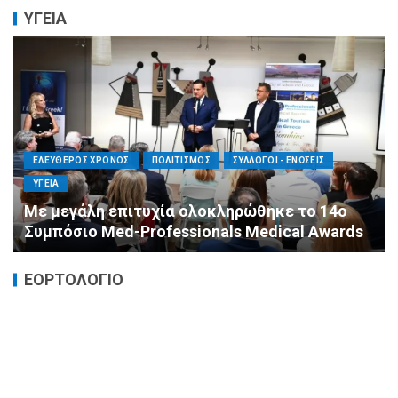
ΥΓΕΙΑ
ΕΛΕΥΘΕΡΟΣ ΧΡΟΝΟΣ
ΟΙΚΟΝΟΜΙΑ
ΥΓΕΙΑ
Καταστροφικές δαπάνες υγείας και η
αντιμετώπισή τους
ΕΟΡΤΟΛΟΓΙΟ