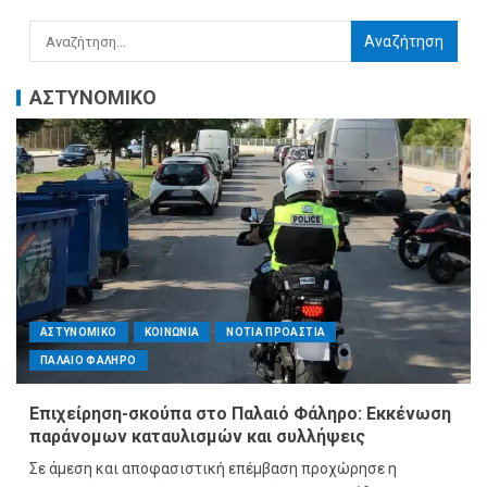
ΑΣΤΥΝΟΜΙΚΟ
ΑΣΤΥΝΟΜΙΚΟ
ΚΟΙΝΩΝΙΑ
ΝΟΤΙΑ ΠΡΟΑΣΤΙΑ
ΠΑΛΑΙΟ ΦΑΛΗΡΟ
Επιχείρηση-σκούπα στο Παλαιό Φάληρο: Εκκένωση
παράνομων καταυλισμών και συλλήψεις
Σε άμεση και αποφασιστική επέμβαση προχώρησε η