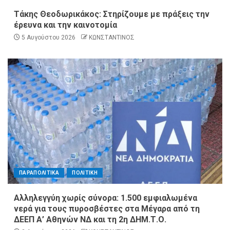
Τάκης Θεοδωρικάκος: Στηρίζουμε με πράξεις την
έρευνα και την καινοτομία
5 Αυγούστου 2026
ΚΩΝΣΤΑΝΤΙΝΟΣ
ΠΑΡΑΠΟΛΙΤΙΚΑ
ΠΟΛΙΤΙΚΗ
Αλληλεγγύη χωρίς σύνορα: 1.500 εμφιαλωμένα
νερά για τους πυροσβέστες στα Μέγαρα από τη
ΔΕΕΠ Α’ Αθηνών ΝΔ και τη 2η ΔΗΜ.Τ.Ο.