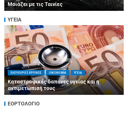
Μοιάζει με τις Ταινίες
ΥΓΕΙΑ
ΕΛΕΥΘΕΡΟΣ ΧΡΟΝΟΣ
ΟΙΚΟΝΟΜΙΑ
ΥΓΕΙΑ
Καταστροφικές δαπάνες υγείας και η
αντιμετώπισή τους
ΕΟΡΤΟΛΟΓΙΟ