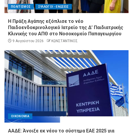
ΠΟΛΙΤΙΣΜΟΣ
ΣΥΛΛΟΓΟΙ - ΕΝΩΣΕΙΣ
Η Πράξη Αγάπης εξόπλισε το νέο
Παιδοενδοκρινολογικό Ιατρείο της Δ’ Παιδιατρικής
Κλινικής του ΑΠΘ στο Νοσοκομείο Παπαγεωργίου
9 Αυγούστου 2026
ΚΩΝΣΤΑΝΤΙΝΟΣ
ΟΙΚΟΝΟΜΙΑ
ΑΑΔΕ: Άνοιξε εκ νέου το σύστημα ΕΑΕ 2025 για