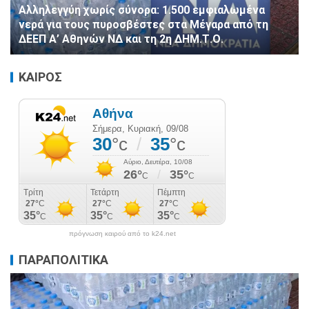
Αλληλεγγύη χωρίς σύνορα: 1.500 εμφιαλωμένα
νερά για τους πυροσβέστες στα Μέγαρα από τη
ΔΕΕΠ Α’ Αθηνών ΝΔ και τη 2η ΔΗΜ.Τ.Ο.
ΚΑΙΡΟΣ
πρόγνωση καιρού από το k24.net
ΠΑΡΑΠΟΛΙΤΙΚΑ