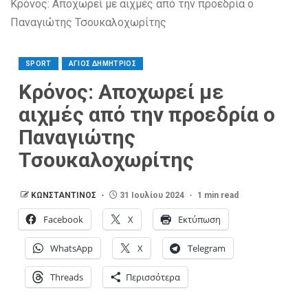
Κρόνος: Αποχωρεί με αιχμές από την προεδρία ο
Παναγιώτης Τσουκαλοχωρίτης
SPORT
ΑΓΙΟΣ ΔΗΜΗΤΡΙΟΣ
Κρόνος: Αποχωρεί με
αιχμές από την προεδρία ο
Παναγιώτης
Τσουκαλοχωρίτης
ΚΩΝΣΤΑΝΤΙΝΟΣ
31 Ιουλίου 2024
1 min read
Facebook
X
Εκτύπωση
WhatsApp
X
Telegram
Threads
Περισσότερα