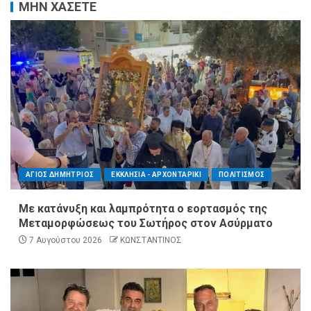
ΜΗΝ ΧΑΣΕΤΕ
ΑΓΙΟΣ ΔΗΜΗΤΡΙΟΣ
ΕΚΚΛΗΣΙΑ - ΑΡΧΟΝΤΑΡΙΚΙ
ΠΟΛΙΤΙΣΜΟΣ
Με κατάνυξη και λαμπρότητα ο εορτασμός της
Μεταμορφώσεως του Σωτήρος στον Ασύρματο
7 Αυγούστου 2026
ΚΩΝΣΤΑΝΤΙΝΟΣ