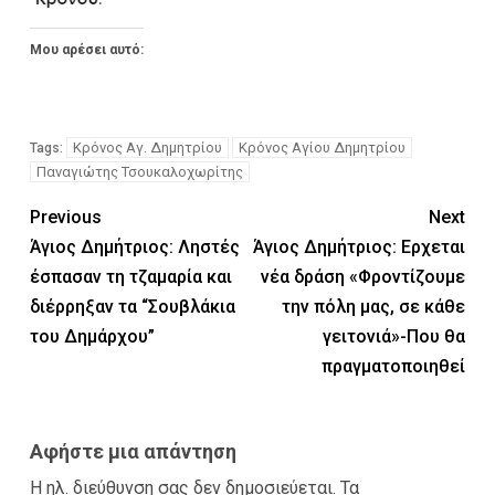
Μου αρέσει αυτό:
Κρόνος Αγ. Δημητρίου
Κρόνος Αγίου Δημητρίου
Tags:
Παναγιώτης Τσουκαλοχωρίτης
Previous
Next
Άγιος Δημήτριος: Ληστές
Άγιος Δημήτριος: Ερχεται
έσπασαν τη τζαμαρία και
νέα δράση «Φροντίζουμε
διέρρηξαν τα “Σουβλάκια
την πόλη μας, σε κάθε
του Δημάρχου”
γειτονιά»-Που θα
πραγματοποιηθεί
Αφήστε μια απάντηση
Η ηλ. διεύθυνση σας δεν δημοσιεύεται.
Τα