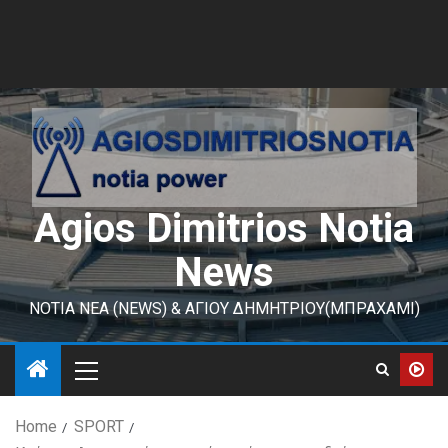
Agios Dimitrios Notia
News
ΝΟΤΙΑ ΝΕΑ (NEWS) & ΑΓΙΟΥ ΔΗΜΗΤΡΙΟΥ(ΜΠΡΑΧΑΜΙ)
Home
SPORT