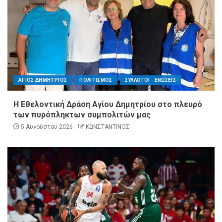
ΑΓΙΟΣ ΔΗΜΗΤΡΙΟΣ
ΠΟΛΙΤΙΣΜΟΣ
ΣΥΛΛΟΓΟΙ - ΕΝΩΣΕΙΣ
Η Εθελοντική Δράση Αγίου Δημητρίου στο πλευρό
των πυρόπληκτων συμπολιτών μας
5 Αυγούστου 2026
ΚΩΝΣΤΑΝΤΙΝΟΣ