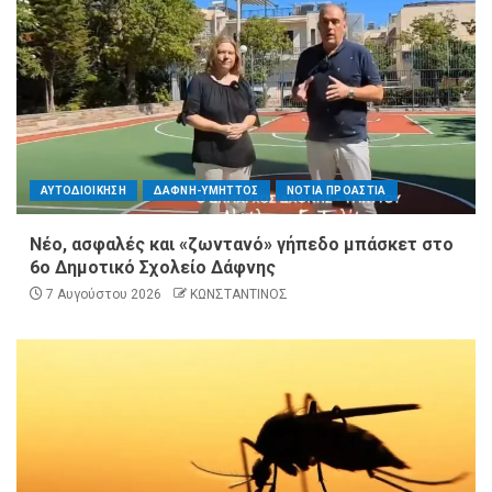
ΑΥΤΟΔΙΟΙΚΗΣΗ
ΔΑΦΝΗ-ΥΜΗΤΤΟΣ
ΝΟΤΙΑ ΠΡΟΑΣΤΙΑ
Νέο, ασφαλές και «ζωντανό» γήπεδο μπάσκετ στο
6ο Δημοτικό Σχολείο Δάφνης
7 Αυγούστου 2026
ΚΩΝΣΤΑΝΤΙΝΟΣ