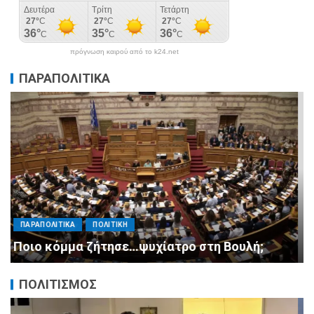
πρόγνωση καιρού από το k24.net
ΠΑΡΑΠΟΛΙΤΙΚΑ
ΠΑΡΑΠΟΛΙΤΙΚΑ
ΠΟΛΙΤΙΚΗ
Μητσοτάκης σε υπουργούς: Ξεχάστε τον
ανασχηματισμό, πιάστε δουλειά με 4
αυστηρές εντολές
ΠΟΛΙΤΙΣΜΟΣ