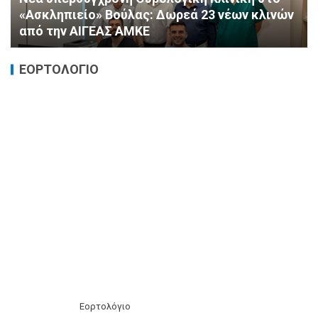
πρόληψης από τη ΔΗΜ.ΤΟ. Νέας
Φιλαδέλφειας – Νέας Χαλκηδόνας
ΕΟΡΤΟΛΟΓΙΟ
Εορτολόγιο