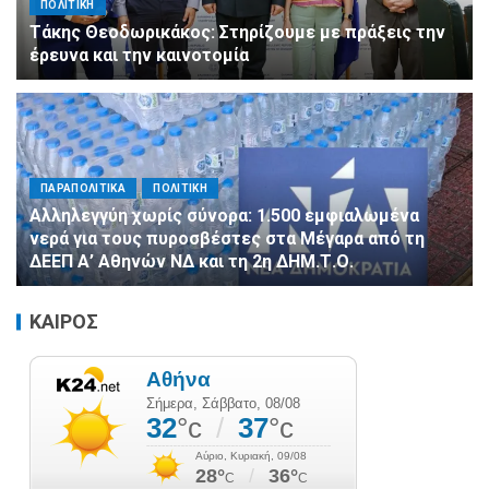
ΠΟΛΙΤΙΚΗ
Τάκης Θεοδωρικάκος: Στηρίζουμε με πράξεις την
έρευνα και την καινοτομία
ΠΑΡΑΠΟΛΙΤΙΚΑ
ΠΟΛΙΤΙΚΗ
Αλληλεγγύη χωρίς σύνορα: 1.500 εμφιαλωμένα
νερά για τους πυροσβέστες στα Μέγαρα από τη
ΔΕΕΠ Α’ Αθηνών ΝΔ και τη 2η ΔΗΜ.Τ.Ο.
ΚΑΙΡΟΣ