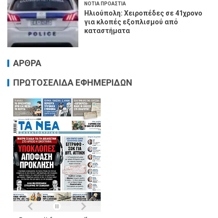
ΝΟΤΙΑ ΠΡΟΑΣΤΙΑ
Ηλιούπολη: Χειροπέδες σε 41χρονο
για κλοπές εξοπλισμού από
καταστήματα
ΑΡΘΡΑ
ΠΡΩΤΟΣΕΛΙΔΑ ΕΦΗΜΕΡΙΔΩΝ