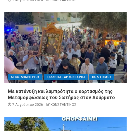
7 Αυγούστου 2026
ΚΩΝΣΤΑΝΤΙΝΟΣ
ΑΓΙΟΣ ΔΗΜΗΤΡΙΟΣ
ΕΚΚΛΗΣΙΑ - ΑΡΧΟΝΤΑΡΙΚΙ
ΠΟΛΙΤΙΣΜΟΣ
Με κατάνυξη και λαμπρότητα ο εορτασμός της
Μεταμορφώσεως του Σωτήρος στον Ασύρματο
7 Αυγούστου 2026
ΚΩΝΣΤΑΝΤΙΝΟΣ