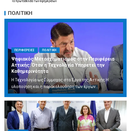
Τα
πρωτοσέλιδα
των
εφημερίδων
ΠΟΛΙΤΙΚΗ
ΠΕΡΙΦΕΡΕΙΕΣ
ΠΟΛΙΤΙΚΗ
Ψηφιακός Μετασχηματισμός στην Περιφέρεια
Αττικής: Όταν η Τεχνολογία Υπηρετεί την
Καθημερινότητα
Η Τεχνολογία ως Σύμμαχος στα Έργα της Αττικής Η
υλοποίηση και η παρακολούθηση των έργων...