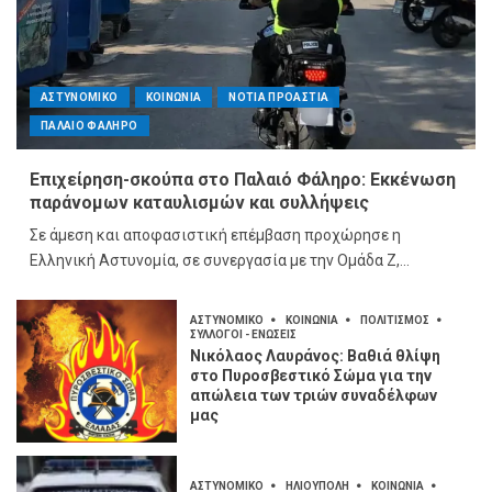
ΑΣΤΥΝΟΜΙΚΟ
ΚΟΙΝΩΝΙΑ
ΝΟΤΙΑ ΠΡΟΑΣΤΙΑ
ΠΑΛΑΙΟ ΦΑΛΗΡΟ
Επιχείρηση-σκούπα στο Παλαιό Φάληρο: Εκκένωση
παράνομων καταυλισμών και συλλήψεις
Σε άμεση και αποφασιστική επέμβαση προχώρησε η
Ελληνική Αστυνομία, σε συνεργασία με την Ομάδα Ζ,...
ΑΣΤΥΝΟΜΙΚΟ
ΚΟΙΝΩΝΙΑ
ΠΟΛΙΤΙΣΜΟΣ
ΣΥΛΛΟΓΟΙ - ΕΝΩΣΕΙΣ
Νικόλαος Λαυράνος: Βαθιά θλίψη
στο Πυροσβεστικό Σώμα για την
απώλεια των τριών συναδέλφων
μας
ΑΣΤΥΝΟΜΙΚΟ
ΗΛΙΟΥΠΟΛΗ
ΚΟΙΝΩΝΙΑ