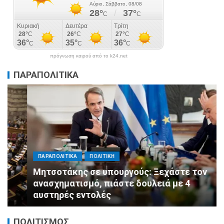
πρόγνωση καιρού από το k24.net
ΠΑΡΑΠΟΛΙΤΙΚΑ
ΠΑΡΑΠΟΛΙΤΙΚΑ
ΠΟΛΙΤΙΚΗ
Μητσοτάκης σε υπουργούς: Ξεχάστε τον
ανασχηματισμό, πιάστε δουλειά με 4
αυστηρές εντολές
ΠΟΛΙΤΙΣΜΟΣ