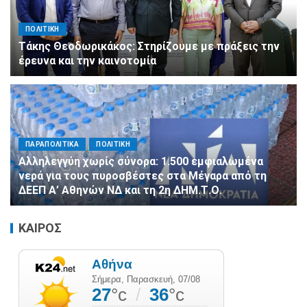
ΠΟΛΙΤΙΚΗ
Τάκης Θεοδωρικάκος: Στηρίζουμε με πράξεις την
έρευνα και την καινοτομία
ΠΑΡΑΠΟΛΙΤΙΚΑ
ΠΟΛΙΤΙΚΗ
Αλληλεγγύη χωρίς σύνορα: 1.500 εμφιαλωμένα
νερά για τους πυροσβέστες στα Μέγαρα από τη
ΔΕΕΠ Α’ Αθηνών ΝΔ και τη 2η ΔΗΜ.Τ.Ο.
ΚΑΙΡΟΣ