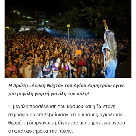
Η πρώτη «Λευκή Νύχτα» του Αγίου Δημητρίου έγινε
μια μεγάλη γιορτή για όλη την πόλη!
Η μεγάλη προσέλευση του κόσμου και η ζωντανή
ατμόσφαιρα επιβεβαίωσαν ότι ο κόσμος αγκάλιασε
θερμά τη διοργάνωση, δίνοντας μια σημαντική ανάσα
στα καταστήματα της πόλης.