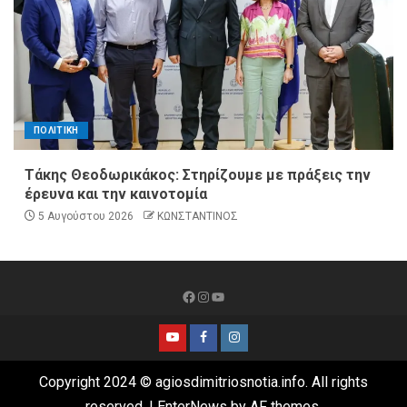
ΠΟΛΙΤΙΚΗ
Τάκης Θεοδωρικάκος: Στηρίζουμε με πράξεις την
έρευνα και την καινοτομία
5 Αυγούστου 2026
ΚΩΝΣΤΑΝΤΙΝΟΣ
Copyright 2024 © agiosdimitriosnotia.info. All rights
reserved.
|
EnterNews
by AF themes.