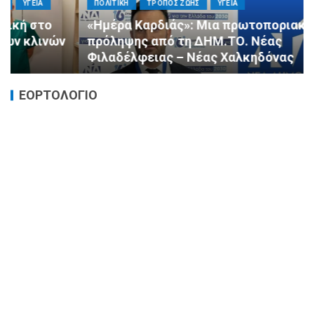
ΠΟΛΙΤΙΚΗ
ΤΡΟΠΟΣ ΖΩΗΣ
ΥΓΕΙΑ
«Ημέρα Καρδιάς»: Μια πρωτοποριακή δράση
πρόληψης από τη ΔΗΜ.ΤΟ. Νέας
Φιλαδέλφειας – Νέας Χαλκηδόνας
ΕΟΡΤΟΛΟΓΙΟ