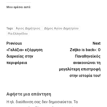
Μου αρέσει αυτό:
Άγιος Δημήτριος
Δήμος Αγίου Δημητρίου
Tags:
Ρία Ελληνίδου
Previous
Next
«Γαλάζια» εξόρμηση
Zeljko is back»: Ο
διαρκείας στην
Παναθηναϊκός
περιφέρεια
ανακοινώνει τη
μεγαλύτερη επιστροφή
στην ιστορία του!
Αφήστε μια απάντηση
Η ηλ. διεύθυνση σας δεν δημοσιεύεται.
Τα