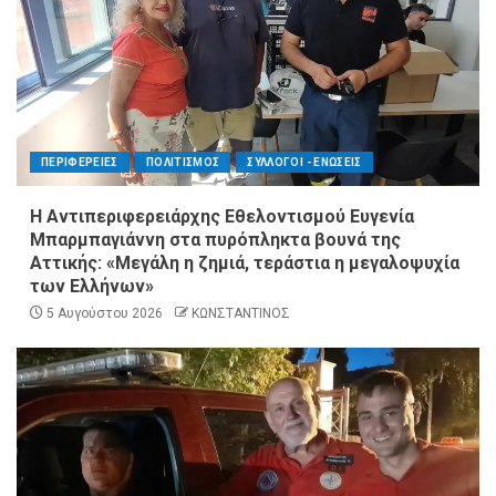
ΠΕΡΙΦΕΡΕΙΕΣ
ΠΟΛΙΤΙΣΜΟΣ
ΣΥΛΛΟΓΟΙ - ΕΝΩΣΕΙΣ
Η Αντιπεριφερειάρχης Εθελοντισμού Ευγενία
Μπαρμπαγιάννη στα πυρόπληκτα βουνά της
Αττικής: «Μεγάλη η ζημιά, τεράστια η μεγαλοψυχία
των Ελλήνων»
5 Αυγούστου 2026
ΚΩΝΣΤΑΝΤΙΝΟΣ