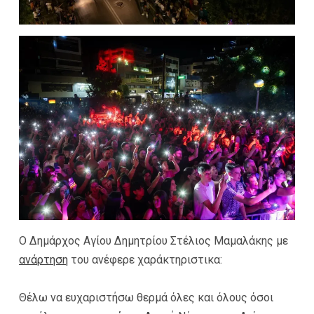
Ο Δημάρχος Αγίου Δημητρίου Στέλιος Μαμαλάκης με
ανάρτηση
του ανέφερε χαράκτηριστικα:
Θέλω να ευχαριστήσω θερμά όλες και όλους όσοι