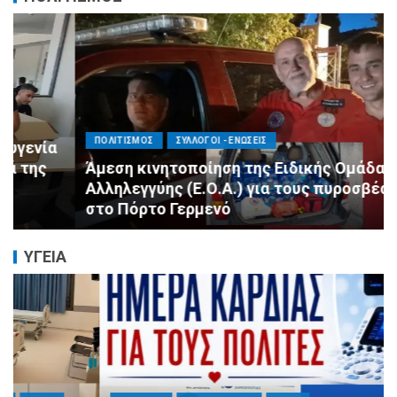
ΠΟΛΙΤΙΣΜΟΣ
ΣΥΛΛΟΓΟΙ - ΕΝΩΣΕΙΣ
Άμεση κινητοποίηση της Ειδικής Ομάδας
Αλληλεγγύης (Ε.Ο.Α.) για τους πυροσβέστες
στο Πόρτο Γερμενό
ΥΓΕΙΑ