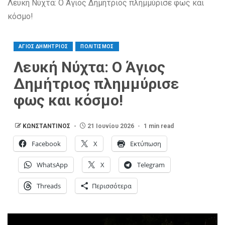
Λευκή Νύχτα: Ο Άγιος Δημήτριος πλημμύρισε φως και
κόσμο!
ΑΓΙΟΣ ΔΗΜΗΤΡΙΟΣ
ΠΟΛΙΤΙΣΜΟΣ
Λευκή Νύχτα: Ο Άγιος
Δημήτριος πλημμύρισε
φως και κόσμο!
ΚΩΝΣΤΑΝΤΙΝΟΣ
21 Ιουνίου 2026
1 min read
Facebook
X
Εκτύπωση
WhatsApp
X
Telegram
Threads
Περισσότερα