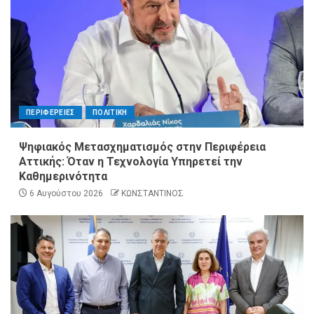
ΠΕΡΙΦΕΡΕΙΕΣ
ΠΟΛΙΤΙΚΗ
Ψηφιακός Μετασχηματισμός στην Περιφέρεια
Αττικής: Όταν η Τεχνολογία Υπηρετεί την
Καθημερινότητα
6 Αυγούστου 2026
ΚΩΝΣΤΑΝΤΙΝΟΣ