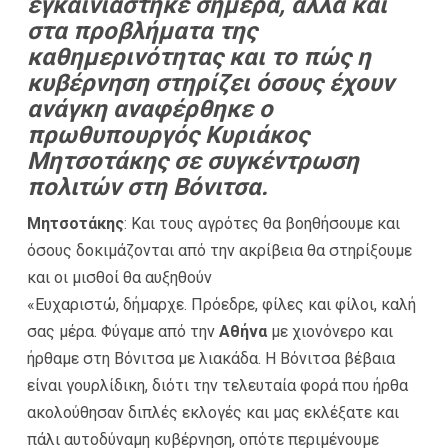
εγκαινιάστηκε σήμερα, αλλά και
στα προβλήματα της
καθημερινότητας και το πώς η
κυβέρνηση στηρίζει όσους έχουν
ανάγκη αναφέρθηκε ο
πρωθυπουργός Κυριάκος
Μητσοτάκης σε συγκέντρωση
πολιτών στη Βόνιτσα.
Μητσοτάκης
: Και τους αγρότες θα βοηθήσουμε και
όσους δοκιμάζονται από την ακρίβεια θα στηρίξουμε
και οι μισθοί θα αυξηθούν
«Ευχαριστώ, δήμαρχε. Πρόεδρε, φίλες και φίλοι, καλή
σας μέρα. Φύγαμε από την
Αθήνα
με χιονόνερο και
ήρθαμε στη Βόνιτσα με λιακάδα. Η Βόνιτσα βέβαια
είναι γουρλίδικη, διότι την τελευταία φορά που ήρθα
ακολούθησαν διπλές εκλογές και μας εκλέξατε και
πάλι αυτοδύναμη κυβέρνηση, οπότε περιμένουμε