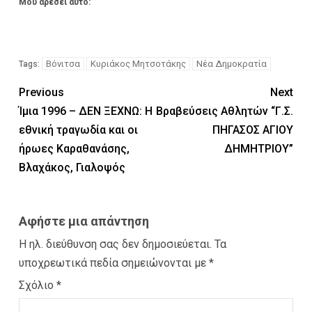
Μου αρέσει αυτό:
Βόνιτσα
Κυριάκος Μητσοτάκης
Νέα Δημοκρατία
Tags:
Previous
Next
Ίμια 1996 – ΔΕΝ ΞΕΧΝΩ: Η
Βραβεύσεις Αθλητών “Γ.Σ.
εθνική τραγωδία και οι
ΠΗΓΑΣΟΣ ΑΓΙΟΥ
ήρωες Καραθανάσης,
ΔΗΜΗΤΡΙΟΥ”
Βλαχάκος, Γιαλοψός
Αφήστε μια απάντηση
Η ηλ. διεύθυνση σας δεν δημοσιεύεται.
Τα
υποχρεωτικά πεδία σημειώνονται με
*
Σχόλιο
*