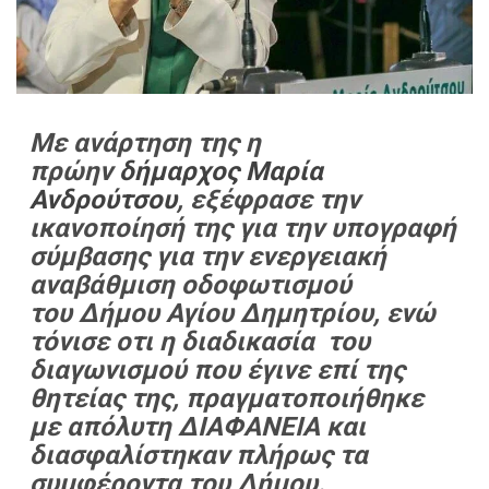
Με ανάρτηση της η
πρώην
δήμαρχος
Μαρία
Ανδρούτσου
, εξέφρασε την
ικανοποίησή της για την
υπογραφή
σύμβασης για την ενεργειακή
αναβάθμιση οδοφωτισμού
του
Δήμου Αγίου Δημητρίου, ενώ
τόνισε οτι η διαδικασία του
διαγ
ωνισμού που έγινε επί της
θητείας της, πραγματοποιήθηκε
με απόλυτη ΔΙΑΦΑΝΕΙΑ και
διασφαλίστηκαν πλήρως τα
συμφέροντα του Δήμου.