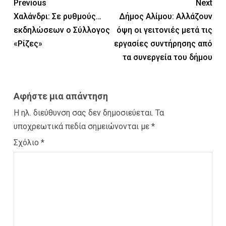
Previous
Next
Χαλάνδρι: Σε ρυθμούς…
Δήμος Αλίμου: Αλλάζουν
εκδηλώσεων ο Σύλλογος
όψη οι γειτονιές μετά τις
«Ρίζες»
εργασίες συντήρησης από
τα συνεργεία του δήμου
Αφήστε μια απάντηση
Η ηλ. διεύθυνση σας δεν δημοσιεύεται.
Τα
υποχρεωτικά πεδία σημειώνονται με
*
Σχόλιο
*