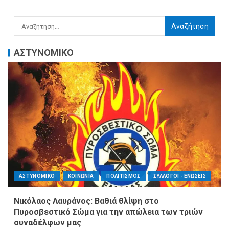
ΑΣΤΥΝΟΜΙΚΟ
ΑΣΤΥΝΟΜΙΚΟ
ΚΟΙΝΩΝΙΑ
ΠΟΛΙΤΙΣΜΟΣ
ΣΥΛΛΟΓΟΙ - ΕΝΩΣΕΙΣ
Νικόλαος Λαυράνος: Βαθιά θλίψη στο
Πυροσβεστικό Σώμα για την απώλεια των τριών
συναδέλφων μας