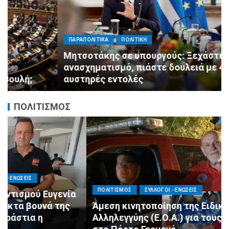
ΠΑΡΑΠΟΛΙΤΙΚΑ
ΠΟΛΙΤΙΚΗ
Μητσοτάκης σε υπουργούς: Ξεχάστε τον
ανασχηματισμό, πιάστε δουλειά με 4
αυστηρές εντολές
ΠΟΛΙΤΙΣΜΟΣ
ΠΟΛΙΤΙΣΜΟΣ
ΣΥΛΛΟΓΟΙ - ΕΝΩΣΕΙΣ
Άμεση κινητοποίηση της Ειδικής Ομάδας
Αλληλεγγύης (Ε.Ο.Α.) για τους πυροσβέστες