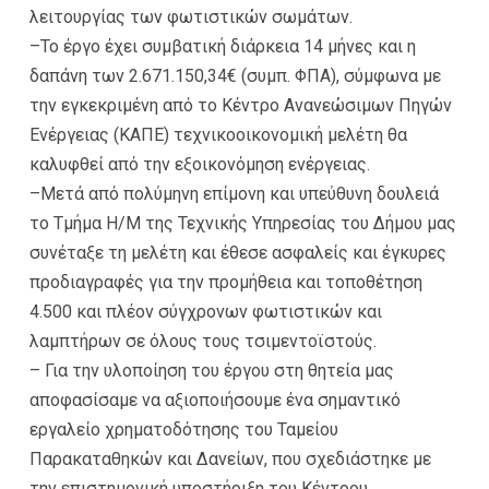
λειτουργίας των φωτιστικών σωμάτων.
–
Το έργο έχει συμβατική διάρκεια 14 μήνες και η
δαπάνη των 2.671.150,34€ (συμπ. ΦΠΑ), σύμφωνα με
την εγκεκριμένη από το Κέντρο Ανανεώσιμων Πηγών
Ενέργειας (ΚΑΠΕ) τεχνικοοικονομική μελέτη θα
καλυφθεί από την εξοικονόμηση ενέργειας.
–
Μετά από πολύμηνη επίμονη και υπεύθυνη δουλειά
το Τμήμα Η/Μ της Τεχνικής Υπηρεσίας του Δήμου μας
συνέταξε τη μελέτη και έθεσε ασφαλείς και έγκυρες
προδιαγραφές για την προμήθεια και τοποθέτηση
4.500 και πλέον σύγχρονων φωτιστικών και
λαμπτήρων σε όλους τους τσιμεντοϊστούς.
– Για την υλοποίηση του έργου στη θητεία μας
αποφασίσαμε να αξιοποιήσουμε ένα σημαντικό
εργαλείο χρηματοδότησης του Ταμείου
Παρακαταθηκών και Δανείων, που σχεδιάστηκε με
την επιστημονική υποστήριξη του Κέντρου