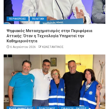
ΠΕΡΙΦΕΡΕΙΕΣ
ΠΟΛΙΤΙΚΗ
Ψηφιακός Μετασχηματισμός στην Περιφέρεια
Αττικής: Όταν η Τεχνολογία Υπηρετεί την
Καθημερινότητα
6 Αυγούστου 2026
ΚΩΝΣΤΑΝΤΙΝΟΣ
ΑΓΙΟΣ ΔΗΜΗΤΡΙΟΣ
ΠΟΛΙΤΙΣΜΟΣ
ΣΥΛΛΟΓΟΙ - ΕΝΩΣΕΙΣ