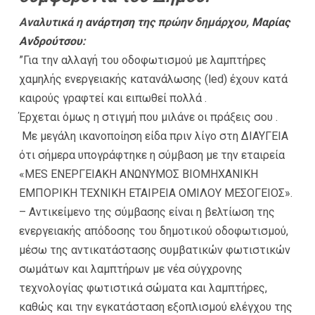
Αναλυτικά η
ανάρτηση
της πρώην δημάρχου,
Μαρίας
Ανδρούτσου
:
”Για την αλλαγή του οδοφωτισμού με λαμπτήρες
χαμηλής ενεργειακής κατανάλωσης (led) έχουν κατά
καιρούς γραφτεί και ειπωθεί πολλά .
Έρχεται όμως η στιγμή που μιλάνε οι πράξεις σου .
Με μεγάλη ικανοποίηση είδα πριν λίγο στη ΔΙΑΥΓΕΙΑ
ότι σήμερα υπογράφτηκε η σύμβαση με την εταιρεία
«ΜΕS EΝΕΡΓΕΙΑΚΗ ΑΝΩΝΥΜΟΣ ΒΙΟΜΗΧΑΝΙΚΗ
ΕΜΠΟΡΙΚΗ ΤΕΧΝΙΚΗ ΕΤΑΙΡΕΙΑ ΟΜΙΛΟΥ ΜΕΣΟΓΕΙΟΣ».
– Αντικείμενο της σύμβασης είναι η βελτίωση της
ενεργειακής απόδοσης του δημοτικού οδοφωτισμού,
μέσω της αντικατάστασης συμβατικών φωτιστικών
σωμάτων και λαμπτήρων με νέα σύγχρονης
τεχνολογίας φωτιστικά σώματα και λαμπτήρες,
καθώς και την εγκατάσταση εξοπλισμού ελέγχου της