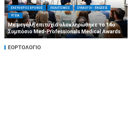
ΕΛΕΥΘΕΡΟΣ ΧΡΟΝΟΣ
ΟΙΚΟΝΟΜΙΑ
ΥΓΕΙΑ
Καταστροφικές δαπάνες υγείας και η
αντιμετώπισή τους
ΕΟΡΤΟΛΟΓΙΟ