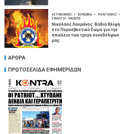
ΑΣΤΥΝΟΜΙΚΟ
ΚΟΙΝΩΝΙΑ
ΠΟΛΙΤΙΣΜΟΣ
ΣΥΛΛΟΓΟΙ - ΕΝΩΣΕΙΣ
Νικόλαος Λαυράνος: Βαθιά θλίψη
στο Πυροσβεστικό Σώμα για την
απώλεια των τριών συναδέλφων
μας
ΑΡΘΡΑ
ΠΡΩΤΟΣΕΛΙΔΑ ΕΦΗΜΕΡΙΔΩΝ