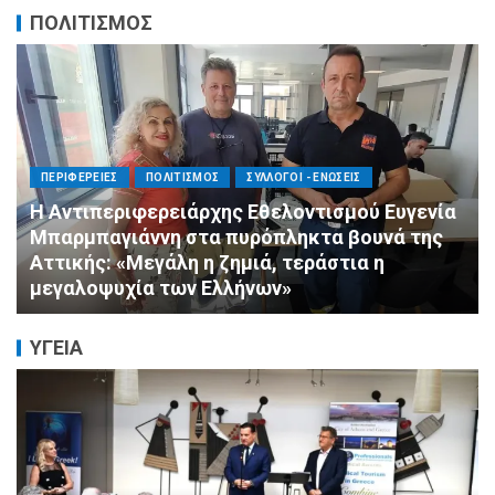
ΠΟΛΙΤΙΣΜΟΣ
ΠΟΛΙΤΙΣΜΟΣ
ΣΥΛΛΟΓΟΙ - ΕΝΩΣΕΙΣ
Πνιγμός: Ο Σιωπηλός Θάνατος που Δεν
Μοιάζει με τις Ταινίες
ΥΓΕΙΑ