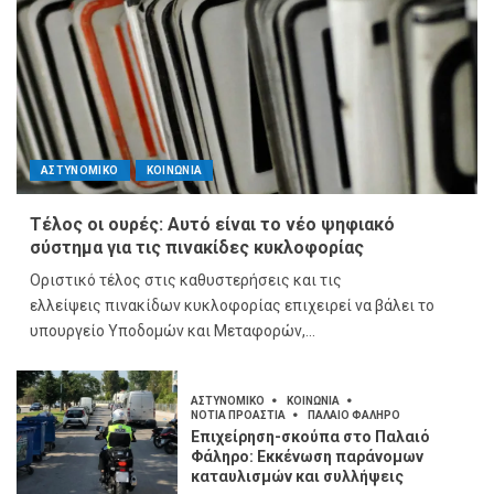
ΑΣΤΥΝΟΜΙΚΟ
ΚΟΙΝΩΝΙΑ
Τέλος οι ουρές: Αυτό είναι το νέο ψηφιακό
σύστημα για τις πινακίδες κυκλοφορίας
Οριστικό τέλος στις καθυστερήσεις και τις
ελλείψεις πινακίδων κυκλοφορίας επιχειρεί να βάλει το
υπουργείο Υποδομών και Μεταφορών,...
ΑΣΤΥΝΟΜΙΚΟ
ΚΟΙΝΩΝΙΑ
ΝΟΤΙΑ ΠΡΟΑΣΤΙΑ
ΠΑΛΑΙΟ ΦΑΛΗΡΟ
Επιχείρηση-σκούπα στο Παλαιό
Φάληρο: Εκκένωση παράνομων
καταυλισμών και συλλήψεις