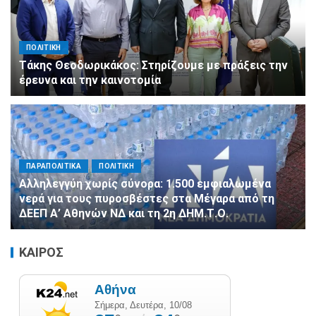
ΠΟΛΙΤΙΚΗ
Τάκης Θεοδωρικάκος: Στηρίζουμε με πράξεις την
έρευνα και την καινοτομία
ΠΑΡΑΠΟΛΙΤΙΚΑ
ΠΟΛΙΤΙΚΗ
Αλληλεγγύη χωρίς σύνορα: 1.500 εμφιαλωμένα
νερά για τους πυροσβέστες στα Μέγαρα από τη
ΔΕΕΠ Α’ Αθηνών ΝΔ και τη 2η ΔΗΜ.Τ.Ο.
ΚΑΙΡΟΣ