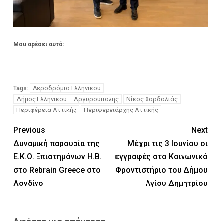
Μου αρέσει αυτό:
Αεροδρόμιο Ελληνικού
Tags:
Δήμος Ελληνικού – Αργυρούπολης
Νίκος Χαρδαλιάς
Περιφέρεια Αττικής
Περιφερειάρχης Αττικής
Previous
Next
Δυναμική παρουσία της
Μέχρι τις 3 Ιουνίου οι
Ε.Κ.Ο. Επιστημόνων Η.Β.
εγγραφές στο Κοινωνικό
στο Rebrain Greece στο
Φροντιστήριο του Δήμου
Λονδίνο
Αγίου Δημητρίου