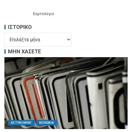
Εορτολόγιο
ΙΣΤΟΡΙΚΌ
ΜΗΝ ΧΑΣΕΤΕ
ΑΣΤΥΝΟΜΙΚΟ
ΚΟΙΝΩΝΙΑ