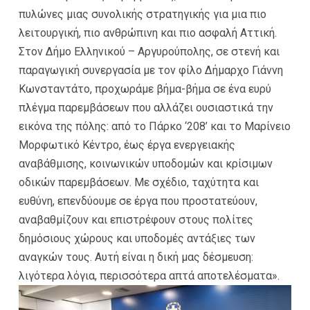
πυλώνες μιας συνολικής στρατηγικής για μια πιο
λειτουργική, πιο ανθρώπινη και πιο ασφαλή Αττική.
Στον Δήμο Ελληνικού – Αργυρούπολης, σε στενή και
παραγωγική συνεργασία με τον φίλο Δήμαρχο Γιάννη
Κωνσταντάτο, προχωράμε βήμα-βήμα σε ένα ευρύ
πλέγμα παρεμβάσεων που αλλάζει ουσιαστικά την
εικόνα της πόλης: από το Πάρκο ‘208’ και το Μαρίνειο
Μορφωτικό Κέντρο, έως έργα ενεργειακής
αναβάθμισης, κοινωνικών υποδομών και κρίσιμων
οδικών παρεμβάσεων. Με σχέδιο, ταχύτητα και
ευθύνη, επενδύουμε σε έργα που προστατεύουν,
αναβαθμίζουν και επιστρέφουν στους πολίτες
δημόσιους χώρους και υποδομές αντάξιες των
αναγκών τους. Αυτή είναι η δική μας δέσμευση:
λιγότερα λόγια, περισσότερα απτά αποτελέσματα».