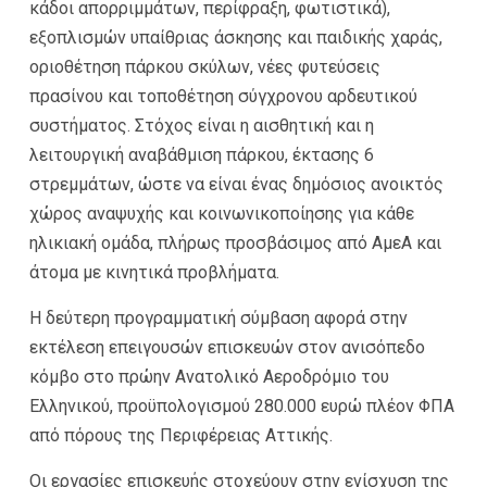
κάδοι απορριμμάτων, περίφραξη, φωτιστικά),
εξοπλισμών υπαίθριας άσκησης και παιδικής χαράς,
οριοθέτηση πάρκου σκύλων, νέες φυτεύσεις
πρασίνου και τοποθέτηση σύγχρονου αρδευτικού
συστήματος. Στόχος είναι η αισθητική και η
λειτουργική αναβάθμιση πάρκου, έκτασης 6
στρεμμάτων, ώστε να είναι ένας δημόσιος ανοικτός
χώρος αναψυχής και κοινωνικοποίησης για κάθε
ηλικιακή ομάδα, πλήρως προσβάσιμος από ΑμεΑ και
άτομα με κινητικά προβλήματα.
Η δεύτερη προγραμματική σύμβαση αφορά στην
εκτέλεση επειγουσών επισκευών στον ανισόπεδο
κόμβο στο πρώην Ανατολικό Αεροδρόμιο του
Ελληνικού, προϋπολογισμού 280.000 ευρώ πλέον ΦΠΑ
από πόρους της Περιφέρειας Αττικής.
Οι εργασίες επισκευής στοχεύουν στην ενίσχυση της