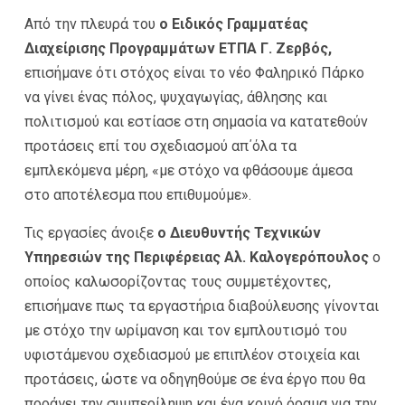
Από την πλευρά του
ο Ειδικός Γραμματέας
Διαχείρισης Προγραμμάτων ΕΤΠΑ Γ. Ζερβός,
επισήμανε ότι στόχος είναι το νέο Φαληρικό Πάρκο
να γίνει ένας πόλος, ψυχαγωγίας, άθλησης και
πολιτισμού και εστίασε στη σημασία να κατατεθούν
προτάσεις επί του σχεδιασμού απ΄όλα τα
εμπλεκόμενα μέρη, «με στόχο να φθάσουμε άμεσα
στο αποτέλεσμα που επιθυμούμε».
Τις εργασίες άνοιξε
ο Διευθυντής Τεχνικών
Υπηρεσιών της Περιφέρειας Αλ. Καλογερόπουλος
ο
οποίος καλωσορίζοντας τους συμμετέχοντες,
επισήμανε πως τα εργαστήρια διαβούλευσης γίνονται
με στόχο την ωρίμανση και τον εμπλουτισμό του
υφιστάμενου σχεδιασμού με επιπλέον στοιχεία και
προτάσεις, ώστε να οδηγηθούμε σε ένα έργο που θα
προάγει την συμπερίληψη και ένα κοινό όραμα για την