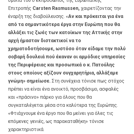
ομιλία του ο εκπρόσωπος της Ευρωπαϊκής
Επιτροπής
Carsten Rasmussen,
χαιρετίζοντας την
έναρξη της διαβούλευσης. «
Αν και πρόκειται για ένα
από τα σημαντικότερα έργα στην Ευρώπη που θα
αλλάξει τις ζωές των κατοίκων της Αττικής στην
αρχή ήμασταν διστακτικοί να το
χρηματοδοτήσουμε, ωστόσο όταν είδαμε την πολύ
σοβαρή δουλειά πού έκαναν οι αρμόδιες υπηρεσίες
της Περιφέρειας και προσωπικά ο κ. Πατούλης
στους οποίους αξίζουν συγχαρητήρια, αλλάξαμε
γνώμη» σημείωσε.
Στη συνέχεια τόνισε πως στόχος
πρέπει να είναι ένα ανοικτό, προσβάσιμο, ασφαλές
και «πράσινο» πάρκο για όλους που θα
συγκαταλέγεται μέσα στα καλύτερα της Ευρώπης.
«Φτιάχνουμε ένα έργο που θα μείνει για όλες τις
επόμενες γενιές, ως παρακαταθήκη» τόνισε
χαρακτηριστικά.