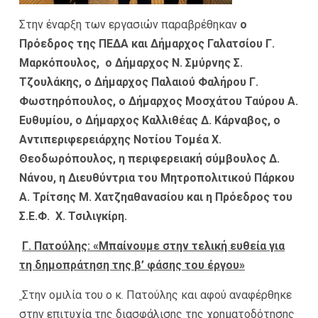
Στην έναρξη των εργασιών παραβρέθηκαν
ο
Πρόεδρος της ΠΕΔΑ και Δήμαρχος Γαλατσίου Γ.
Μαρκόπουλος, ο Δήμαρχος Ν. Σμύρνης Σ.
Τζουλάκης, ο Δήμαρχος Παλαιού Φαλήρου Γ.
Φωστηρόπουλος, ο Δήμαρχος Μοσχάτου Ταύρου Α.
Ευθυμίου, ο Δήμαρχος Καλλιθέας Δ. Κάρναβος, ο
Αντιπεριφερειάρχης Νοτίου Τομέα Χ.
Θεοδωρόπουλος, η περιφερειακή σύμβουλος Δ.
Νάνου, η Διευθύντρια του Μητροπολιτικού Πάρκου
Α. Τρίτσης Μ. Χατζηαθανασίου και η Πρόεδρος του
Σ.Ε.Φ. Χ. Τσιλιγκίρη.
Γ. Πατούλης: «Μπαίνουμε στην τελική ευθεία για
τη δημοπράτηση της β’ φάσης του έργου»
Στην ομιλία του ο κ. Πατούλης και αφού αναφέρθηκε
στην επιτυχία της διασφάλισης της χρηματοδότησης