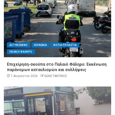
ΑΣΤΥΝΟΜΙΚΟ
ΚΟΙΝΩΝΙΑ
ΝΟΤΙΑ ΠΡΟΑΣΤΙΑ
ΠΑΛΑΙΟ ΦΑΛΗΡΟ
Επιχείρηση-σκούπα στο Παλαιό Φάληρο: Εκκένωση
παράνομων καταυλισμών και συλλήψεις
7 Αυγούστου 2026
ΚΩΝΣΤΑΝΤΙΝΟΣ