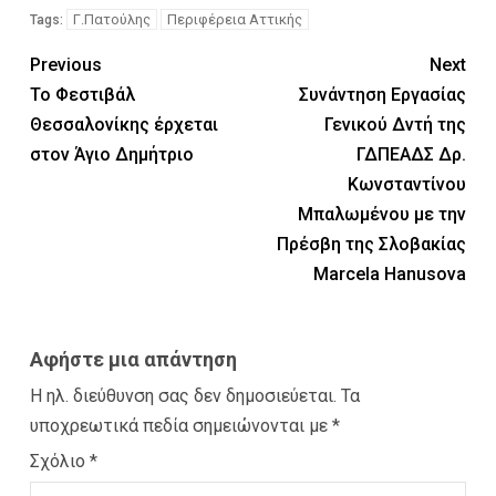
Γ.Πατούλης
Περιφέρεια Αττικής
Tags:
Previous
Next
Το Φεστιβάλ
Συνάντηση Εργασίας
Θεσσαλονίκης έρχεται
Γενικού Δντή της
στον Άγιο Δημήτριο
ΓΔΠΕΑΔΣ Δρ.
Κωνσταντίνου
Μπαλωμένου με την
Πρέσβη της Σλοβακίας
Marcela Hanusova
Αφήστε μια απάντηση
Η ηλ. διεύθυνση σας δεν δημοσιεύεται.
Τα
υποχρεωτικά πεδία σημειώνονται με
*
Σχόλιο
*