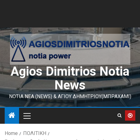
Agios Dimitrios Notia
News
ΝΟΤΙΑ ΝΕΑ (NEWS) & ΑΓΙΟΥ ΔΗΜΗΤΡΙΟΥ(ΜΠΡΑΧΑΜΙ)
Home
ΠΟΛΙΤΙΚΗ