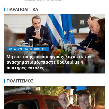
πρόγνωση καιρού από το k24.net
ΠΑΡΑΠΟΛΙΤΙΚΑ
ΠΑΡΑΠΟΛΙΤΙΚΑ
ΠΟΛΙΤΙΚΗ
Μητσοτάκης σε υπουργούς: Ξεχάστε τον
ανασχηματισμό, πιάστε δουλειά με 4
αυστηρές εντολές
ΠΟΛΙΤΙΣΜΟΣ