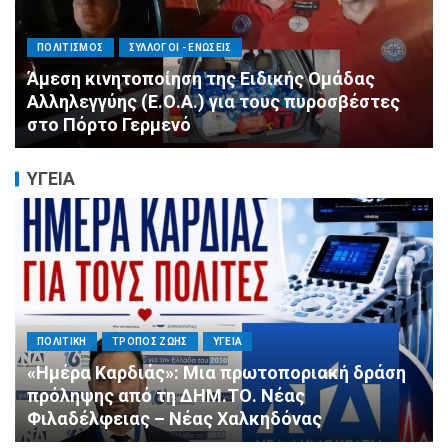
ΠΟΛΙΤΙΣΜΟΣ
ΣΥΛΛΟΓΟΙ - ΕΝΩΣΕΙΣ
Άμεση κινητοποίηση της Ειδικής Ομάδας
Αλληλεγγύης (Ε.Ο.Α.) για τους πυροσβέστες
στο Πόρτο Γερμενό
ΥΓΕΙΑ
ΠΟΛΙΤΙΚΗ
ΤΡΟΠΟΣ ΖΩΗΣ
ΥΓΕΙΑ
«Ημέρα Καρδιάς»: Μια πρωτοποριακή δράση
πρόληψης από τη ΔΗΜ.ΤΟ. Νέας
Φιλαδέλφειας – Νέας Χαλκηδόνας