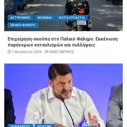
ΑΣΤΥΝΟΜΙΚΟ
ΚΟΙΝΩΝΙΑ
ΝΟΤΙΑ ΠΡΟΑΣΤΙΑ
ΠΑΛΑΙΟ ΦΑΛΗΡΟ
Επιχείρηση-σκούπα στο Παλαιό Φάληρο: Εκκένωση
παράνομων καταυλισμών και συλλήψεις
7 Αυγούστου 2026
ΚΩΝΣΤΑΝΤΙΝΟΣ
ΠΕΡΙΦΕΡΕΙΕΣ
ΠΟΛΙΤΙΚΗ