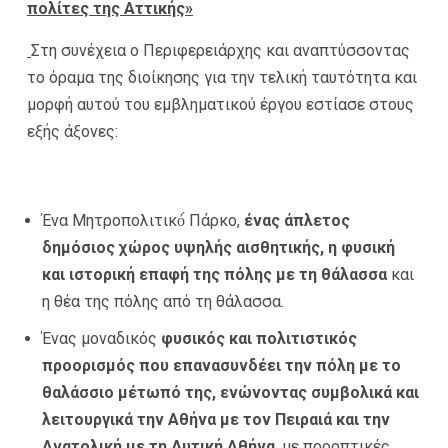
πολίτες της Αττικής»
Στη συνέχεια ο Περιφερειάρχης και αναπτύσσοντας
το όραμα της διοίκησης για την τελική ταυτότητα και
μορφή αυτού του εμβληματικού έργου εστίασε στους
εξής άξονες:
Ένα Μητροπολιτικό́ Πάρκο,
ένας άπλετος
δημόσιος χώρος υψηλής αισθητικής, η φυσική
και ιστορική επαφή της πόλης με τη θάλασσα
και
η θέα της πόλης από τη θάλασσα.
Ένας μοναδικός
φυσικός και πολιτιστικός
προορισμός που επανασυνδέει την πόλη με το
θαλάσσιο μέτωπό της, ενώνοντας συμβολικά και
λειτουργικά την Αθήνα με τον Πειραιά και την
Ανατολική με τη Δυτική Αθήνα
, με προοπτικές