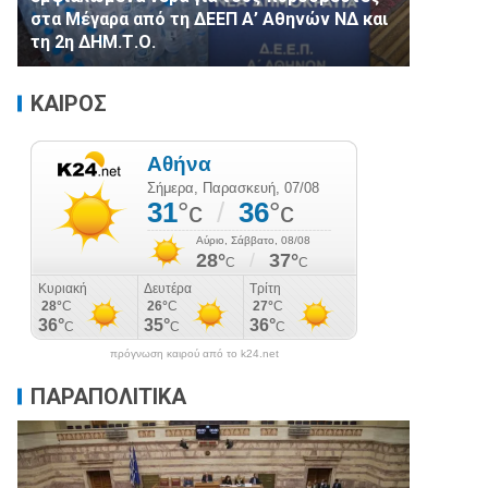
στα Μέγαρα από τη ΔΕΕΠ Α’ Αθηνών ΝΔ και
τη 2η ΔΗΜ.Τ.Ο.
ΚΑΙΡΟΣ
πρόγνωση καιρού από το k24.net
ΠΑΡΑΠΟΛΙΤΙΚΑ