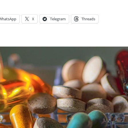
WhatsApp
X
Telegram
Threads