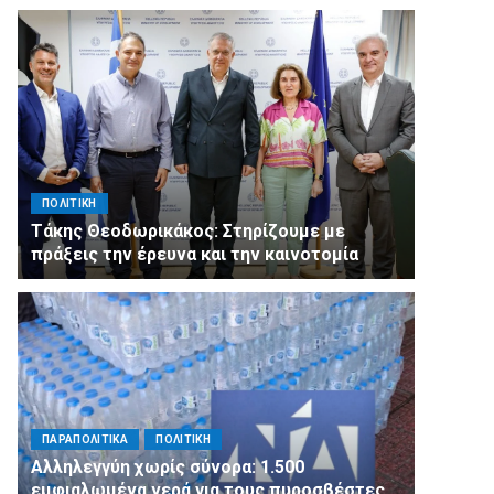
ΠΟΛΙΤΙΚΗ
Τάκης Θεοδωρικάκος: Στηρίζουμε με
πράξεις την έρευνα και την καινοτομία
ΠΑΡΑΠΟΛΙΤΙΚΑ
ΠΟΛΙΤΙΚΗ
Αλληλεγγύη χωρίς σύνορα: 1.500
εμφιαλωμένα νερά για τους πυροσβέστες