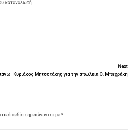
του καταναλωτή.
Next
 πάνω
Κυριάκος Μητσοτάκης για την απώλεια Θ. Μπεχράκη
τικά πεδία σημειώνονται με
*