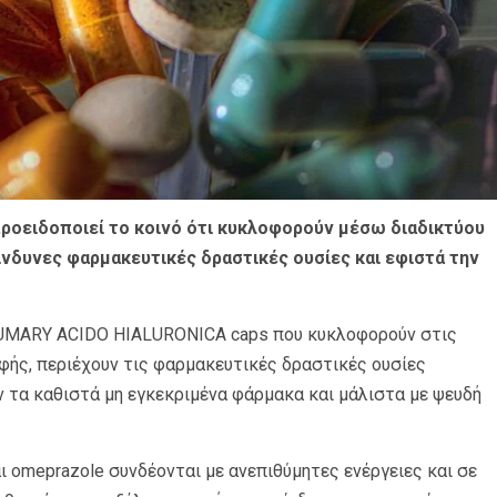
ροειδοποιεί το κοινό ότι κυκλοφορούν μέσω διαδικτύου
νδυνες φαρμακευτικές δραστικές ουσίες και εφιστά την
α UMARY ACIDO HIALURONICA caps που κυκλοφορούν στις
ής, περιέχουν τις φαρμακευτικές δραστικές ουσίες
ων τα καθιστά μη εγκεκριμένα φάρμακα και μάλιστα με ψευδή
ι omeprazole συνδέονται με ανεπιθύμητες ενέργειες και σε