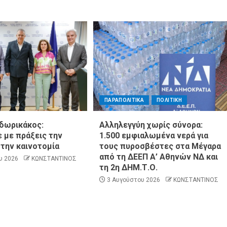
ΠΑΡΑΠΟΛΙΤΙΚΑ
ΠΟΛΙΤΙΚΗ
δωρικάκος:
Αλληλεγγύη χωρίς σύνορα:
 με πράξεις την
1.500 εμφιαλωμένα νερά για
 την καινοτομία
τους πυροσβέστες στα Μέγαρα
από τη ΔΕΕΠ Α’ Αθηνών ΝΔ και
υ 2026
ΚΩΝΣΤΑΝΤΙΝΟΣ
τη 2η ΔΗΜ.Τ.Ο.
3 Αυγούστου 2026
ΚΩΝΣΤΑΝΤΙΝΟΣ