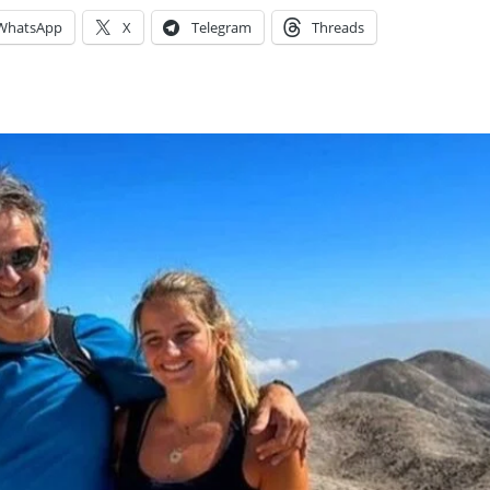
WhatsApp
X
Telegram
Threads