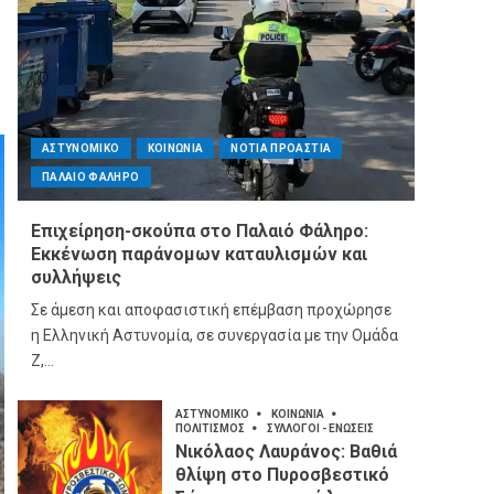
ΑΣΤΥΝΟΜΙΚΟ
ΚΟΙΝΩΝΙΑ
ΝΟΤΙΑ ΠΡΟΑΣΤΙΑ
ΠΑΛΑΙΟ ΦΑΛΗΡΟ
Επιχείρηση-σκούπα στο Παλαιό Φάληρο:
Εκκένωση παράνομων καταυλισμών και
συλλήψεις
Σε άμεση και αποφασιστική επέμβαση προχώρησε
η Ελληνική Αστυνομία, σε συνεργασία με την Ομάδα
Ζ,...
ΑΣΤΥΝΟΜΙΚΟ
ΚΟΙΝΩΝΙΑ
ΠΟΛΙΤΙΣΜΟΣ
ΣΥΛΛΟΓΟΙ - ΕΝΩΣΕΙΣ
Νικόλαος Λαυράνος: Βαθιά
θλίψη στο Πυροσβεστικό