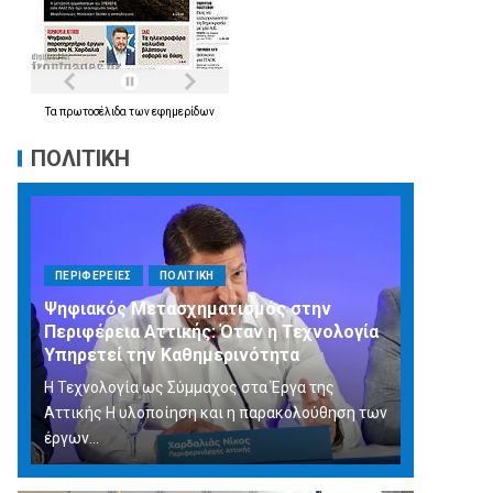
Τα
πρωτοσέλιδα
των
εφημερίδων
ΠΟΛΙΤΙΚΗ
ΠΕΡΙΦΕΡΕΙΕΣ
ΠΟΛΙΤΙΚΗ
Ψηφιακός Μετασχηματισμός στην
Περιφέρεια Αττικής: Όταν η Τεχνολογία
Υπηρετεί την Καθημερινότητα
Η Τεχνολογία ως Σύμμαχος στα Έργα της
Αττικής Η υλοποίηση και η παρακολούθηση των
έργων...