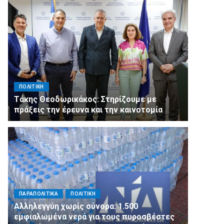
ΠΟΛΙΤΙΚΗ
Τάκης Θεοδωρικάκος: Στηρίζουμε με
πράξεις την έρευνα και την καινοτομία
ΠΑΡΑΠΟΛΙΤΙΚΑ
ΠΟΛΙΤΙΚΗ
Αλληλεγγύη χωρίς σύνορα: 1.500
εμφιαλωμένα νερά για τους πυροσβέστες