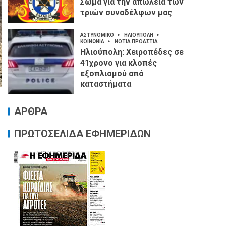
Σώμα για την απώλεια των
τριών συναδέλφων μας
ΑΣΤΥΝΟΜΙΚΟ
ΗΛΙΟΥΠΟΛΗ
ΚΟΙΝΩΝΙΑ
ΝΟΤΙΑ ΠΡΟΑΣΤΙΑ
Ηλιούπολη: Χειροπέδες σε
41χρονο για κλοπές
εξοπλισμού από
καταστήματα
ΑΡΘΡΑ
ΠΡΩΤΟΣΕΛΙΔΑ ΕΦΗΜΕΡΙΔΩΝ