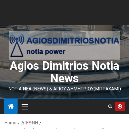
Agios Dimitrios Notia
News
ΝΟΤΙΑ ΝΕΑ (NEWS) & ΑΓΙΟΥ ΔΗΜΗΤΡΙΟΥ(ΜΠΡΑΧΑΜΙ)
Home
ΔΙΕΘΝΗ