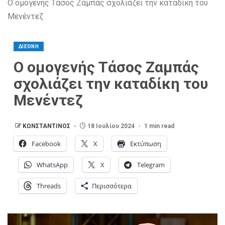
Ο ομογενής Τάσος Ζαμπάς σχολιάζει την καταδίκη του
Μενέντεζ
ΔΙΕΘΝΗ
Ο ομογενής Τάσος Ζαμπάς
σχολιάζει την καταδίκη του
Μενέντεζ
ΚΩΝΣΤΑΝΤΙΝΟΣ
18 Ιουλίου 2024
1 min read
Facebook
X
Εκτύπωση
WhatsApp
X
Telegram
Threads
Περισσότερα