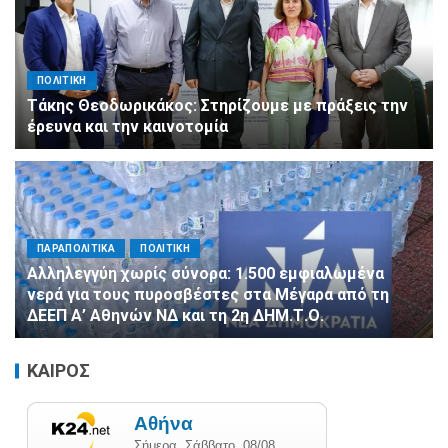
ΠΟΛΙΤΙΚΗ
Τάκης Θεοδωρικάκος: Στηρίζουμε με πράξεις την
έρευνα και την καινοτομία
ΠΑΡΑΠΟΛΙΤΙΚΑ
ΠΟΛΙΤΙΚΗ
Αλληλεγγύη χωρίς σύνορα: 1.500 εμφιαλωμένα
νερά για τους πυροσβέστες στα Μέγαρα από τη
ΔΕΕΠ Α’ Αθηνών ΝΔ και τη 2η ΔΗΜ.Τ.Ο.
ΚΑΙΡΟΣ