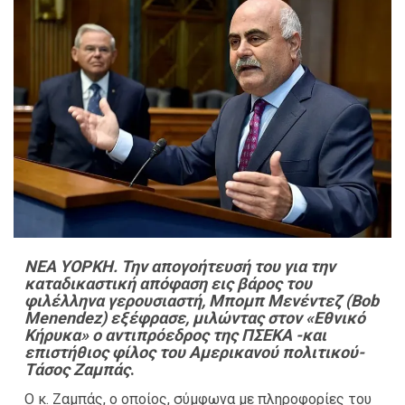
ΝΕΑ ΥΟΡΚΗ. Την απογοήτευσή του για την
καταδικαστική απόφαση εις βάρος του
φιλέλληνα γερουσιαστή, Μπομπ Μενέντεζ (Bob
Menendez) εξέφρασε, μιλώντας στον «Εθνικό
Κήρυκα» ο αντιπρόεδρος της ΠΣΕΚΑ -και
επιστήθιος φίλος του Αμερικανού πολιτικού-
Τάσος Ζαμπάς
.
Ο κ. Ζαμπάς, ο οποίος, σύμφωνα με πληροφορίες του