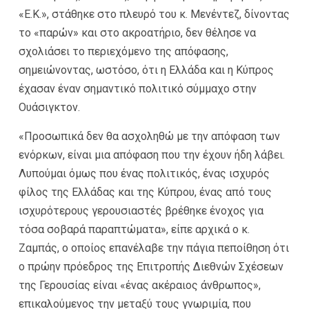
«Ε.Κ.», στάθηκε στο πλευρό του κ. Μενέντεζ, δίνοντας
το «παρών» και στο ακροατήριο, δεν θέλησε να
σχολιάσει το περιεχόμενο της απόφασης,
σημειώνοντας, ωστόσο, ότι η Ελλάδα και η Κύπρος
έχασαν έναν σημαντικό πολιτικό σύμμαχο στην
Ουάσιγκτον.
«Προσωπικά δεν θα ασχοληθώ με την απόφαση των
ενόρκων, είναι μια απόφαση που την έχουν ήδη λάβει.
Λυπούμαι όμως που ένας πολιτικός, ένας ισχυρός
φίλος της Ελλάδας και της Κύπρου, ένας από τους
ισχυρότερους γερουσιαστές βρέθηκε ένοχος για
τόσα σοβαρά παραπτώματα», είπε αρχικά ο κ.
Ζαμπάς, ο οποίος επανέλαβε την πάγια πεποίθηση ότι
ο πρώην πρόεδρος της Επιτροπής Διεθνών Σχέσεων
της Γερουσίας είναι «ένας ακέραιος άνθρωπος»,
επικαλούμενος την μεταξύ τους γνωριμία, που