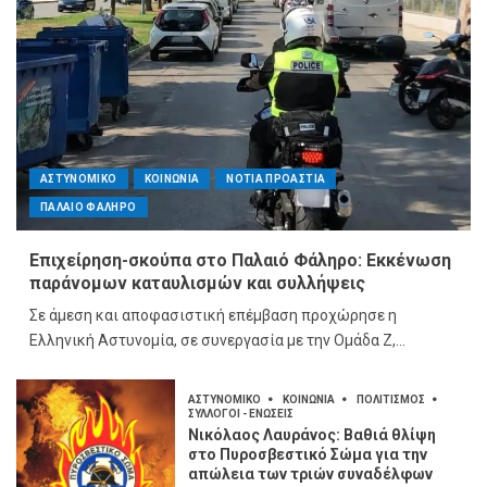
ΑΣΤΥΝΟΜΙΚΟ
ΚΟΙΝΩΝΙΑ
ΝΟΤΙΑ ΠΡΟΑΣΤΙΑ
ΠΑΛΑΙΟ ΦΑΛΗΡΟ
Επιχείρηση-σκούπα στο Παλαιό Φάληρο: Εκκένωση
παράνομων καταυλισμών και συλλήψεις
Σε άμεση και αποφασιστική επέμβαση προχώρησε η
Ελληνική Αστυνομία, σε συνεργασία με την Ομάδα Ζ,...
ΑΣΤΥΝΟΜΙΚΟ
ΚΟΙΝΩΝΙΑ
ΠΟΛΙΤΙΣΜΟΣ
ΣΥΛΛΟΓΟΙ - ΕΝΩΣΕΙΣ
Νικόλαος Λαυράνος: Βαθιά θλίψη
στο Πυροσβεστικό Σώμα για την
απώλεια των τριών συναδέλφων