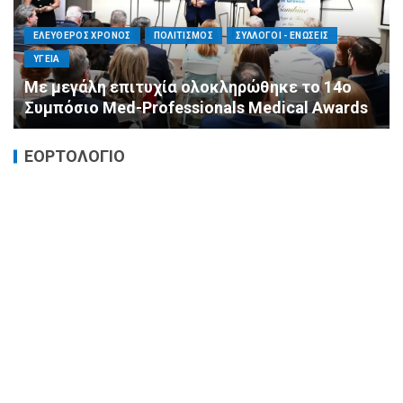
ΕΛΕΥΘΕΡΟΣ ΧΡΟΝΟΣ
ΟΙΚΟΝΟΜΙΑ
ΥΓΕΙΑ
Καταστροφικές δαπάνες υγείας και η
αντιμετώπισή τους
ΕΟΡΤΟΛΟΓΙΟ