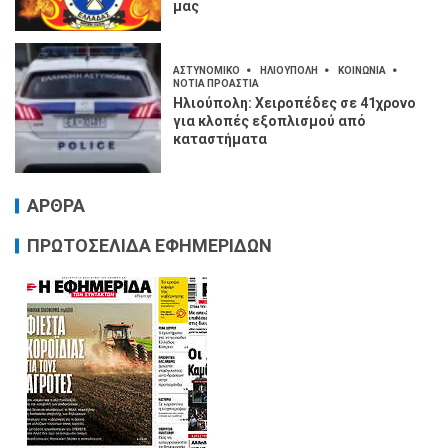
μας
ΑΣΤΥΝΟΜΙΚΟ
ΗΛΙΟΥΠΟΛΗ
ΚΟΙΝΩΝΙΑ
ΝΟΤΙΑ ΠΡΟΑΣΤΙΑ
Ηλιούπολη: Χειροπέδες σε 41χρονο
για κλοπές εξοπλισμού από
καταστήματα
ΑΡΘΡΑ
ΠΡΩΤΟΣΕΛΙΔΑ ΕΦΗΜΕΡΙΔΩΝ