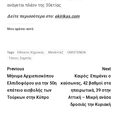
ανάγεται πλέον της 30ετίας.
Δείτε περισσότερα στο:
ekirikas.com
Μου αρέσει αυτό:
Εθνικός Κήρυκας
Μενέντεζ
ΟΜΟΓΕΝΕΙΑ
Tags:
Τάσος Ζαμπάς
Previous
Next
Μήνυμα Αρχιεπισκόπου
Καιρός: Επιμένει ο
Ελπιδοφόρου για την 50η
καύσωνας, 42 βαθμοί στα
επέτειο εισβολής των
ηπειρωτικά, 39 στην
Τούρκων στην Κύπρο
Αττική – Μικρή ανάσα
δροσιάς την Κυριακή