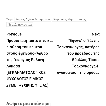
Δήμος Αγίου Δημητρίου
Κυριάκος Μητσοτάκης
Tags:
Νέα Δημοκρατία
Previous
Next
Προσωπική ταυτότητα και
”Εφυγε” ο Γιάννης
αίσθηση του εαυτού
Τσακόγιωργας, πατέρας
στους έφηβους-‘Αρθρο
του προέδρου της
της Γεωργίας Ραβάνη
Θύελλας Τάσου
Λακασά
Τσακόγιωργα-Η
(ΕΓΚΛΗΜΑΤΟΛΟΓΙΚΟΣ
ανακοίνωση της ομάδας
ΨΥΧΟΛΟΓΟΣ ΕΙΔΙΚΟΣ
ΣΥΜΒ. ΨΥΧΙΚΗΣ ΥΓΕΙΑΣ)
Αφήστε μια απάντηση