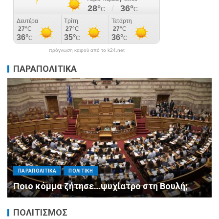
πρόγνωση καιρού από το k24.net
ΠΑΡΑΠΟΛΙΤΙΚΑ
ΠΑΡΑΠΟΛΙΤΙΚΑ
ΠΟΛΙΤΙΚΗ
Μητσοτάκης σε υπουργούς: Ξεχάστε τον
ανασχηματισμό, πιάστε δουλειά με 4
αυστηρές εντολές
ΠΟΛΙΤΙΣΜΟΣ