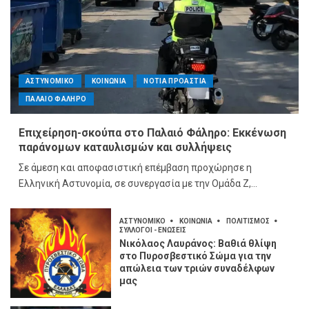
ΑΣΤΥΝΟΜΙΚΟ
ΚΟΙΝΩΝΙΑ
ΝΟΤΙΑ ΠΡΟΑΣΤΙΑ
ΠΑΛΑΙΟ ΦΑΛΗΡΟ
Επιχείρηση-σκούπα στο Παλαιό Φάληρο: Εκκένωση
παράνομων καταυλισμών και συλλήψεις
Σε άμεση και αποφασιστική επέμβαση προχώρησε η
Ελληνική Αστυνομία, σε συνεργασία με την Ομάδα Ζ,...
ΑΣΤΥΝΟΜΙΚΟ
ΚΟΙΝΩΝΙΑ
ΠΟΛΙΤΙΣΜΟΣ
ΣΥΛΛΟΓΟΙ - ΕΝΩΣΕΙΣ
Νικόλαος Λαυράνος: Βαθιά θλίψη
στο Πυροσβεστικό Σώμα για την
απώλεια των τριών συναδέλφων
μας