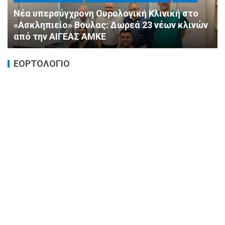
«Ημέρα Καρδιάς»: Μια πρωτοποριακή δράση
πρόληψης από τη ΔΗΜ.ΤΟ. Νέας
Φιλαδέλφειας – Νέας Χαλκηδόνας
ΕΟΡΤΟΛΟΓΙΟ