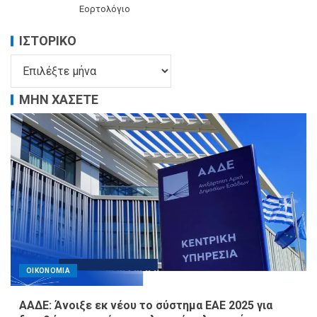
Εορτολόγιο
ΙΣΤΟΡΙΚΌ
ΜΗΝ ΧΑΣΕΤΕ
ΟΙΚΟΝΟΜΙΑ
ΑΑΔΕ: Άνοιξε εκ νέου το σύστημα ΕΑΕ 2025 για