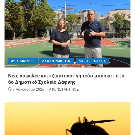
ΑΥΤΟΔΙΟΙΚΗΣΗ
ΔΑΦΝΗ-ΥΜΗΤΤΟΣ
ΝΟΤΙΑ ΠΡΟΑΣΤΙΑ
Νέο, ασφαλές και «ζωντανό» γήπεδο μπάσκετ στο
6ο Δημοτικό Σχολείο Δάφνης
7 Αυγούστου 2026
ΚΩΝΣΤΑΝΤΙΝΟΣ