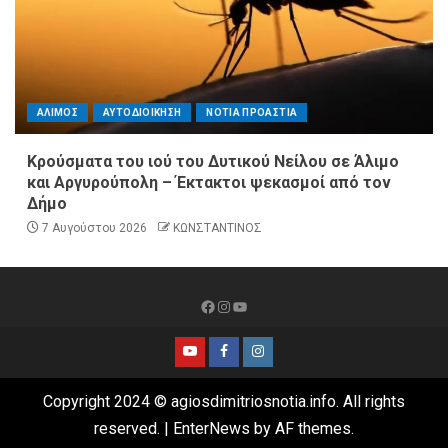
ΑΛΙΜΟΣ
ΑΥΤΟΔΙΟΙΚΗΣΗ
ΝΟΤΙΑ ΠΡΟΑΣΤΙΑ
Κρούσματα του ιού του Δυτικού Νείλου σε Άλιμο
και Αργυρούπολη – Έκτακτοι ψεκασμοί από τον
Δήμο
7 Αυγούστου 2026
ΚΩΝΣΤΑΝΤΙΝΟΣ
Copyright 2024 © agiosdimitriosnotia.info. All rights
reserved.
|
EnterNews
by AF themes.