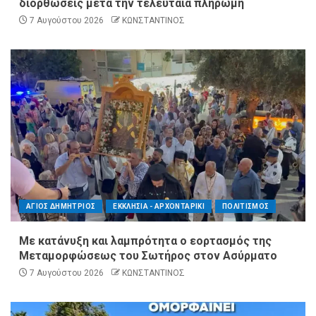
διορθώσεις μετά την τελευταία πληρωμή
7 Αυγούστου 2026
ΚΩΝΣΤΑΝΤΙΝΟΣ
ΑΓΙΟΣ ΔΗΜΗΤΡΙΟΣ
ΕΚΚΛΗΣΙΑ - ΑΡΧΟΝΤΑΡΙΚΙ
ΠΟΛΙΤΙΣΜΟΣ
Με κατάνυξη και λαμπρότητα ο εορτασμός της
Μεταμορφώσεως του Σωτήρος στον Ασύρματο
7 Αυγούστου 2026
ΚΩΝΣΤΑΝΤΙΝΟΣ