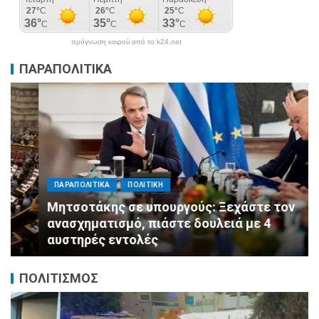
πρόγνωση καιρού από το k24.net
ΠΑΡΑΠΟΛΙΤΙΚΑ
ΠΑΡΑΠΟΛΙΤΙΚΑ
ΠΟΛΙΤΙΚΗ
Μητσοτάκης σε υπουργούς: Ξεχάστε τον
ανασχηματισμό, πιάστε δουλειά με 4
αυστηρές εντολές
ΠΟΛΙΤΙΣΜΟΣ