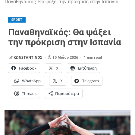
Παναθηναϊκός: Θα ψάξει την πρόκριση στην Ισπανία
SPORT
Παναθηναϊκός: Θα ψάξει
την πρόκριση στην Ισπανία
ΚΩΝΣΤΑΝΤΙΝΟΣ
10 Μαΐου 2026
1 min read
Facebook
X
Εκτύπωση
WhatsApp
X
Telegram
Threads
Περισσότερα