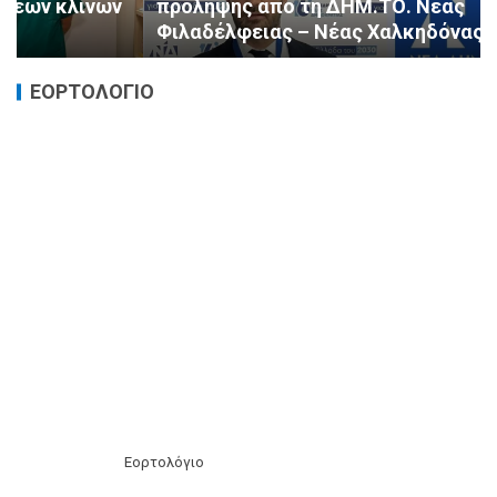
πρόληψης από τη ΔΗΜ.ΤΟ. Νέας
Φιλαδέλφειας – Νέας Χαλκηδόνας
ΕΟΡΤΟΛΟΓΙΟ
Εορτολόγιο