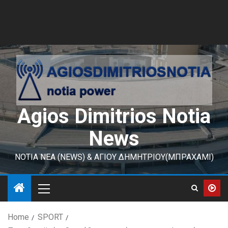
Agios Dimitrios Notia
News
ΝΟΤΙΑ ΝΕΑ (NEWS) & ΑΓΙΟΥ ΔΗΜΗΤΡΙΟΥ(ΜΠΡΑΧΑΜΙ)
Home
SPORT