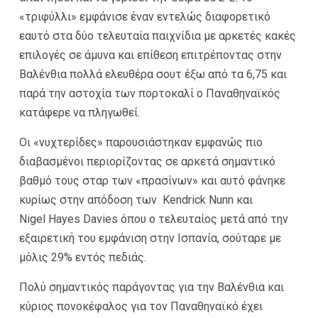
«τριφύλλι» εμφάνισε έναν εντελώς διαφορετικό
εαυτό στα δύο τελευταία παιχνίδια με αρκετές κακές
επιλογές σε άμυνα και επίθεση επιτρέποντας στην
Βαλένθια πολλά ελευθέρα σουτ έξω από τα 6,75 και
παρά την αστοχία των πορτοκαλί ο Παναθηναϊκός
κατάφερε να πληγωθεί.
Οι «νυχτερίδες» παρουσιάστηκαν εμφανώς πιο
διαβασμένοι περιορίζοντας σε αρκετά σημαντικό
βαθμό τους σταρ των «πρασίνων» και αυτό φάνηκε
κυρίως στην απόδοση των Kendrick Nunn και
Nigel Hayes Davies όπου ο τελευταίος μετά από την
εξαιρετική του εμφάνιση στην Ισπανία, σούταρε με
μόλις 29% εντός πεδιάς.
Πολύ σημαντικός παράγοντας για την Βαλένθια και
κύριος πονοκέφαλος για τον Παναθηναϊκό έχει