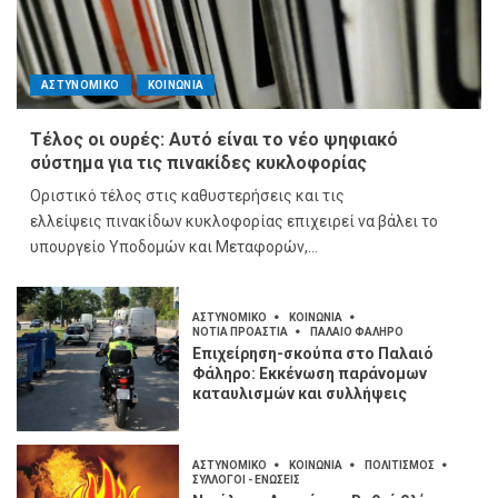
ΑΣΤΥΝΟΜΙΚΟ
ΚΟΙΝΩΝΙΑ
Τέλος οι ουρές: Αυτό είναι το νέο ψηφιακό
σύστημα για τις πινακίδες κυκλοφορίας
Οριστικό τέλος στις καθυστερήσεις και τις
ελλείψεις πινακίδων κυκλοφορίας επιχειρεί να βάλει το
υπουργείο Υποδομών και Μεταφορών,...
ΑΣΤΥΝΟΜΙΚΟ
ΚΟΙΝΩΝΙΑ
ΝΟΤΙΑ ΠΡΟΑΣΤΙΑ
ΠΑΛΑΙΟ ΦΑΛΗΡΟ
Επιχείρηση-σκούπα στο Παλαιό
Φάληρο: Εκκένωση παράνομων
καταυλισμών και συλλήψεις
ΑΣΤΥΝΟΜΙΚΟ
ΚΟΙΝΩΝΙΑ
ΠΟΛΙΤΙΣΜΟΣ
ΣΥΛΛΟΓΟΙ - ΕΝΩΣΕΙΣ