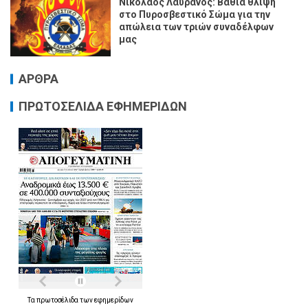
Νικόλαος Λαυράνος: Βαθιά θλίψη
στο Πυροσβεστικό Σώμα για την
απώλεια των τριών συναδέλφων
μας
ΑΡΘΡΑ
ΠΡΩΤΟΣΕΛΙΔΑ ΕΦΗΜΕΡΙΔΩΝ
Τα
πρωτοσέλιδα
των
εφημερίδων