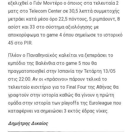
εξελιχθεί ο Γιάν Μοντέρο ο όποιος στα τελευταία 2
ματς στο Telecom Center σε 30,5 λεπτά συμμετοχής
μετράει κατά μέσο όρο 22,5 πόντους, 5 ριμπάουντ, 8
ασίστ και 33 στο σύστημα αξιολόγησης με
αποκορύφωμα το game 4 όπου σημείωσε το ιστορικό
45 στο PIR.
Πλέον ο Παναθηναϊκός καλείται να ξεπεράσει το
εμπόδιο της Βαλένθια στο game 5 που θα
πραγματοποιηθεί στην Ισπανία την Τετάρτη 13/05
στις 22:00. Αν οι «πράσινοι» πάρουν τελικά το
τελευταίο εισιτήριο για το Final Four της Αθήνας θα
γραφτούν στην ιστορία καθώς θα γίνουν η πρώτη
ομάδα στην ιστορία των playoffs της Euroleague που
καταφέρνει να σημειώσει 3 εκτός έδρας νίκες.
Δημήτρης Δικαίος