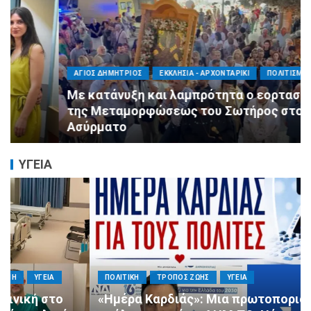
ΑΓΙΟΣ ΔΗΜΗΤΡΙΟΣ
ΕΚΚΛΗΣΙΑ - ΑΡΧΟΝΤΑΡΙΚΙ
ΠΟΛΙΤΙΣΜΟΣ
Με κατάνυξη και λαμπρότητα ο εορτασμός
της Μεταμορφώσεως του Σωτήρος στον
Ασύρματο
ΥΓΕΙΑ
ΠΟΛΙΤΙΚΗ
ΤΡΟΠΟΣ ΖΩΗΣ
ΥΓΕΙΑ
«Ημέρα Καρδιάς»: Μια πρωτοποριακή δράση