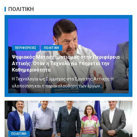
ΠΟΛΙΤΙΚΗ
ΠΕΡΙΦΕΡΕΙΕΣ
ΠΟΛΙΤΙΚΗ
Ψηφιακός Μετασχηματισμός στην Περιφέρεια
Αττικής: Όταν η Τεχνολογία Υπηρετεί την
Καθημερινότητα
Η Τεχνολογία ως Σύμμαχος στα Έργα της Αττικής Η
υλοποίηση και η παρακολούθηση των έργων...
ΠΟΛΙΤΙΚΗ