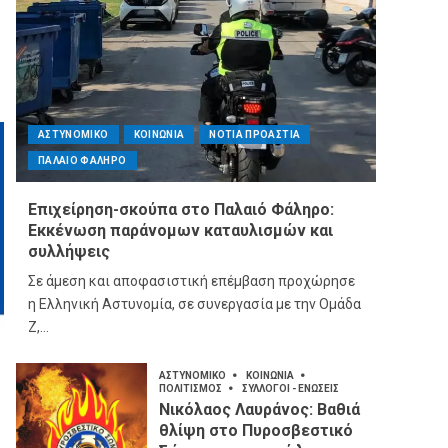
ΑΣΤΥΝΟΜΙΚΟ
ΚΟΙΝΩΝΙΑ
ΝΟΤΙΑ ΠΡΟΑΣΤΙΑ
ΠΑΛΑΙΟ ΦΑΛΗΡΟ
Επιχείρηση-σκούπα στο Παλαιό Φάληρο:
Εκκένωση παράνομων καταυλισμών και
συλλήψεις
Σε άμεση και αποφασιστική επέμβαση προχώρησε
η Ελληνική Αστυνομία, σε συνεργασία με την Ομάδα
Ζ,...
ΑΣΤΥΝΟΜΙΚΟ
ΚΟΙΝΩΝΙΑ
ΠΟΛΙΤΙΣΜΟΣ
ΣΥΛΛΟΓΟΙ - ΕΝΩΣΕΙΣ
Νικόλαος Λαυράνος: Βαθιά
θλίψη στο Πυροσβεστικό