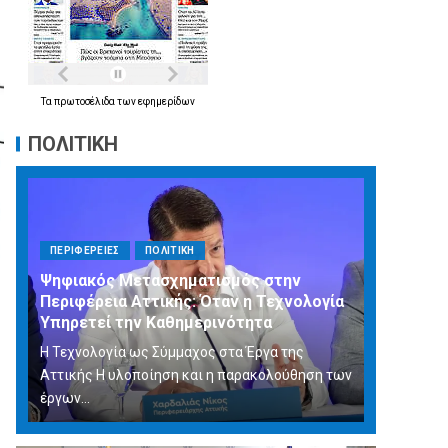
Τα
πρωτοσέλιδα
των
εφημερίδων
ΠΟΛΙΤΙΚΗ
ΠΕΡΙΦΕΡΕΙΕΣ
ΠΟΛΙΤΙΚΗ
Ψηφιακός Μετασχηματισμός στην
Περιφέρεια Αττικής: Όταν η Τεχνολογία
Υπηρετεί την Καθημερινότητα
Η Τεχνολογία ως Σύμμαχος στα Έργα της
Αττικής Η υλοποίηση και η παρακολούθηση των
έργων...