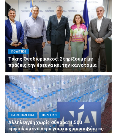
ΠΟΛΙΤΙΚΗ
Τάκης Θεοδωρικάκος: Στηρίζουμε με
πράξεις την έρευνα και την καινοτομία
ΠΑΡΑΠΟΛΙΤΙΚΑ
ΠΟΛΙΤΙΚΗ
Αλληλεγγύη χωρίς σύνορα: 1.500
εμφιαλωμένα νερά για τους πυροσβέστες