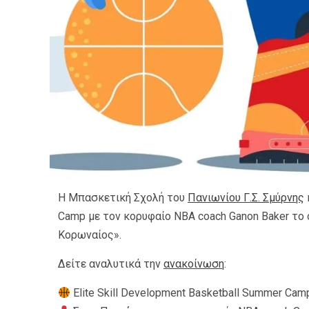
Η Μπασκετική Σχολή του
Πανιωνίου Γ.Σ. Σμύρνης
Camp με τον κορυφαίο NBA coach Ganon Baker το ο
Κορωναίος».
Δείτε αναλυτικά την
ανακοίνωση
:
Elite Skill Development Basketball Summer Cam