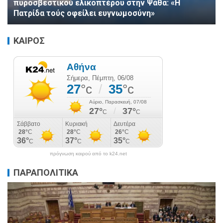
πυροσβεστικού ελικοπτέρου στην Ψάθα: «Η
Πατρίδα τούς οφείλει ευγνωμοσύνη»
ΚΑΙΡΟΣ
πρόγνωση καιρού από το k24.net
ΠΑΡΑΠΟΛΙΤΙΚΑ