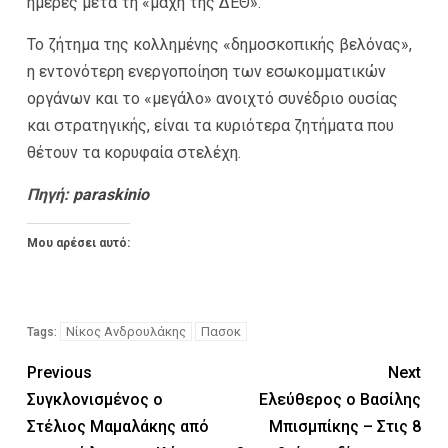
ημέρες μετά τη «μάχη της ΔΕΘ».
Το ζήτημα της κολλημένης «δημοσκοπικής βελόνας»,
η εντονότερη ενεργοποίηση των εσωκομματικών
οργάνων και το «μεγάλο» ανοιχτό συνέδριο ουσίας
και στρατηγικής, είναι τα κυριότερα ζητήματα που
θέτουν τα κορυφαία στελέχη.
Πηγή:
paraskinio
Μου αρέσει αυτό:
Νίκος Ανδρουλάκης
Πασοκ
Tags:
Previous
Next
Συγκλονισμένος ο
Ελεύθερος ο Βασίλης
Στέλιος Μαμαλάκης από
Μπισμπίκης – Στις 8