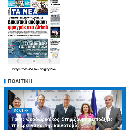
Τα
πρωτοσέλιδα
των
εφημερίδων
ΠΟΛΙΤΙΚΗ
ΠΟΛΙΤΙΚΗ
Τάκης Θεοδωρικάκος: Στηρίζουμε με πράξεις
την έρευνα και την καινοτομία