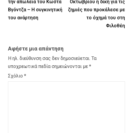
την απώλεια του Κώστα
Οκτωβρίου η δίκη για τις
Βγόντζα – Η συγκινητική
ζημιές που προκάλεσε με
του ανάρτηση
το όχημά του στη
Φιλοθέη
Αφήστε μια απάντηση
Η ηλ. διεύθυνση σας δεν δημοσιεύεται.
Τα
υποχρεωτικά πεδία σημειώνονται με
*
Σχόλιο
*