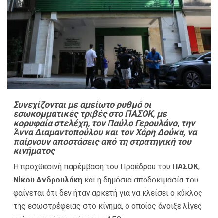
Συνεχίζονται με αμείωτο ρυθμό οι
εσωκομματικές τριβές στο ΠΑΣΟΚ, με
κορυφαία στελέχη, τον Παύλο Γερουλάνο, την
Άννα Διαμαντοπούλου και τον Χάρη Δούκα, να
παίρνουν αποστάσεις από τη στρατηγική του
κινήματος
Η προχθεσινή παρέμβαση του Προέδρου του
ΠΑΣΟΚ
,
Νίκου Ανδρουλάκη
και η δημόσια αποδοκιμασία του
φαίνεται ότι δεν ήταν αρκετή για να κλείσει ο κύκλος
της εσωστρέφειας στο κίνημα, ο οποίος άνοιξε λίγες