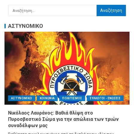
ΑΣΤΥΝΟΜΙΚΟ
ΑΣΤΥΝΟΜΙΚΟ
ΚΟΙΝΩΝΙΑ
ΠΟΛΙΤΙΣΜΟΣ
ΣΥΛΛΟΓΟΙ - ΕΝΩΣΕΙΣ
Νικόλαος Λαυράνος: Βαθιά θλίψη στο
Πυροσβεστικό Σώμα για την απώλεια των τριών
συναδέλφων μας