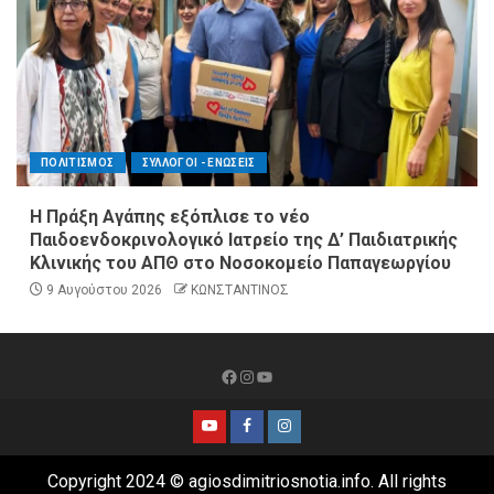
ΠΟΛΙΤΙΣΜΟΣ
ΣΥΛΛΟΓΟΙ - ΕΝΩΣΕΙΣ
Η Πράξη Αγάπης εξόπλισε το νέο
Παιδοενδοκρινολογικό Ιατρείο της Δ’ Παιδιατρικής
Κλινικής του ΑΠΘ στο Νοσοκομείο Παπαγεωργίου
9 Αυγούστου 2026
ΚΩΝΣΤΑΝΤΙΝΟΣ
Copyright 2024 © agiosdimitriosnotia.info. All rights