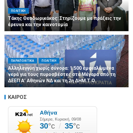
ΠΟΛΙΤΙΚΗ
Τάκης Θεοδωρικάκος: Στηρίζουμε με πράξεις την
έρευνα και την καινοτομία
ΠΑΡΑΠΟΛΙΤΙΚΑ
ΠΟΛΙΤΙΚΗ
Αλληλεγγύη χωρίς σύνορα: 1.500 εμφιαλωμένα
νερά για τους πυροσβέστες στα Μέγαρα από τη
ΔΕΕΠ Α’ Αθηνών ΝΔ και τη 2η ΔΗΜ.Τ.Ο.
ΚΑΙΡΟΣ