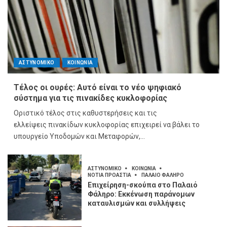
ΑΣΤΥΝΟΜΙΚΟ
ΚΟΙΝΩΝΙΑ
Τέλος οι ουρές: Αυτό είναι το νέο ψηφιακό
σύστημα για τις πινακίδες κυκλοφορίας
Οριστικό τέλος στις καθυστερήσεις και τις
ελλείψεις πινακίδων κυκλοφορίας επιχειρεί να βάλει το
υπουργείο Υποδομών και Μεταφορών,...
ΑΣΤΥΝΟΜΙΚΟ
ΚΟΙΝΩΝΙΑ
ΝΟΤΙΑ ΠΡΟΑΣΤΙΑ
ΠΑΛΑΙΟ ΦΑΛΗΡΟ
Επιχείρηση-σκούπα στο Παλαιό
Φάληρο: Εκκένωση παράνομων
καταυλισμών και συλλήψεις