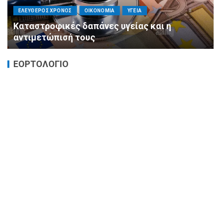
Νέα υπερσύγχρονη Ουρολογική Κλινική στο
«Ασκληπιείο» Βούλας: Δωρεά 23 νέων κλινών
από την ΑΙΓΕΑΣ ΑΜΚΕ
ΕΟΡΤΟΛΟΓΙΟ