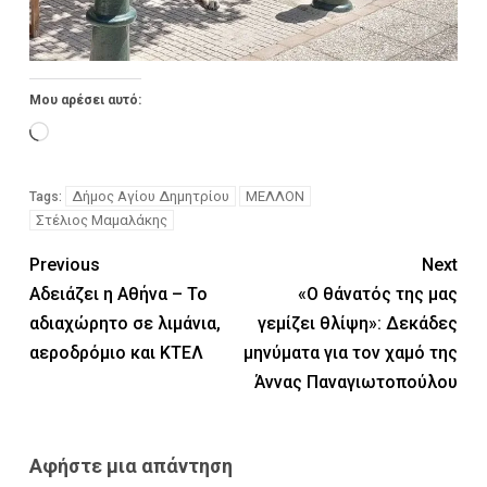
Μου αρέσει αυτό:
Δήμος Αγίου Δημητρίου
ΜΕΛΛΟΝ
Tags:
Στέλιος Μαμαλάκης
Previous
Next
Αδειάζει η Αθήνα – Το
«Ο θάνατός της μας
αδιαχώρητο σε λιμάνια,
γεμίζει θλίψη»: Δεκάδες
αεροδρόμιο και ΚΤΕΛ
μηνύματα για τον χαμό της
Άννας Παναγιωτοπούλου
Αφήστε μια απάντηση