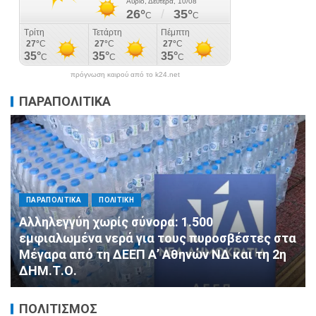
πρόγνωση καιρού από το k24.net
ΠΑΡΑΠΟΛΙΤΙΚΑ
α
ΠΑΡΑΠΟΛΙΤΙΚΑ
ΠΟΛΙΤΙΚΗ
Ποιο κόμμα ζήτησε…ψυχίατρο στη Βουλή;
ΠΟΛΙΤΙΣΜΟΣ