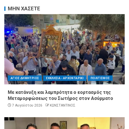
ΜΗΝ ΧΑΣΕΤΕ
ΑΓΙΟΣ ΔΗΜΗΤΡΙΟΣ
ΕΚΚΛΗΣΙΑ - ΑΡΧΟΝΤΑΡΙΚΙ
ΠΟΛΙΤΙΣΜΟΣ
Με κατάνυξη και λαμπρότητα ο εορτασμός της
Μεταμορφώσεως του Σωτήρος στον Ασύρματο
7 Αυγούστου 2026
ΚΩΝΣΤΑΝΤΙΝΟΣ