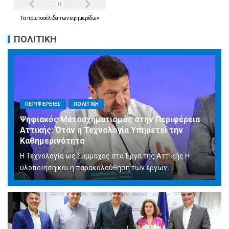
Τα
πρωτοσέλιδα
των
εφημερίδων
ΠΟΛΙΤΙΚΗ
ΠΕΡΙΦΕΡΕΙΕΣ
ΠΟΛΙΤΙΚΗ
Ψηφιακός Μετασχηματισμός στην Περιφέρεια
Αττικής: Όταν η Τεχνολογία Υπηρετεί την
Καθημερινότητα
Η Τεχνολογία ως Σύμμαχος στα Έργα της Αττικής Η
υλοποίηση και η παρακολούθηση των έργων...