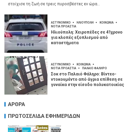
στοίχισε τη ζωή σε τρεις πυροσβέστες εν ώρα...
ΑΣΤΥΝΟΜΙΚΟ
ΗΛΙΟΥΠΟΛΗ
ΚΟΙΝΩΝΙΑ
ΝΟΤΙΑ ΠΡΟΑΣΤΙΑ
Ηλιούπολη: Χειροπέδες σε 41χρονο
για κλοπές εξοπλισμού από
καταστήματα
ΑΣΤΥΝΟΜΙΚΟ
ΚΟΙΝΩΝΙΑ
ΝΟΤΙΑ ΠΡΟΑΣΤΙΑ
ΠΑΛΑΙΟ ΦΑΛΗΡΟ
Σοκ στο Παλαιό Φάληρο: Βίντεο-
ντοκουμέντο από άγρια επίθεση σε
γυναίκα στην είσοδο πολυκατοικίας
ΑΡΘΡΑ
ΠΡΩΤΟΣΕΛΙΔΑ ΕΦΗΜΕΡΙΔΩΝ