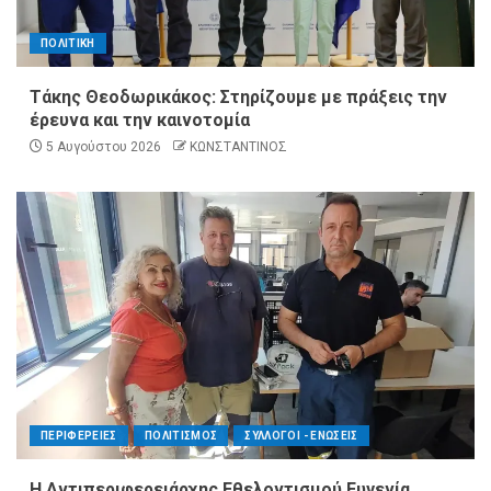
ΠΟΛΙΤΙΚΗ
Τάκης Θεοδωρικάκος: Στηρίζουμε με πράξεις την
έρευνα και την καινοτομία
5 Αυγούστου 2026
ΚΩΝΣΤΑΝΤΙΝΟΣ
ΠΕΡΙΦΕΡΕΙΕΣ
ΠΟΛΙΤΙΣΜΟΣ
ΣΥΛΛΟΓΟΙ - ΕΝΩΣΕΙΣ
Η Αντιπεριφερειάρχης Εθελοντισμού Ευγενία