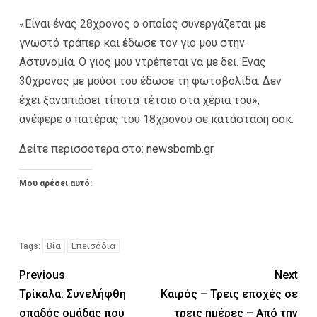
«Είναι ένας 28χρονος ο οποίος συνεργάζεται με
γνωστό τράπερ και έδωσε τον γιο μου στην
Αστυνομία. Ο γιος μου ντρέπεται να με δει. Ένας
30χρονος με μούσι του έδωσε τη φωτοβολίδα. Δεν
έχει ξαναπιάσει τίποτα τέτοιο στα χέρια του»,
ανέφερε ο πατέρας του 18χρονου σε κατάσταση σοκ.
Δείτε περισσότερα στο:
newsbomb.gr
Μου αρέσει αυτό:
Βία
Επεισόδια
Tags:
Previous
Next
Τρίκαλα: Συνελήφθη
Καιρός – Τρεις εποχές σε
οπαδός ομάδας που
τρεις ημέρες – Από την