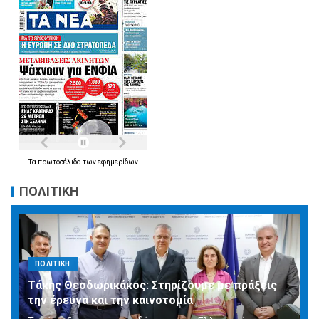
Τα
πρωτοσέλιδα
των
εφημερίδων
ΠΟΛΙΤΙΚΗ
ΠΟΛΙΤΙΚΗ
Τάκης Θεοδωρικάκος: Στηρίζουμε με πράξεις
την έρευνα και την καινοτομία