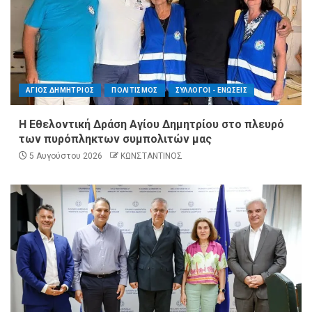
ΑΓΙΟΣ ΔΗΜΗΤΡΙΟΣ
ΠΟΛΙΤΙΣΜΟΣ
ΣΥΛΛΟΓΟΙ - ΕΝΩΣΕΙΣ
Η Εθελοντική Δράση Αγίου Δημητρίου στο πλευρό
των πυρόπληκτων συμπολιτών μας
5 Αυγούστου 2026
ΚΩΝΣΤΑΝΤΙΝΟΣ