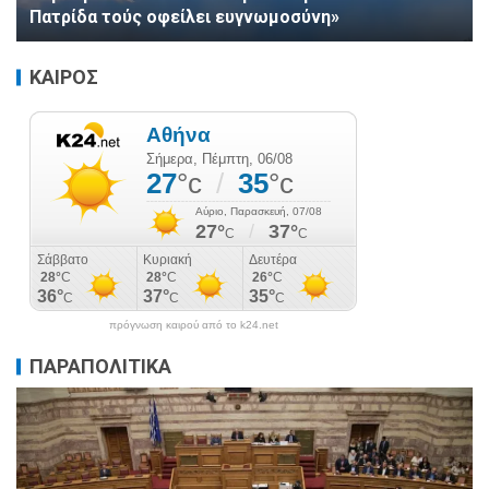
Πατρίδα τούς οφείλει ευγνωμοσύνη»
ΚΑΙΡΟΣ
πρόγνωση καιρού από το k24.net
ΠΑΡΑΠΟΛΙΤΙΚΑ