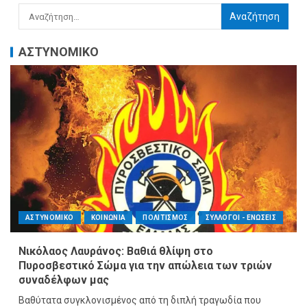
ΑΣΤΥΝΟΜΙΚΟ
ΑΣΤΥΝΟΜΙΚΟ
ΚΟΙΝΩΝΙΑ
ΠΟΛΙΤΙΣΜΟΣ
ΣΥΛΛΟΓΟΙ - ΕΝΩΣΕΙΣ
Νικόλαος Λαυράνος: Βαθιά θλίψη στο
Πυροσβεστικό Σώμα για την απώλεια των τριών
συναδέλφων μας
Βαθύτατα συγκλονισμένος από τη διπλή τραγωδία που