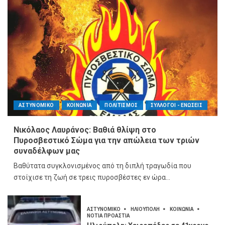
ΑΣΤΥΝΟΜΙΚΟ
ΚΟΙΝΩΝΙΑ
ΠΟΛΙΤΙΣΜΟΣ
ΣΥΛΛΟΓΟΙ - ΕΝΩΣΕΙΣ
Νικόλαος Λαυράνος: Βαθιά θλίψη στο
Πυροσβεστικό Σώμα για την απώλεια των τριών
συναδέλφων μας
Βαθύτατα συγκλονισμένος από τη διπλή τραγωδία που
στοίχισε τη ζωή σε τρεις πυροσβέστες εν ώρα...
ΑΣΤΥΝΟΜΙΚΟ
ΗΛΙΟΥΠΟΛΗ
ΚΟΙΝΩΝΙΑ
ΝΟΤΙΑ ΠΡΟΑΣΤΙΑ