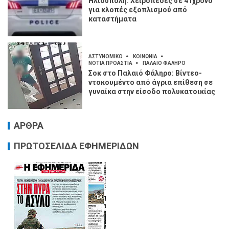
Ηλιούπολη: Χειροπέδες σε 41χρονο
για κλοπές εξοπλισμού από
καταστήματα
ΑΣΤΥΝΟΜΙΚΟ
ΚΟΙΝΩΝΙΑ
ΝΟΤΙΑ ΠΡΟΑΣΤΙΑ
ΠΑΛΑΙΟ ΦΑΛΗΡΟ
Σοκ στο Παλαιό Φάληρο: Βίντεο-
ντοκουμέντο από άγρια επίθεση σε
γυναίκα στην είσοδο πολυκατοικίας
ΑΡΘΡΑ
ΠΡΩΤΟΣΕΛΙΔΑ ΕΦΗΜΕΡΙΔΩΝ