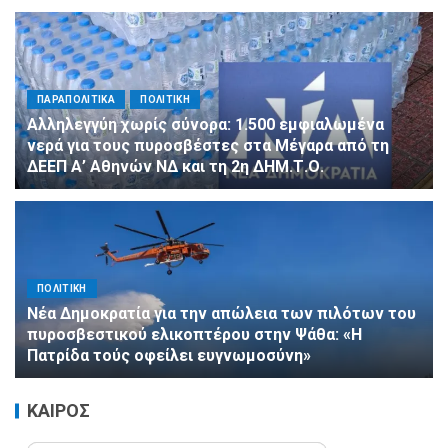
ΠΑΡΑΠΟΛΙΤΙΚΑ
ΠΟΛΙΤΙΚΗ
Αλληλεγγύη χωρίς σύνορα: 1.500 εμφιαλωμένα
νερά για τους πυροσβέστες στα Μέγαρα από τη
ΔΕΕΠ Α’ Αθηνών ΝΔ και τη 2η ΔΗΜ.Τ.Ο.
ΠΟΛΙΤΙΚΗ
Νέα Δημοκρατία για την απώλεια των πιλότων του
πυροσβεστικού ελικοπτέρου στην Ψάθα: «Η
Πατρίδα τούς οφείλει ευγνωμοσύνη»
ΚΑΙΡΟΣ