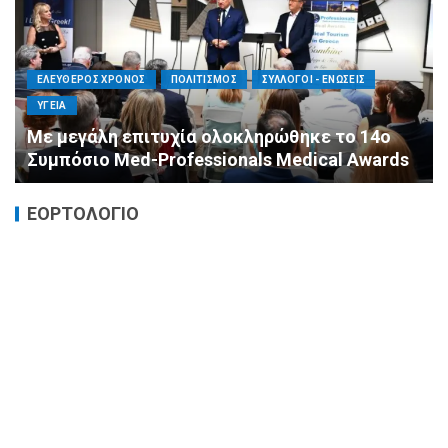
ΕΛΕΥΘΕΡΟΣ ΧΡΟΝΟΣ
ΟΙΚΟΝΟΜΙΑ
ΥΓΕΙΑ
Καταστροφικές δαπάνες υγείας και η
αντιμετώπισή τους
ΕΟΡΤΟΛΟΓΙΟ