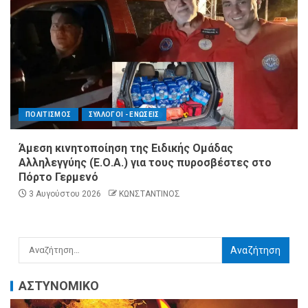
ΠΟΛΙΤΙΣΜΟΣ
ΣΥΛΛΟΓΟΙ - ΕΝΩΣΕΙΣ
Άμεση κινητοποίηση της Ειδικής Ομάδας
Αλληλεγγύης (Ε.Ο.Α.) για τους πυροσβέστες στο
Πόρτο Γερμενό
3 Αυγούστου 2026
ΚΩΝΣΤΑΝΤΙΝΟΣ
ΑΣΤΥΝΟΜΙΚΟ