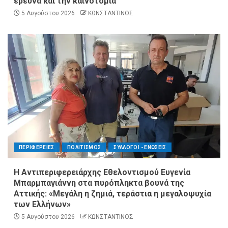
έρευνα και την καινοτομία
5 Αυγούστου 2026
ΚΩΝΣΤΑΝΤΙΝΟΣ
ΠΕΡΙΦΕΡΕΙΕΣ
ΠΟΛΙΤΙΣΜΟΣ
ΣΥΛΛΟΓΟΙ - ΕΝΩΣΕΙΣ
Η Αντιπεριφερειάρχης Εθελοντισμού Ευγενία
Μπαρμπαγιάννη στα πυρόπληκτα βουνά της
Αττικής: «Μεγάλη η ζημιά, τεράστια η μεγαλοψυχία
των Ελλήνων»
5 Αυγούστου 2026
ΚΩΝΣΤΑΝΤΙΝΟΣ