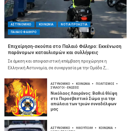
ΑΣΤΥΝΟΜΙΚΟ
ΚΟΙΝΩΝΙΑ
ΝΟΤΙΑ ΠΡΟΑΣΤΙΑ
ΠΑΛΑΙΟ ΦΑΛΗΡΟ
Επιχείρηση-σκούπα στο Παλαιό Φάληρο: Εκκένωση
παράνομων καταυλισμών και συλλήψεις
Σε άμεση και αποφασιστική επέμβαση προχώρησε η
Ελληνική Αστυνομία, σε συνεργασία με την Ομάδα Ζ,...
ΑΣΤΥΝΟΜΙΚΟ
ΚΟΙΝΩΝΙΑ
ΠΟΛΙΤΙΣΜΟΣ
ΣΥΛΛΟΓΟΙ - ΕΝΩΣΕΙΣ
Νικόλαος Λαυράνος: Βαθιά θλίψη
στο Πυροσβεστικό Σώμα για την
απώλεια των τριών συναδέλφων
μας
ΑΣΤΥΝΟΜΙΚΟ
ΗΛΙΟΥΠΟΛΗ
ΚΟΙΝΩΝΙΑ