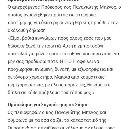
Ο απερχόμενος Πρόεδρος κος Παναγιώτης Μπένος, ο
οποίος αναδείχθηκε πρώτος σε σταυρούς
προτίμησης για δεύτερη συνεχή θητεία, προέβη στην
ακόλουθη δήλωση:
«Είμαι βαθιά ευγνώμων προς όλους εσάς που μου
δώσατε ξανά την πρωτιά. Αυτή η εμπιστοσύνη
αποτελεί για μένα τεράστια ευθύνη και υπόσχομαι να
μην σας προδώσω ποτέ. Η Π.Ο.Ε. οφείλει να
προχωρήσει ενωμένη, δυνατή, με εξωστρέφεια και
αυτόνομο χαρακτήρα. Μακριά από κομματικές
περιχαρακώσεις, με όλους παρόντες, θα είμαστε
δίπλα σε κάθε πρόβλημα του τόπου μας.»
Πρόσκληση για Συγκρότηση σε Σώμα
Ως πλειοψηφών ο κος Παναγιώτης Μπένος και
σύμφωνα με τα όσα ορίζει το καταστατικό της
Ομοσπονδίας, απευθύνεται κάλεσμα σε όλους τους