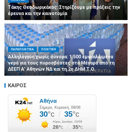
Τάκης Θεοδωρικάκος: Στηρίζουμε με πράξεις την
έρευνα και την καινοτομία
ΠΑΡΑΠΟΛΙΤΙΚΑ
ΠΟΛΙΤΙΚΗ
Αλληλεγγύη χωρίς σύνορα: 1.500 εμφιαλωμένα
νερά για τους πυροσβέστες στα Μέγαρα από τη
ΔΕΕΠ Α’ Αθηνών ΝΔ και τη 2η ΔΗΜ.Τ.Ο.
ΚΑΙΡΟΣ