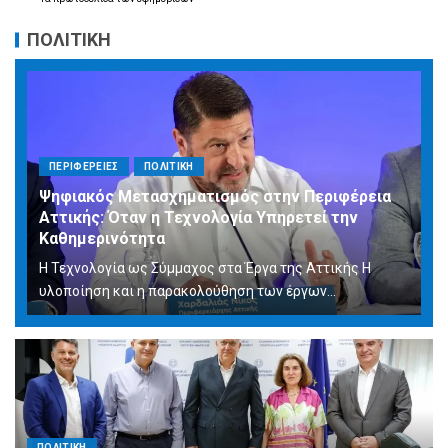
ΠΟΛΙΤΙΚΗ
ΠΕΡΙΦΕΡΕΙΕΣ
ΠΟΛΙΤΙΚΗ
Ψηφιακός Μετασχηματισμός στην Περιφέρεια
Αττικής: Όταν η Τεχνολογία Υπηρετεί την
Καθημερινότητα
Η Τεχνολογία ως Σύμμαχος στα Έργα της Αττικής Η
υλοποίηση και η παρακολούθηση των έργων...
ΠΟΛΙΤΙΚΗ