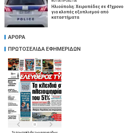
ΝΟΤΙΑ ΠΡΟΑΣΤΙΑ
Ηλιούπολη: Χειροπέδες σε 41χρονο
για κλοπές εξοπλισμού από
καταστήματα
ΑΡΘΡΑ
ΠΡΩΤΟΣΕΛΙΔΑ ΕΦΗΜΕΡΙΔΩΝ
Τα
πρωτοσέλιδα
των
εφημερίδων