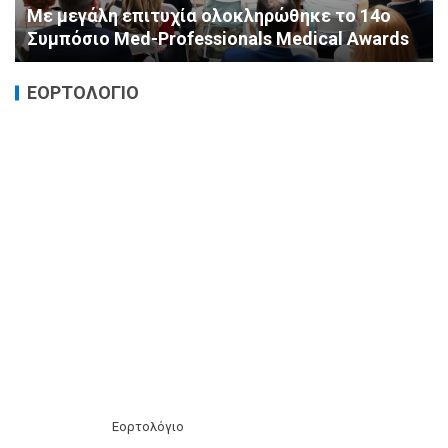
Καταστροφικές δαπάνες υγείας και η
αντιμετώπισή τους
ΕΟΡΤΟΛΟΓΙΟ
Εορτολόγιο