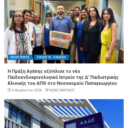
ΠΟΛΙΤΙΣΜΟΣ
ΣΥΛΛΟΓΟΙ - ΕΝΩΣΕΙΣ
Η Πράξη Αγάπης εξόπλισε το νέο
Παιδοενδοκρινολογικό Ιατρείο της Δ’ Παιδιατρικής
Κλινικής του ΑΠΘ στο Νοσοκομείο Παπαγεωργίου
9 Αυγούστου 2026
ΚΩΝΣΤΑΝΤΙΝΟΣ