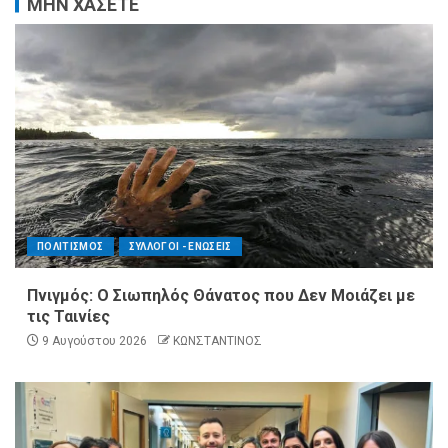
ΜΗΝ ΧΑΣΕΤΕ
ΠΟΛΙΤΙΣΜΟΣ
ΣΥΛΛΟΓΟΙ - ΕΝΩΣΕΙΣ
Πνιγμός: Ο Σιωπηλός Θάνατος που Δεν Μοιάζει με
τις Ταινίες
9 Αυγούστου 2026
ΚΩΝΣΤΑΝΤΙΝΟΣ