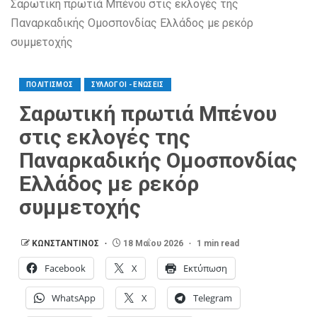
Σαρωτική πρωτιά Μπένου στις εκλογές της
Παναρκαδικής Ομοσπονδίας Ελλάδος με ρεκόρ
συμμετοχής
ΠΟΛΙΤΙΣΜΟΣ
ΣΥΛΛΟΓΟΙ - ΕΝΩΣΕΙΣ
Σαρωτική πρωτιά Μπένου
στις εκλογές της
Παναρκαδικής Ομοσπονδίας
Ελλάδος με ρεκόρ
συμμετοχής
ΚΩΝΣΤΑΝΤΙΝΟΣ
18 Μαΐου 2026
1 min read
Facebook
X
Εκτύπωση
WhatsApp
X
Telegram