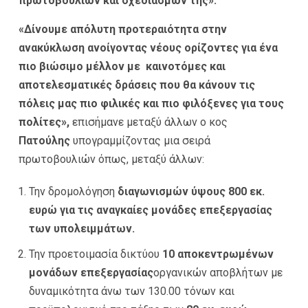
πρωτοβουλιών και σχεδιασμών της».
«Δίνουμε απόλυτη προτεραιότητα στην
ανακύκλωση ανοίγοντας νέους ορίζοντες για ένα
πιο βιώσιμο μέλλον με καινοτόμες και
αποτελεσματικές δράσεις που θα κάνουν τις
πόλεις μας πιο φιλικές και πιο φιλόξενες για τους
πολίτες»,
επισήμανε μεταξύ άλλων ο κος
Πατούλης
υπογραμμίζοντας μια σειρά
πρωτοβουλιών όπως, μεταξύ άλλων:
Την δρομολόγηση
διαγωνισμών ύψους 800 εκ.
ευρώ για τις αναγκαίες μονάδες επεξεργασίας
των υπολειμμάτων.
Την προετοιμασία δικτύου
10 αποκεντρωμένων
μονάδων επεξεργασίας
οργανικών αποβλήτων με
δυναμικότητα άνω των 130.00 τόνων και