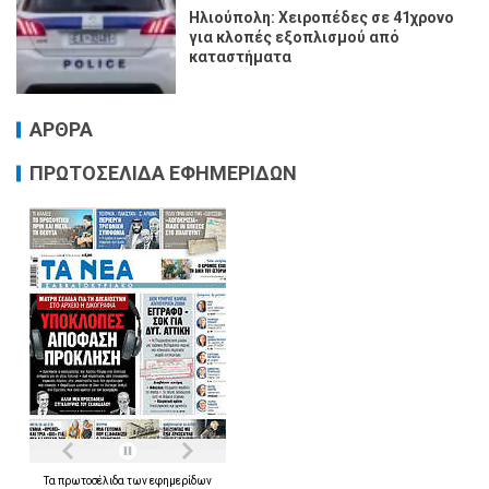
Ηλιούπολη: Χειροπέδες σε 41χρονο
για κλοπές εξοπλισμού από
καταστήματα
ΑΡΘΡΑ
ΠΡΩΤΟΣΕΛΙΔΑ ΕΦΗΜΕΡΙΔΩΝ
Τα
πρωτοσέλιδα
των
εφημερίδων