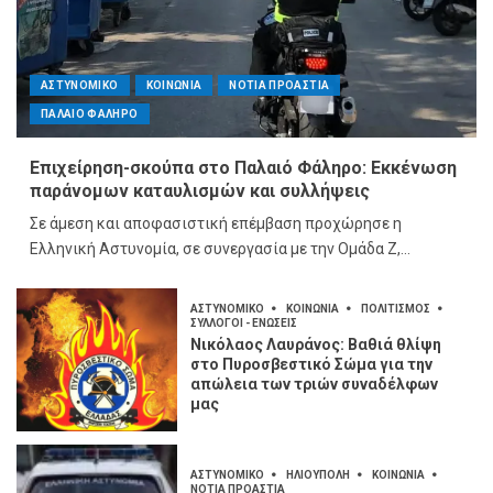
ΑΣΤΥΝΟΜΙΚΟ
ΚΟΙΝΩΝΙΑ
ΝΟΤΙΑ ΠΡΟΑΣΤΙΑ
ΠΑΛΑΙΟ ΦΑΛΗΡΟ
Επιχείρηση-σκούπα στο Παλαιό Φάληρο: Εκκένωση
παράνομων καταυλισμών και συλλήψεις
Σε άμεση και αποφασιστική επέμβαση προχώρησε η
Ελληνική Αστυνομία, σε συνεργασία με την Ομάδα Ζ,...
ΑΣΤΥΝΟΜΙΚΟ
ΚΟΙΝΩΝΙΑ
ΠΟΛΙΤΙΣΜΟΣ
ΣΥΛΛΟΓΟΙ - ΕΝΩΣΕΙΣ
Νικόλαος Λαυράνος: Βαθιά θλίψη
στο Πυροσβεστικό Σώμα για την
απώλεια των τριών συναδέλφων
μας
ΑΣΤΥΝΟΜΙΚΟ
ΗΛΙΟΥΠΟΛΗ
ΚΟΙΝΩΝΙΑ
ΝΟΤΙΑ ΠΡΟΑΣΤΙΑ