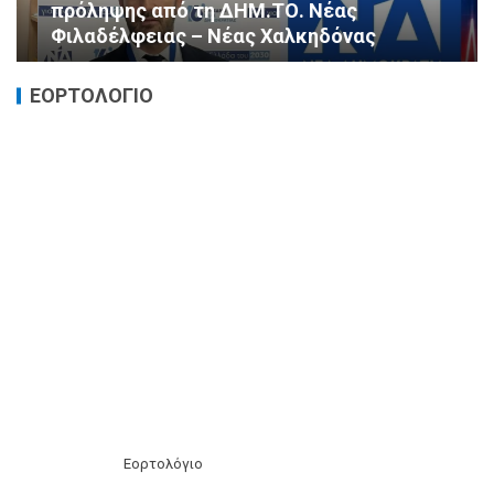
πρόληψης από τη ΔΗΜ.ΤΟ. Νέας
Φιλαδέλφειας – Νέας Χαλκηδόνας
ΕΟΡΤΟΛΟΓΙΟ
Εορτολόγιο