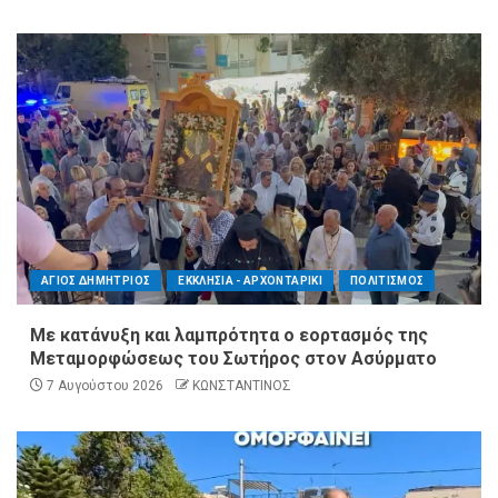
ΑΓΙΟΣ ΔΗΜΗΤΡΙΟΣ
ΕΚΚΛΗΣΙΑ - ΑΡΧΟΝΤΑΡΙΚΙ
ΠΟΛΙΤΙΣΜΟΣ
Με κατάνυξη και λαμπρότητα ο εορτασμός της
Μεταμορφώσεως του Σωτήρος στον Ασύρματο
7 Αυγούστου 2026
ΚΩΝΣΤΑΝΤΙΝΟΣ