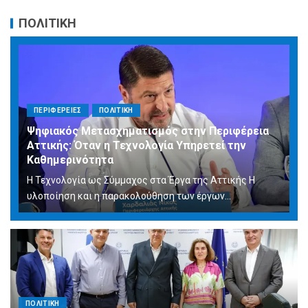
ΠΟΛΙΤΙΚΗ
ΠΕΡΙΦΕΡΕΙΕΣ
ΠΟΛΙΤΙΚΗ
Ψηφιακός Μετασχηματισμός στην Περιφέρεια
Αττικής: Όταν η Τεχνολογία Υπηρετεί την
Καθημερινότητα
Η Τεχνολογία ως Σύμμαχος στα Έργα της Αττικής Η
υλοποίηση και η παρακολούθηση των έργων...
ΠΟΛΙΤΙΚΗ