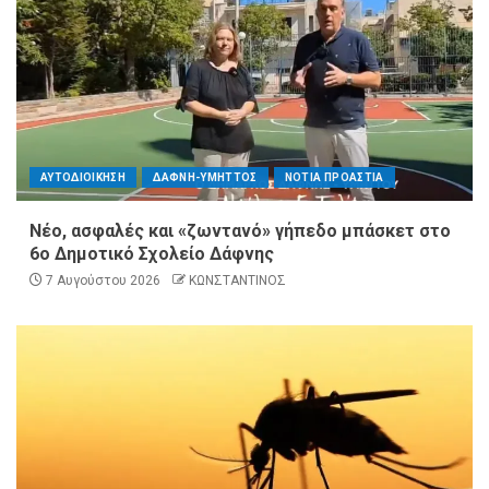
ΑΥΤΟΔΙΟΙΚΗΣΗ
ΔΑΦΝΗ-ΥΜΗΤΤΟΣ
ΝΟΤΙΑ ΠΡΟΑΣΤΙΑ
Νέο, ασφαλές και «ζωντανό» γήπεδο μπάσκετ στο
6ο Δημοτικό Σχολείο Δάφνης
7 Αυγούστου 2026
ΚΩΝΣΤΑΝΤΙΝΟΣ