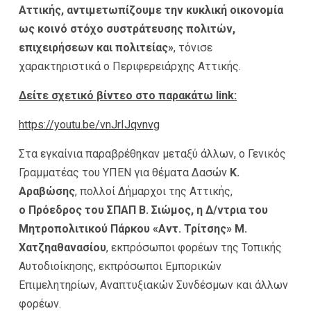
Αττικής, αντιμετωπίζουμε την κυκλική οικονομία
ως κοινό στόχο συστράτευσης πολιτών,
επιχειρήσεων και πολιτείας»
, τόνισε
χαρακτηριστικά ο Περιφερειάρχης Αττικής.
Δείτε σχετικό βίντεο στο παρακάτω
link
:
https://youtu.be/vnJrIJqvnvg
Στα εγκαίνια παραβρέθηκαν μεταξύ άλλων, ο Γενικός
Γραμματέας του ΥΠΕΝ για θέματα Δασών
Κ.
Αραβώσης
, πολλοί Δήμαρχοι της Αττικής,
o
Πρόεδρος του ΣΠΑΠ Β. Σιώμος, η Δ/ντρια του
Μητροπολιτικού Πάρκου «Αντ. Τρίτσης»
Μ.
Χατζηαθανασίου
, εκπρόσωποι φορέων της Τοπικής
Αυτοδιοίκησης, εκπρόσωποι Εμπορικών
Επιμελητηρίων, Αναπτυξιακών Συνδέσμων και άλλων
φορέων.