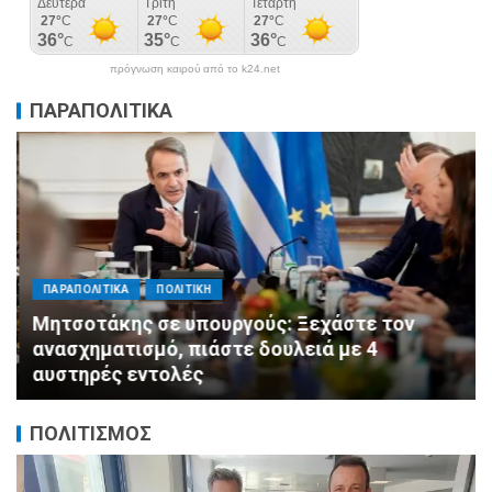
πρόγνωση καιρού από το k24.net
ΠΑΡΑΠΟΛΙΤΙΚΑ
ΠΑΡΑΠΟΛΙΤΙΚΑ
ΠΟΛΙΤΙΚΗ
Μητσοτάκης σε υπουργούς: Ξεχάστε τον
ανασχηματισμό, πιάστε δουλειά με 4
αυστηρές εντολές
ΠΟΛΙΤΙΣΜΟΣ