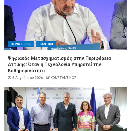
ΠΕΡΙΦΕΡΕΙΕΣ
ΠΟΛΙΤΙΚΗ
Ψηφιακός Μετασχηματισμός στην Περιφέρεια
Αττικής: Όταν η Τεχνολογία Υπηρετεί την
Καθημερινότητα
6 Αυγούστου 2026
ΚΩΝΣΤΑΝΤΙΝΟΣ