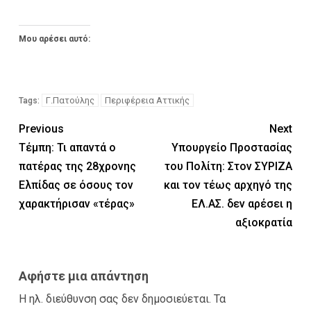
Μου αρέσει αυτό:
Γ.Πατούλης
Περιφέρεια Αττικής
Tags:
Previous
Next
Τέμπη: Τι απαντά ο
Υπουργείο Προστασίας
πατέρας της 28χρονης
του Πολίτη: Στον ΣΥΡΙΖΑ
Ελπίδας σε όσους τον
και τον τέως αρχηγό της
χαρακτήρισαν «τέρας»
ΕΛ.ΑΣ. δεν αρέσει η
αξιοκρατία
Αφήστε μια απάντηση
Η ηλ. διεύθυνση σας δεν δημοσιεύεται.
Τα