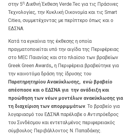
η
στην 5
Διεθνή Έκθεση Verde.Tec για τις Πράσινες
Τεχνολογίες, την Κυκλική Οικονομία και τις Smart
Cities, συμμετέχοντας με περίπτερο όπως και ο
ΕΔΣΝΑ.
Κατά τα εγκαίνια της έκθεσης η οποία
πραγματοποιείται υπό την αιγίδα της Περιφέρειας
στο MEC Παιανίας και στο πλαίσιο των βραβείων
Greek Green Awards,, η Περιφέρεια βραβεύτηκε για
την καινοτόμα δράση της ίδρυσης του
Παρατηρητηρίου
Ανακύκλωσης, ενώ βραβείο
απέσπασε και ο ΕΔΣΝΑ για την ανάδειξη και
προώθηση των νέων μοντέλων ανακύκλωσης για
τη διαχείριση των απορριμμάτων
. Το βραβείο για
λογαριασμό του ΕΔΣΝΑ παρέλαβε ο Αντιπρόεδρος
του Συνδέσμου και εντεταλμένος περιφερειακός
σύμβουλος Περιβάλλοντος Ν. Παπαδάκης.