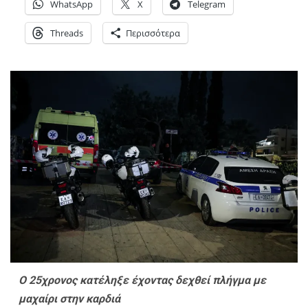
WhatsApp
X
Telegram
Threads
Περισσότερα
Ο 25χρονος κατέληξε έχοντας δεχθεί πλήγμα με
μαχαίρι στην καρδιά