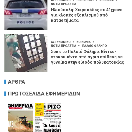
ΑΣΤΥΝΟΜΙΚΟ
ΗΛΙΟΥΠΟΛΗ
ΚΟΙΝΩΝΙΑ
ΝΟΤΙΑ ΠΡΟΑΣΤΙΑ
Ηλιούπολη: Χειροπέδες σε 41χρονο
για κλοπές εξοπλισμού από
καταστήματα
ΑΣΤΥΝΟΜΙΚΟ
ΚΟΙΝΩΝΙΑ
ΝΟΤΙΑ ΠΡΟΑΣΤΙΑ
ΠΑΛΑΙΟ ΦΑΛΗΡΟ
Σοκ στο Παλαιό Φάληρο: Βίντεο-
ντοκουμέντο από άγρια επίθεση σε
γυναίκα στην είσοδο πολυκατοικίας
ΑΡΘΡΑ
ΠΡΩΤΟΣΕΛΙΔΑ ΕΦΗΜΕΡΙΔΩΝ