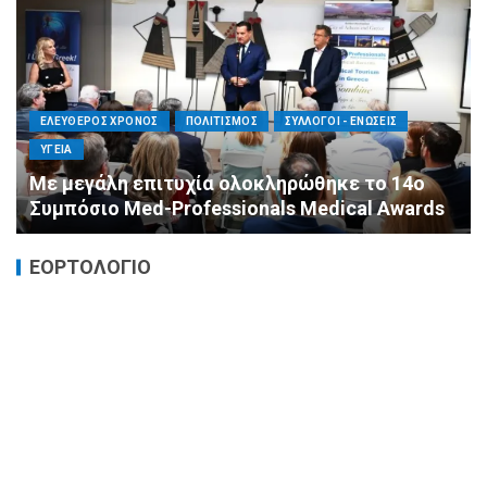
ΕΛΕΥΘΕΡΟΣ ΧΡΟΝΟΣ
ΟΙΚΟΝΟΜΙΑ
ΥΓΕΙΑ
Καταστροφικές δαπάνες υγείας και η
αντιμετώπισή τους
ΕΟΡΤΟΛΟΓΙΟ