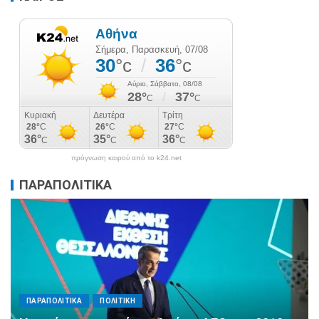
πρόγνωση καιρού από το k24.net
ΠΑΡΑΠΟΛΙΤΙΚΑ
ΠΑΡΑΠΟΛΙΤΙΚΑ
ΠΟΛΙΤΙΚΗ
Αλληλεγγύη χωρίς σύνορα: 1.500