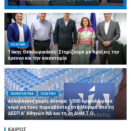
ΠΟΛΙΤΙΚΗ
Τάκης Θεοδωρικάκος: Στηρίζουμε με πράξεις την
έρευνα και την καινοτομία
ΠΑΡΑΠΟΛΙΤΙΚΑ
ΠΟΛΙΤΙΚΗ
Αλληλεγγύη χωρίς σύνορα: 1.500 εμφιαλωμένα
νερά για τους πυροσβέστες στα Μέγαρα από τη
ΔΕΕΠ Α’ Αθηνών ΝΔ και τη 2η ΔΗΜ.Τ.Ο.
ΚΑΙΡΟΣ