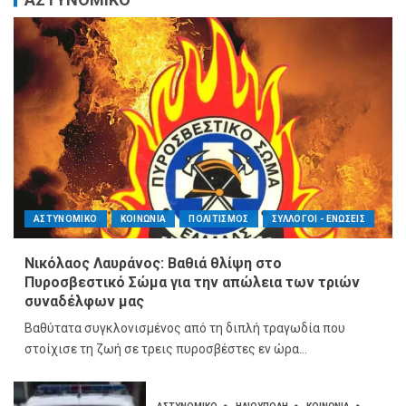
ΑΣΤΥΝΟΜΙΚΟ
ΚΟΙΝΩΝΙΑ
ΠΟΛΙΤΙΣΜΟΣ
ΣΥΛΛΟΓΟΙ - ΕΝΩΣΕΙΣ
Νικόλαος Λαυράνος: Βαθιά θλίψη στο
Πυροσβεστικό Σώμα για την απώλεια των τριών
συναδέλφων μας
Βαθύτατα συγκλονισμένος από τη διπλή τραγωδία που
στοίχισε τη ζωή σε τρεις πυροσβέστες εν ώρα...