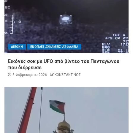
ΔΙΕΘΝΗ
ΕΝΟΠΛΕΣ ΔΥΝΑΜΕΙΣ-ΑΣΦΑΛΕΙΑ
Εικόνες σοκ με UFO από βίντεο του Πενταγώνου
που διέρρευσε
8 Φεβρουαρίου 2026
ΚΩΝΣΤΑΝΤΙΝΟΣ