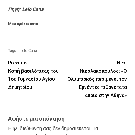
Πηγή: Lelo Cana
Μου αρέσει αυτό:
Lelo Cana
Tags:
Previous
Next
Κοπή βασιλόπιτας του
Νικολακόπουλος: «Ο
1ου Γυμνασίου Αγίου
Ολυμπιακός περιμένει τον
Δημητρίου
Ερνάντες πιθανότατα
αύριο στην Αθήνα»
Αφήστε μια απάντηση
Η ηλ. διεύθυνση σας δεν δημοσιεύεται.
Τα