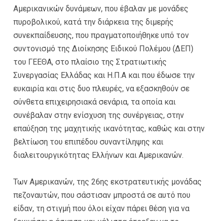
Αμερικανικών δυνάμεων, που έβαλαν με μονάδες
πυροβολικού, κατά την διάρκεια της διμερής
συνεκπαίδευσης, που πραγματοποιήθηκε υπό τον
συντονισμό της Διοίκησης Ειδικού Πολέμου (ΔΕΠ)
του ΓΕΕΘΑ, στο πλαίσιο της Στρατιωτικής
Συνεργασίας Ελλάδας και Η.Π.Α και που έδωσε την
ευκαιρία και στις δυο πλευρές, να εξασκηθούν σε
σύνθετα επιχειρησιακά σενάρια, τα οποία και
συνέβαλαν στην ενίσχυση της συνέργειας, στην
επαύξηση της μαχητικής ικανότητας, καθώς και στην
βελτίωση του επιπέδου συναντίληψης και
διαλειτουργικότητας Ελλήνων και Αμερικανών.
Των Αμερικανών, της 26ης εκστρατευτικής μονάδας
πεζοναυτών, που σάστισαν μπροστά σε αυτό που
είδαν, τη στιγμή που όλοι είχαν πάρει θέση για να