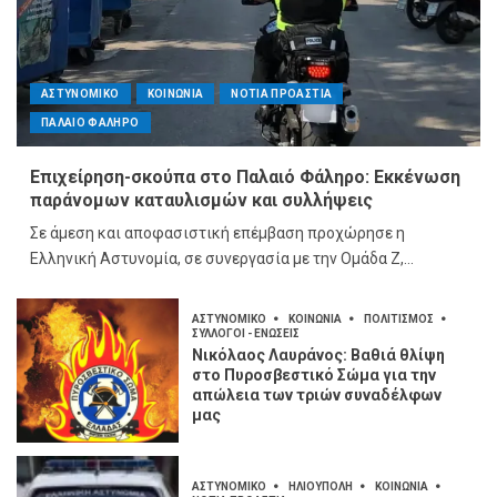
ΑΣΤΥΝΟΜΙΚΟ
ΚΟΙΝΩΝΙΑ
ΝΟΤΙΑ ΠΡΟΑΣΤΙΑ
ΠΑΛΑΙΟ ΦΑΛΗΡΟ
Επιχείρηση-σκούπα στο Παλαιό Φάληρο: Εκκένωση
παράνομων καταυλισμών και συλλήψεις
Σε άμεση και αποφασιστική επέμβαση προχώρησε η
Ελληνική Αστυνομία, σε συνεργασία με την Ομάδα Ζ,...
ΑΣΤΥΝΟΜΙΚΟ
ΚΟΙΝΩΝΙΑ
ΠΟΛΙΤΙΣΜΟΣ
ΣΥΛΛΟΓΟΙ - ΕΝΩΣΕΙΣ
Νικόλαος Λαυράνος: Βαθιά θλίψη
στο Πυροσβεστικό Σώμα για την
απώλεια των τριών συναδέλφων
μας
ΑΣΤΥΝΟΜΙΚΟ
ΗΛΙΟΥΠΟΛΗ
ΚΟΙΝΩΝΙΑ