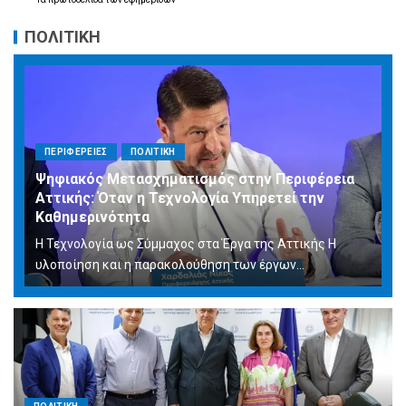
ΠΟΛΙΤΙΚΗ
ΠΕΡΙΦΕΡΕΙΕΣ
ΠΟΛΙΤΙΚΗ
Ψηφιακός Μετασχηματισμός στην Περιφέρεια
Αττικής: Όταν η Τεχνολογία Υπηρετεί την
Καθημερινότητα
Η Τεχνολογία ως Σύμμαχος στα Έργα της Αττικής Η
υλοποίηση και η παρακολούθηση των έργων...