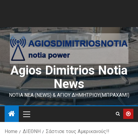
Agios Dimitrios Notia
News
ΝΟΤΙΑ ΝΕΑ (NEWS) & ΑΓΙΟΥ ΔΗΜΗΤΡΙΟΥ(ΜΠΡΑΧΑΜΙ)
Home
ΔΙΕΘΝΗ
Σάστισε τους Αμερικανούς!!