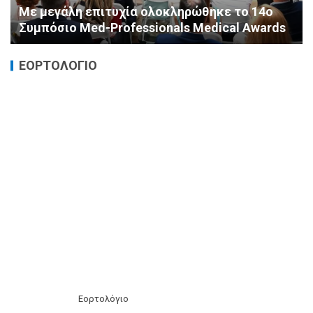
Καταστροφικές δαπάνες υγείας και η
αντιμετώπισή τους
ΕΟΡΤΟΛΟΓΙΟ
Εορτολόγιο