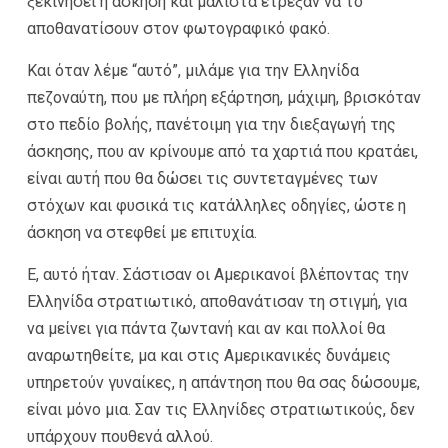
ξεκινήσει η άσκηση και μάλιστα έτρεξαν να το
αποθανατίσουν στον φωτογραφικό φακό.
Και όταν λέμε “αυτό”, μιλάμε για την Ελληνίδα
πεζοναύτη, που με πλήρη εξάρτηση, μάχιμη, βρισκόταν
στο πεδίο βολής, πανέτοιμη για την διεξαγωγή της
άσκησης, που αν κρίνουμε από τα χαρτιά που κρατάει,
είναι αυτή που θα δώσει τις συντεταγμένες των
στόχων και φυσικά τις κατάλληλες οδηγίες, ώστε η
άσκηση να στεφθεί με επιτυχία.
Ε, αυτό ήταν. Σάστισαν οι Αμερικανοί βλέποντας την
Ελληνίδα στρατιωτικό, αποθανάτισαν τη στιγμή, για
να μείνει για πάντα ζωντανή και αν και πολλοί θα
αναρωτηθείτε, μα και στις Αμερικανικές δυνάμεις
υπηρετούν γυναίκες, η απάντηση που θα σας δώσουμε,
είναι μόνο μια. Σαν τις Ελληνίδες στρατιωτικούς, δεν
υπάρχουν πουθενά αλλού.