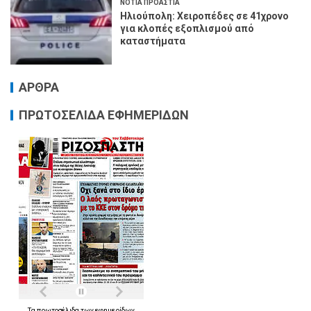
ΝΟΤΙΑ ΠΡΟΑΣΤΙΑ
Ηλιούπολη: Χειροπέδες σε 41χρονο
για κλοπές εξοπλισμού από
καταστήματα
ΑΡΘΡΑ
ΠΡΩΤΟΣΕΛΙΔΑ ΕΦΗΜΕΡΙΔΩΝ
Τα
πρωτοσέλιδα
των
εφημερίδων