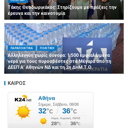
ΠΟΛΙΤΙΚΗ
Τάκης Θεοδωρικάκος: Στηρίζουμε με πράξεις την
έρευνα και την καινοτομία
ΠΑΡΑΠΟΛΙΤΙΚΑ
ΠΟΛΙΤΙΚΗ
Αλληλεγγύη χωρίς σύνορα: 1.500 εμφιαλωμένα
νερά για τους πυροσβέστες στα Μέγαρα από τη
ΔΕΕΠ Α’ Αθηνών ΝΔ και τη 2η ΔΗΜ.Τ.Ο.
ΚΑΙΡΟΣ