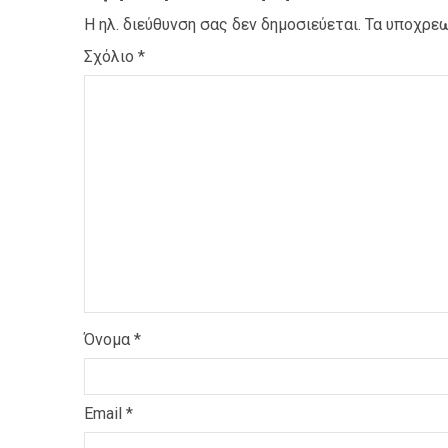
Η ηλ. διεύθυνση σας δεν δημοσιεύεται.
Τα υποχρεω
Σχόλιο
*
Όνομα
*
Email
*