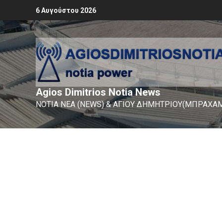
6 Αυγούστου 2026
Agios Dimitrios Notia News
ΝΟΤΙΑ ΝΕΑ (NEWS) & ΑΓΙΟΥ ΔΗΜΗΤΡΙΟΥ(ΜΠΡΑΧΑΜ