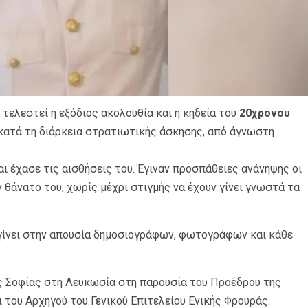
 τελεστεί η εξόδιος ακολουθία και η κηδεία του
20χρονου
 κατά τη διάρκεια στρατιωτικής άσκησης, από άγνωστη
ι έχασε τις αισθήσεις του. Έγιναν προσπάθειες ανάνηψης οι
 θάνατο του, χωρίς μέχρι στιγμής να έχουν γίνει γνωστά τα
να γίνει στην απουσία δημοσιογράφων, φωτογράφων και κάθε
ας Σοφίας στη Λευκωσία στη παρουσία του Προέδρου της
 του Αρχηγού του Γενικού Επιτελείου Ενικής Φρουράς.