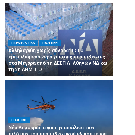
ΠΑΡΑΠΟΛΙΤΙΚΑ
ΠΟΛΙΤΙΚΗ
Αλληλεγγύη χωρίς σύνορα: 1.500
εμφιαλωμένα νερά για τους πυροσβέστες
στα Μέγαρα από τη ΔΕΕΠ Α’ Αθηνών ΝΔ και
τη 2η ΔΗΜ.Τ.Ο.
ΠΟΛΙΤΙΚΗ
Νέα Δημοκρατία για την απώλεια των
πιλότων του πυροσβεστικού ελικοπτέρου