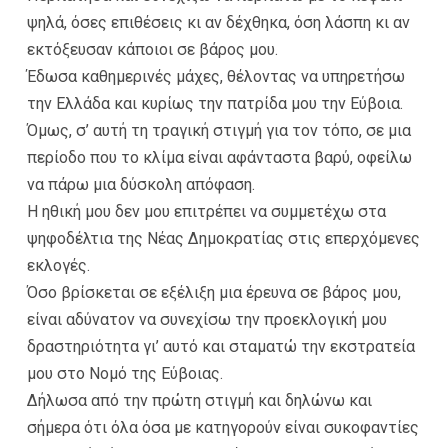
ψηλά, όσες επιθέσεις κι αν δέχθηκα, όση λάσπη κι αν
εκτόξευσαν κάποιοι σε βάρος μου.
Έδωσα καθημερινές μάχες, θέλοντας να υπηρετήσω
την Ελλάδα και κυρίως την πατρίδα μου την Εύβοια.
Όμως, σ’ αυτή τη τραγική στιγμή για τον τόπο, σε μια
περίοδο που το κλίμα είναι αφάνταστα βαρύ, οφείλω
να πάρω μια δύσκολη απόφαση.
Η ηθική μου δεν μου επιτρέπει να συμμετέχω στα
ψηφοδέλτια της Νέας Δημοκρατίας στις επερχόμενες
εκλογές.
Όσο βρίσκεται σε εξέλιξη μια έρευνα σε βάρος μου,
είναι αδύνατον να συνεχίσω την προεκλογική μου
δραστηριότητα γι’ αυτό και σταματώ την εκστρατεία
μου στο Νομό της Εύβοιας.
Δήλωσα από την πρώτη στιγμή και δηλώνω και
σήμερα ότι όλα όσα με κατηγορούν είναι συκοφαντίες