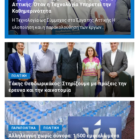
Αττικής: Όταν η Τεχνολογία Υπηρετεί την
Καθημερινότητα
Η Τεχνολογία ως Σύμμαχος στα Έργα της Αττικής Η
υλοποίηση και η παρακολούθηση των έργων...
ΠΟΛΙΤΙΚΗ
Τάκης Θεοδωρικάκος: Στηρίζουμε με πράξεις την
έρευνα και την καινοτομία
ΠΑΡΑΠΟΛΙΤΙΚΑ
ΠΟΛΙΤΙΚΗ
Αλληλεγγύη χωρίς σύνορα: 1.500 εμφιαλωμένα