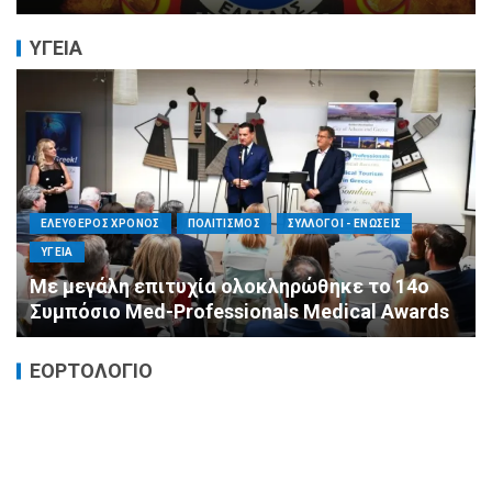
ΥΓΕΙΑ
ΕΛΕΥΘΕΡΟΣ ΧΡΟΝΟΣ
ΟΙΚΟΝΟΜΙΑ
ΥΓΕΙΑ
Καταστροφικές δαπάνες υγείας και η
αντιμετώπισή τους
ΕΟΡΤΟΛΟΓΙΟ