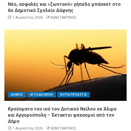
Νέο, ασφαλές και «ζωντανό» γήπεδο μπάσκετ στο
6ο Δημοτικό Σχολείο Δάφνης
7 Αυγούστου 2026
ΚΩΝΣΤΑΝΤΙΝΟΣ
ΑΛΙΜΟΣ
ΑΥΤΟΔΙΟΙΚΗΣΗ
ΝΟΤΙΑ ΠΡΟΑΣΤΙΑ
Κρούσματα του ιού του Δυτικού Νείλου σε Άλιμο
και Αργυρούπολη – Έκτακτοι ψεκασμοί από τον
Δήμο
7 Αυγούστου 2026
ΚΩΝΣΤΑΝΤΙΝΟΣ