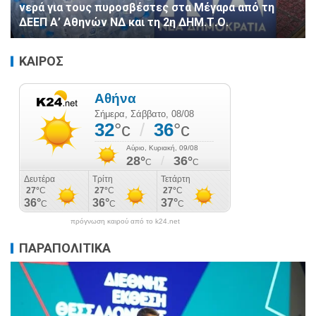
νερά για τους πυροσβέστες στα Μέγαρα από τη
ΔΕΕΠ Α’ Αθηνών ΝΔ και τη 2η ΔΗΜ.Τ.Ο.
ΚΑΙΡΟΣ
πρόγνωση καιρού από το k24.net
ΠΑΡΑΠΟΛΙΤΙΚΑ