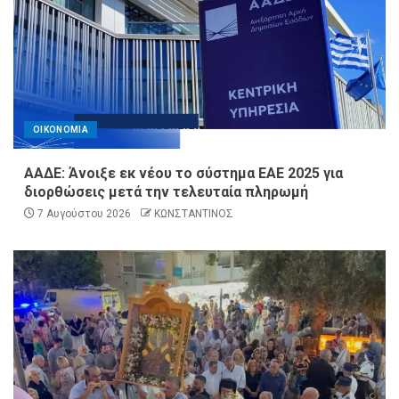
ΟΙΚΟΝΟΜΙΑ
ΑΑΔΕ: Άνοιξε εκ νέου το σύστημα ΕΑΕ 2025 για
διορθώσεις μετά την τελευταία πληρωμή
7 Αυγούστου 2026
ΚΩΝΣΤΑΝΤΙΝΟΣ