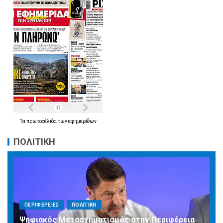
Τα
πρωτοσέλιδα
των
εφημερίδων
ΠΟΛΙΤΙΚΗ
ΠΕΡΙΦΕΡΕΙΕΣ
ΠΟΛΙΤΙΚΗ
Ψηφιακός Μετασχηματισμός στην Περιφέρεια