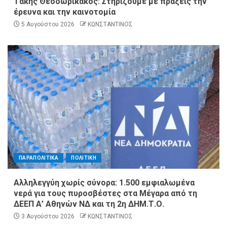
Τάκης Θεοδωρικάκος: Στηρίζουμε με πράξεις την
έρευνα και την καινοτομία
5 Αυγούστου 2026
ΚΩΝΣΤΑΝΤΙΝΟΣ
ΠΑΡΑΠΟΛΙΤΙΚΑ
ΠΟΛΙΤΙΚΗ
Αλληλεγγύη χωρίς σύνορα: 1.500 εμφιαλωμένα
νερά για τους πυροσβέστες στα Μέγαρα από τη
ΔΕΕΠ Α’ Αθηνών ΝΔ και τη 2η ΔΗΜ.Τ.Ο.
3 Αυγούστου 2026
ΚΩΝΣΤΑΝΤΙΝΟΣ