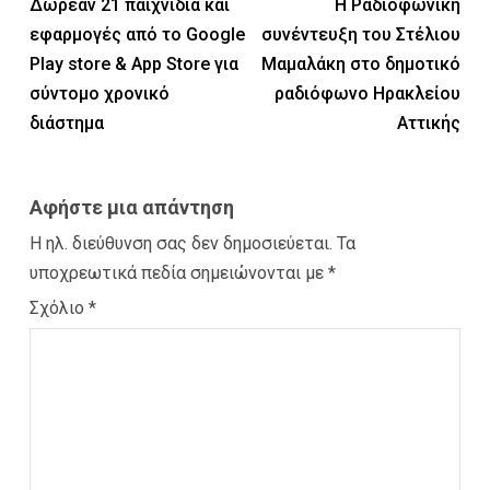
Δωρεάν 21 παιχνίδια και
Η Ραδιοφωνική
εφαρμογές από το Google
συνέντευξη του Στέλιου
Play store & App Store για
Μαμαλάκη στο δημοτικό
σύντομο χρονικό
ραδιόφωνο Ηρακλείου
διάστημα
Αττικής
Αφήστε μια απάντηση
Η ηλ. διεύθυνση σας δεν δημοσιεύεται.
Τα
υποχρεωτικά πεδία σημειώνονται με
*
Σχόλιο
*