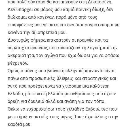
που πολύ σύντομα θα καταπέσουν στη Δικαιοσύνη.
Δεν υπάρχει σε βάρος μου καμιά ποινική δίωξη, δεν
διώκομαι από κανέναν, παρά μόνο από τους
συκοφάντες μου γι’ αυτό και δεν διαπραγματεύομαι με
κανένα την αξιοπρέπειά μου.
Δυστυχώς σήμερα επικρατούν οι κραυγές και τα
ουρλιαχτά εκείνων, που σκεπάζουν τη λογική, και την
ακεραιότητα, τον αγώνα που έχω δώσει για να φτάσω
μέχρι εδώ.
Όμως ο πόνος που βιώνει η ελληνική κοινωνία είναι
πάνω από προσωπικές βλέψεις και στρατηγικές και
αυτό που προέχει είναι να χτίσουμε μια καλύτερη
Ελλάδα, μία σωστή Ελλάδα με ανθρώπους που έχουν
όρεξη για δουλειά αλλά και αγάπη για τον τόπο.
Θέλω να ευχαριστήσω τους χιλιάδες Ευβοιώτες που
με στήριξαν αυτούς τους μήνες. Τους έχω όλους στην
καρδιά μου.