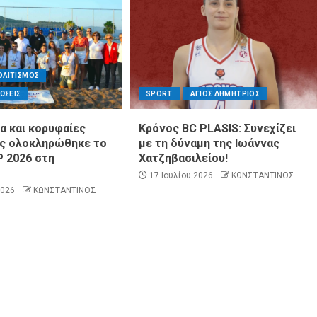
ΟΛΙΤΙΣΜΟΣ
ΝΩΣΕΙΣ
SPORT
ΑΓΙΟΣ ΔΗΜΗΤΡΙΟΣ
α και κορυφαίες
Κρόνος BC PLASIS: Συνεχίζει
ις ολοκληρώθηκε το
με τη δύναμη της Ιωάννας
 2026 στη
Χατζηβασιλείου!
17 Ιουλίου 2026
ΚΩΝΣΤΑΝΤΙΝΟΣ
2026
ΚΩΝΣΤΑΝΤΙΝΟΣ