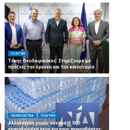
ΠΟΛΙΤΙΚΗ
Τάκης Θεοδωρικάκος: Στηρίζουμε με
πράξεις την έρευνα και την καινοτομία
ΠΑΡΑΠΟΛΙΤΙΚΑ
ΠΟΛΙΤΙΚΗ
Αλληλεγγύη χωρίς σύνορα: 1.500
εμφιαλωμένα νερά για τους πυροσβέστες