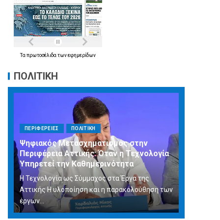
Τα
πρωτοσέλιδα
των
εφημερίδων
ΠΟΛΙΤΙΚΗ
ΠΕΡΙΦΕΡΕΙΕΣ
ΠΟΛΙΤΙΚΗ
Ψηφιακός Μετασχηματισμός στην
Περιφέρεια Αττικής: Όταν η Τεχνολογία
Υπηρετεί την Καθημερινότητα
Η Τεχνολογία ως Σύμμαχος στα Έργα της
Αττικής Η υλοποίηση και η παρακολούθηση των
έργων...