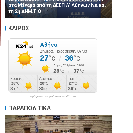
στα Μέγαρα από τη ΔΕΕΠ Α’ Αθηνών ΝΔ και
τη 2η ΔΗΜ.Τ.Ο.
ΚΑΙΡΟΣ
πρόγνωση καιρού από το k24.net
ΠΑΡΑΠΟΛΙΤΙΚΑ