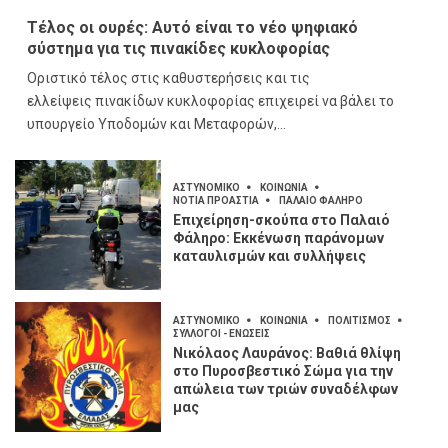
Τέλος οι ουρές: Αυτό είναι το νέο ψηφιακό
σύστημα για τις πινακίδες κυκλοφορίας
Οριστικό τέλος στις καθυστερήσεις και τις
ελλείψεις πινακίδων κυκλοφορίας επιχειρεί να βάλει το
υπουργείο Υποδομών και Μεταφορών,...
ΑΣΤΥΝΟΜΙΚΟ
ΚΟΙΝΩΝΙΑ
ΝΟΤΙΑ ΠΡΟΑΣΤΙΑ
ΠΑΛΑΙΟ ΦΑΛΗΡΟ
Επιχείρηση-σκούπα στο Παλαιό
Φάληρο: Εκκένωση παράνομων
καταυλισμών και συλλήψεις
ΑΣΤΥΝΟΜΙΚΟ
ΚΟΙΝΩΝΙΑ
ΠΟΛΙΤΙΣΜΟΣ
ΣΥΛΛΟΓΟΙ - ΕΝΩΣΕΙΣ
Νικόλαος Λαυράνος: Βαθιά θλίψη
στο Πυροσβεστικό Σώμα για την
απώλεια των τριών συναδέλφων
μας