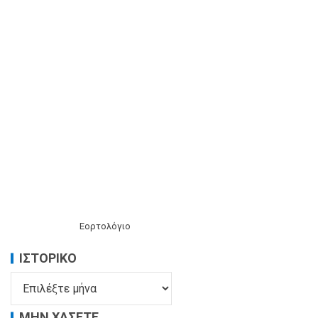
Εορτολόγιο
ΙΣΤΟΡΙΚΌ
ΜΗΝ ΧΑΣΕΤΕ