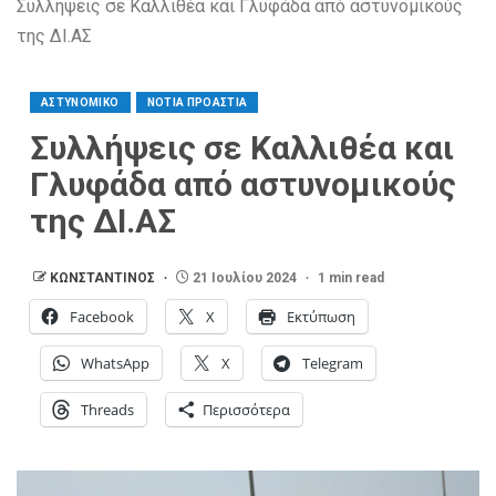
Συλλήψεις σε Καλλιθέα και Γλυφάδα από αστυνομικούς
της ΔΙ.ΑΣ
ΑΣΤΥΝΟΜΙΚΟ
ΝΟΤΙΑ ΠΡΟΑΣΤΙΑ
Συλλήψεις σε Καλλιθέα και
Γλυφάδα από αστυνομικούς
της ΔΙ.ΑΣ
ΚΩΝΣΤΑΝΤΙΝΟΣ
21 Ιουλίου 2024
1 min read
Facebook
X
Εκτύπωση
WhatsApp
X
Telegram
Threads
Περισσότερα