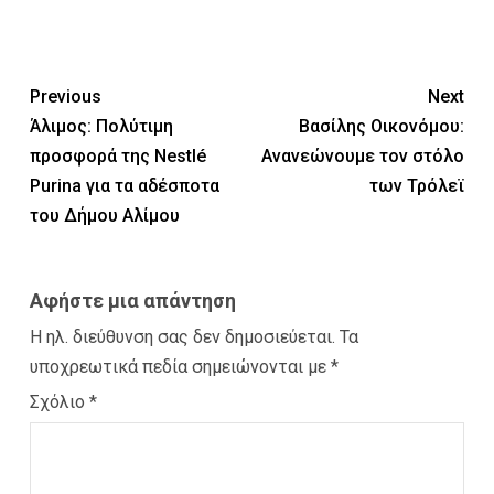
Previous
Next
Άλιμος: Πολύτιμη
Βασίλης Οικονόμου:
προσφορά της Nestlé
Ανανεώνουμε τον στόλο
Purina για τα αδέσποτα
των Τρόλεϊ
του Δήμου Αλίμου
Αφήστε μια απάντηση
Η ηλ. διεύθυνση σας δεν δημοσιεύεται.
Τα
υποχρεωτικά πεδία σημειώνονται με
*
Σχόλιο
*