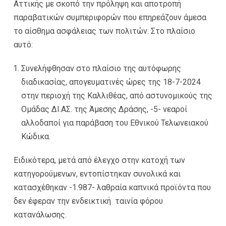
Αττικής με σκοπό την πρόληψη και αποτροπή
παραβατικών συμπεριφορών που επηρεάζουν άμεσα
τo αίσθημα ασφάλειας των πολιτών. Στο πλαίσιο
αυτό:
Συνελήφθησαν στο πλαίσιο της αυτόφωρης
διαδικασίας, απογευματινές ώρες της 18-7-2024
στην περιοχή της Καλλιθέας, από αστυνομικούς της
Ομάδας ΔΙ.ΑΣ. της Άμεσης Δράσης, -5- νεαροί
αλλοδαποί για παράβαση του Εθνικού Τελωνειακού
Κώδικα.
Ειδικότερα, μετά από έλεγχο στην κατοχή των
κατηγορούμενων, εντοπίστηκαν συνολικά και
κατασχέθηκαν -1.987- λαθραία καπνικά προϊόντα που
δεν έφεραν την ενδεικτική ταινία φόρου
κατανάλωσης.