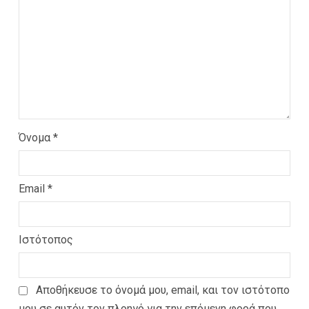
Όνομα
*
Email
*
Ιστότοπος
Αποθήκευσε το όνομά μου, email, και τον ιστότοπο
μου σε αυτόν τον πλοηγό για την επόμενη φορά που