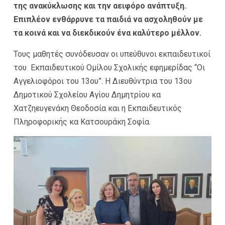
της ανακύκλωσης και την
αειφόρο ανάπτυξη.
Επιπλέον ενθάρρυνε τα παιδιά να ασχοληθούν με
τα κοινά και να διεκδικούν ένα καλύτερο μέλλον.
Τους μαθητές συνόδευσαν οι υπεύθυνοι εκπαιδευτικοί
του Εκπαιδευτικού Ομίλου Σχολικής εφημερίδας “Οι
Αγγελιοφόροι του 13ου”. Η Διευθύντρια του 13ου
Δημοτικού Σχολείου Αγίου Δημητρίου κα
Χατζηευγενάκη Θεοδοσία και η Εκπαιδευτικός
Πληροφορικής κα Κατσουράκη Σοφία.