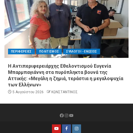
ΠΕΡΙΦΕΡΕΙΕΣ
ΠΟΛΙΤΙΣΜΟΣ
ΣΥΛΛΟΓΟΙ - ΕΝΩΣΕΙΣ
Η Αντιπεριφερειάρχης Εθελοντισμού Ευγενία
Μπαρμπαγιάννη στα πυρόπληκτα βουνά της
Αττικής: «Μεγάλη η ζημιά, τεράστια η μεγαλοψυχία
των Ελλήνων»
5 Αυγούστου 2026
ΚΩΝΣΤΑΝΤΙΝΟΣ