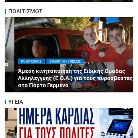
ΠΟΛΙΤΙΣΜΟΣ
ΠΟΛΙΤΙΣΜΟΣ
ΣΥΛΛΟΓΟΙ - ΕΝΩΣΕΙΣ
Άμεση κινητοποίηση της Ειδικής Ομάδας
Αλληλεγγύης (Ε.Ο.Α.) για τους πυροσβέστες
στο Πόρτο Γερμενό
ΥΓΕΙΑ