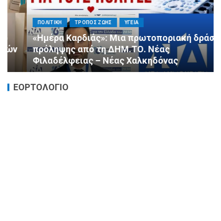
ΠΟΛΙΤΙΚΗ
ΤΡΟΠΟΣ ΖΩΗΣ
ΥΓΕΙΑ
«Ημέρα Καρδιάς»: Μια πρωτοποριακή δράση
πρόληψης από τη ΔΗΜ.ΤΟ. Νέας
Φιλαδέλφειας – Νέας Χαλκηδόνας
ΕΟΡΤΟΛΟΓΙΟ