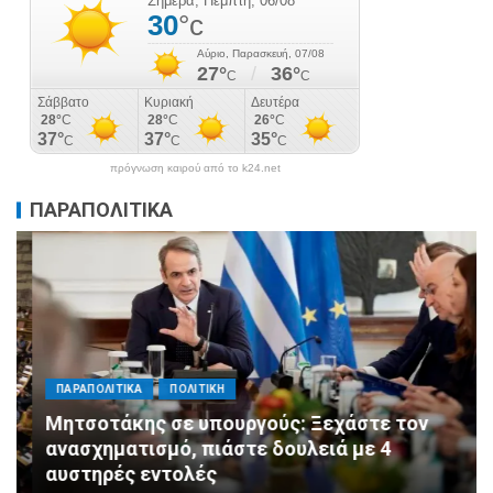
πρόγνωση καιρού από το k24.net
ΠΑΡΑΠΟΛΙΤΙΚΑ
ΠΑΡΑΠΟΛΙΤΙΚΑ
ΠΟΛΙΤΙΚΗ
Μητσοτάκης σε υπουργούς: Ξεχάστε τον
ανασχηματισμό, πιάστε δουλειά με 4
αυστηρές εντολές