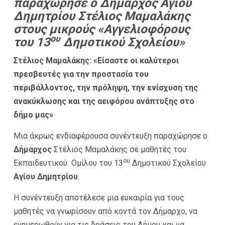
παραχώρησε ο Δήμαρχος Αγίου
Δημητρίου Στέλιος Μαμαλάκης
στους μικρούς «Αγγελιοφόρους
ου
του 13
Δημοτικού Σχολείου»
Στέλιος Μαμαλάκης: «Είσαστε οι καλύτεροι
πρεσβευτές για την προστασία του
περιβάλλοντος, την πρόληψη, την ενίσχυση της
ανακύκλωσης και της
αειφόρου ανάπτυξης στο
δήμο μας»
Μια άκρως ενδιαφέρουσα συνέντευξη παραχώρησε ο
Δήμαρχος
Στέλιος Μαμαλάκης σε μαθητές του
ου
Εκπαιδευτικού Ομίλου του 13
Δημοτικού Σχολείου
Αγίου Δημητρίου
.
Η συνέντευξη αποτέλεσε μια ευκαιρία για τους
μαθητές να γνωρίσουν από κοντά τον Δήμαρχο, να
ενημερωθούν για τις δράσεις του Δήμου και να